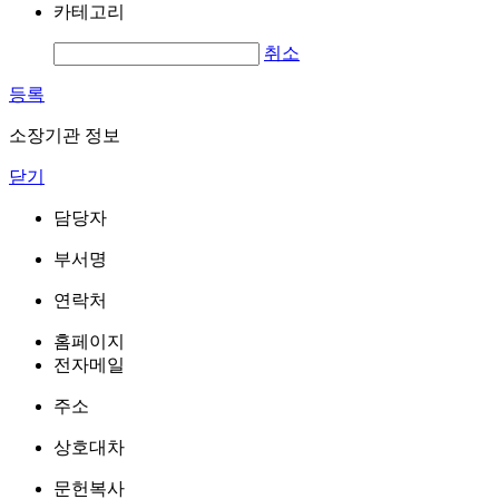
카테고리
취소
등록
소장기관 정보
닫기
담당자
부서명
연락처
홈페이지
전자메일
주소
상호대차
문헌복사