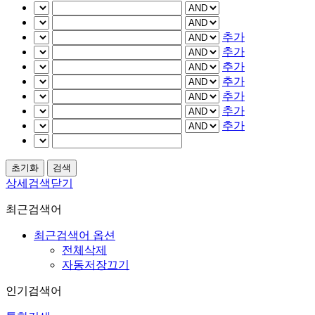
추가
추가
추가
추가
추가
추가
추가
상세검색닫기
최근검색어
최근검색어 옵션
전체삭제
자동저장끄기
인기검색어