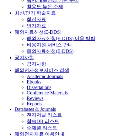
복사/대출신청 기관 분석
활용도 높은 주제
최신/인기 학술자료
최신자료
인기자료
해외자료신청(E-DDS)
해외자료신청(E-DDS) 이용 방법
비용지원 서비스 안내
해외자료신청(E-DDS)
공지사항
공지사항
해외전자정보서비스 검색
Academic Journals
Ebooks
Dissertations
Conference Materials
Reviews
Reports
Databases & Journals
전자저널 리스트
학술DB 리스트
주제별 리스트
해외전자자료 이용안내