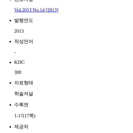
Vol.2013 No.14 [2013]
발행연도
2013
작성언어
-
KDC
300
자료형태
학술저널
수록면
1-17(17쪽)
제공처