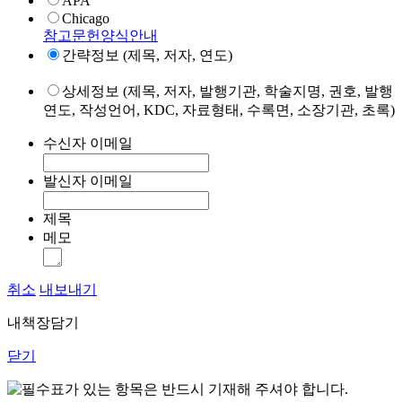
APA
Chicago
참고문헌양식안내
간략정보 (제목, 저자, 연도)
상세정보 (제목, 저자, 발행기관, 학술지명, 권호, 발행
연도, 작성언어, KDC, 자료형태, 수록면, 소장기관, 초록)
수신자 이메일
발신자 이메일
제목
메모
취소
내보내기
내책장담기
닫기
표가 있는 항목은 반드시 기재해 주셔야 합니다.