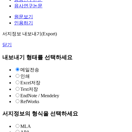
유사연구논문
원문보기
인용하기
서지정보 내보내기(Export)
닫기
내보내기 형태를 선택하세요
메일전송
인쇄
Excel저장
Text저장
EndNote / Mendeley
RefWorks
서지정보의 형식을 선택하세요
MLA