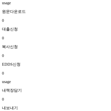
usage
원문다운로드
0
대출신청
0
복사신청
0
EDDS신청
0
usage
내책장담기
0
내보내기