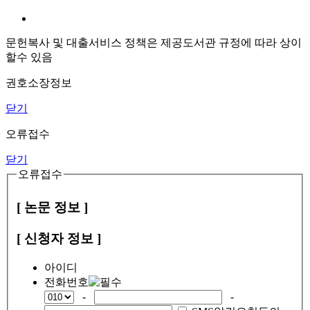
문헌복사 및 대출서비스 정책은 제공도서관 규정에 따라 상이
할수 있음
권호소장정보
닫기
오류접수
닫기
오류접수
[ 논문 정보 ]
[ 신청자 정보 ]
아이디
전화번호
-
-