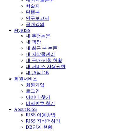
학술지
단행본
연구보고서
공개강의
MyRISS
내 추천논문
내 책장
내 최근 본 논문
내 저작물관리
내 구매·신청 현황
내 서비스 사용권한
내 관심 DB
회원서비스
회원가입
로그인
아이디 찾기
비밀번호 찾기
About RISS
RISS 이용방법
RISS 지식더하기
DB연계 현황