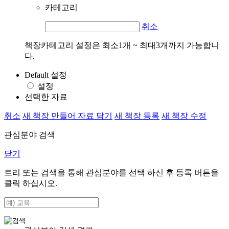
카테고리
취소
책장카테고리 설정은 최소1개 ~ 최대3개까지 가능합니
다.
Default 설정
설정
선택한 자료
취소
새 책장 만들어 자료 담기
새 책장 등록
새 책장 수정
관심분야 검색
닫기
트리 또는 검색을 통해 관심분야를 선택 하신 후
등록
버튼을
클릭 하십시오.