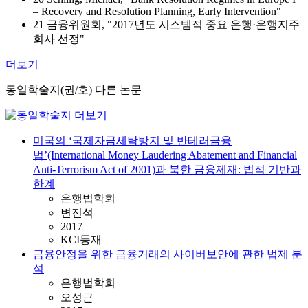
– Recovery and Resolution Planning, Early Intervention"
21 금융위원회, "2017년도 시스템적 중요 은행·은행지주
회사 선정"
더보기
동일학술지(권/호) 다른 논문
미국의 ‘국제자금세탁방지 및 반테러금융
법’(International Money Laudering Abatement and Financial
Anti-Terrorism Act of 2001)과 북한 금융제재: 법적 기반과
한계
은행법학회
변진석
2017
KCI등재
금융안정을 위한 금융거래의 사이버보안에 관한 법제 분
석
은행법학회
오성근