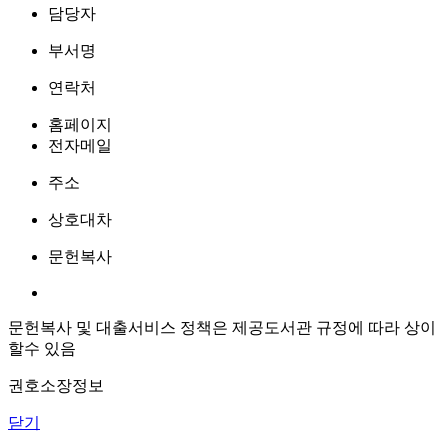
담당자
부서명
연락처
홈페이지
전자메일
주소
상호대차
문헌복사
문헌복사 및 대출서비스 정책은 제공도서관 규정에 따라 상이
할수 있음
권호소장정보
닫기