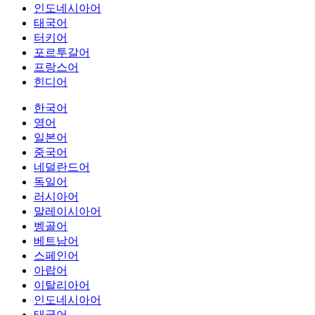
인도네시아어
태국어
터키어
포르투갈어
프랑스어
힌디어
한국어
영어
일본어
중국어
네덜란드어
독일어
러시아어
말레이시아어
벵골어
베트남어
스페인어
아랍어
이탈리아어
인도네시아어
태국어