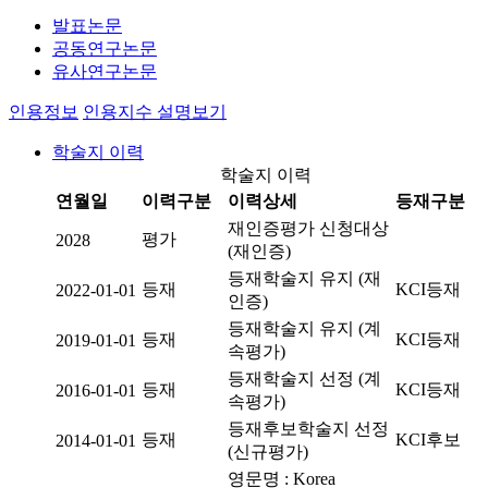
발표논문
공동연구논문
유사연구논문
인용정보
인용지수 설명보기
학술지 이력
학술지 이력
연월일
이력구분
이력상세
등재구분
재인증평가 신청대상
평가
2028
(재인증)
등재학술지 유지 (재
등재
KCI등재
2022-01-01
인증)
등재학술지 유지 (계
등재
KCI등재
2019-01-01
속평가)
등재학술지 선정 (계
등재
KCI등재
2016-01-01
속평가)
등재후보학술지 선정
등재
KCI후보
2014-01-01
(신규평가)
영문명 : Korea