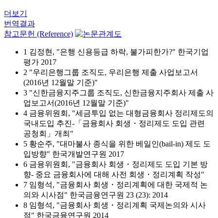
더보기
번역결과
참고문헌 (Reference)
1 김정현, "은행 신용등급 하락, 불가피한가?" 한국기업
평가 2017
2 "우리은행그룹 조직도, 우리은행 제출 사업보고서
(2016년 12월말 기준)"
3 "신한금융지주그룹 조직도, 신한금융지주회사 제출 사
업보고서(2016년 12월말 기준)"
4 금융위원회, "세금투입 없는 대형금융회사 정리제도의
국내도입 추진-「금융회사 회생・정리제도 도입 관련
공청회」개최"
5 황순주, "대마불사 종식을 위한 베일인(bail-in) 제도 도
입방향" 한국개발연구원 2017
6 금융위원회, "금융회사 회생・정리제도 도입 기본 방
향- 중요 금융회사에 대해 사전 회생・정리계획 작성"
7 임형석, "금융회사 회생・정리계획에 대한 국제적 논
의와 시사점" 한국금융연구원 23 (23): 2014
8 임형석, "금융회사 회생・정리계획 국제논의와 시사
점" 한국금융연구원 2014