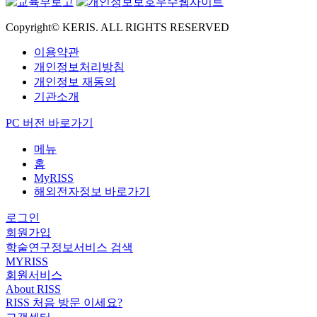
Copyright© KERIS. ALL RIGHTS RESERVED
이용약관
개인정보처리방침
개인정보 재동의
기관소개
PC 버전 바로가기
메뉴
홈
MyRISS
해외전자정보 바로가기
로그인
회원가입
학술연구정보서비스 검색
MYRISS
회원서비스
About RISS
RISS 처음 방문 이세요?