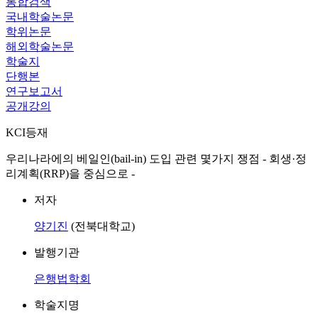
통합검색
국내학술논문
학위논문
해외학술논문
학술지
단행본
연구보고서
공개강의
KCI등재
우리나라에의 베일인(bail-in) 도입 관련 몇가지 쟁점 - 회생·정
리계획(RRP)을 중심으로 -
저자
양기진
(전북대학교)
발행기관
은행법학회
학술지명