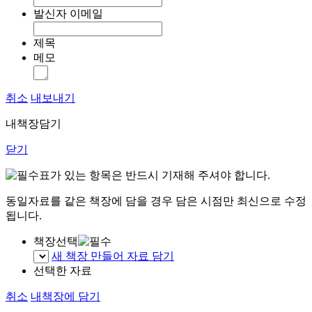
발신자 이메일
제목
메모
취소
내보내기
내책장담기
닫기
표가 있는 항목은 반드시 기재해 주셔야 합니다.
동일자료를 같은 책장에 담을 경우 담은 시점만 최신으로 수정
됩니다.
책장선택
새 책장 만들어 자료 담기
선택한 자료
취소
내책장에 담기