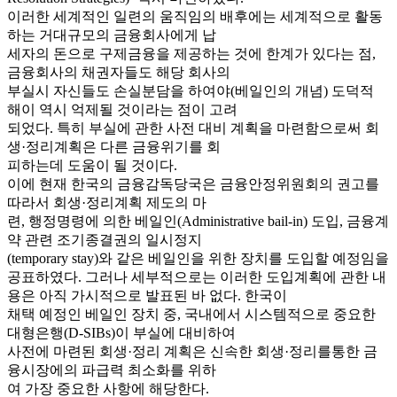
이러한 세계적인 일련의 움직임의 배후에는 세계적으로 활동
하는 거대규모의 금융회사에게 납
세자의 돈으로 구제금융을 제공하는 것에 한계가 있다는 점,
금융회사의 채권자들도 해당 회사의
부실시 자신들도 손실분담을 하여야(베일인의 개념) 도덕적
해이 역시 억제될 것이라는 점이 고려
되었다. 특히 부실에 관한 사전 대비 계획을 마련함으로써 회
생·정리계획은 다른 금융위기를 회
피하는데 도움이 될 것이다.
이에 현재 한국의 금융감독당국은 금융안정위원회의 권고를
따라서 회생·정리계획 제도의 마
련, 행정명령에 의한 베일인(Administrative bail-in) 도입, 금융계
약 관련 조기종결권의 일시정지
(temporary stay)와 같은 베일인을 위한 장치를 도입할 예정임을
공표하였다. 그러나 세부적으로는 이러한 도입계획에 관한 내
용은 아직 가시적으로 발표된 바 없다. 한국이
채택 예정인 베일인 장치 중, 국내에서 시스템적으로 중요한
대형은행(D-SIBs)이 부실에 대비하여
사전에 마련된 회생·정리 계획은 신속한 회생·정리를통한 금
융시장에의 파급력 최소화를 위하
여 가장 중요한 사항에 해당한다.