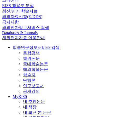
고객센터
RISS 활용도 분석
최신/인기 학술자료
해외자료신청(E-DDS)
공지사항
해외전자정보서비스 검색
Databases & Journals
해외전자자료 이용안내
학술연구정보서비스 검색
통합검색
학위논문
국내학술논문
해외학술논문
학술지
단행본
연구보고서
공개강의
MyRISS
내 추천논문
내 책장
내 최근 본 논문