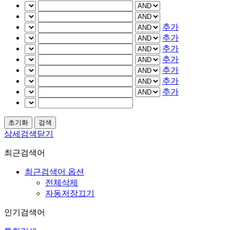
추가
추가
추가
추가
추가
추가
추가
상세검색닫기
최근검색어
최근검색어 옵션
전체삭제
자동저장끄기
인기검색어