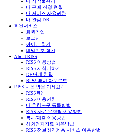
내 저작물관리
내 구매·신청 현황
내 서비스 사용권한
내 관심 DB
회원서비스
회원가입
로그인
아이디 찾기
비밀번호 찾기
About RISS
RISS 이용방법
RISS 지식더하기
DB연계 현황
BI 및 배너 다운로드
RISS 처음 방문 이세요?
RISS란?
RISS 이용권한
내 추천논문 등록방법
RISS 자료 유형별 이용방법
복사/대출 이용방법
해외전자자료 이용방법
RISS 정보취약계층 서비스 이용방법