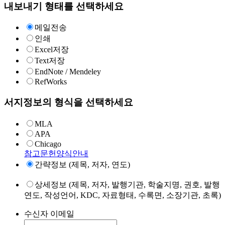
내보내기 형태를 선택하세요
메일전송
인쇄
Excel저장
Text저장
EndNote / Mendeley
RefWorks
서지정보의 형식을 선택하세요
MLA
APA
Chicago
참고문헌양식안내
간략정보 (제목, 저자, 연도)
상세정보 (제목, 저자, 발행기관, 학술지명, 권호, 발행
연도, 작성언어, KDC, 자료형태, 수록면, 소장기관, 초록)
수신자 이메일