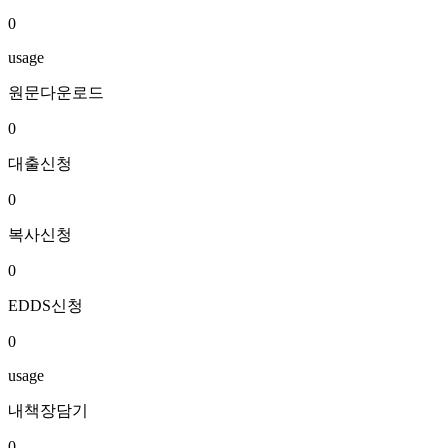
0
usage
원문다운로드
0
대출신청
0
복사신청
0
EDDS신청
0
usage
내책장담기
0