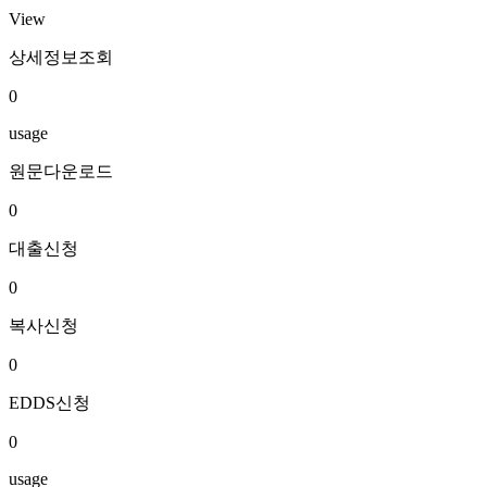
View
상세정보조회
0
usage
원문다운로드
0
대출신청
0
복사신청
0
EDDS신청
0
usage