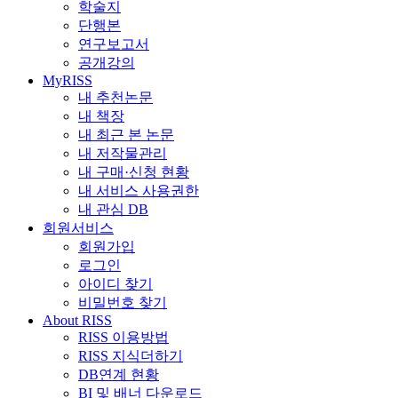
학술지
단행본
연구보고서
공개강의
MyRISS
내 추천논문
내 책장
내 최근 본 논문
내 저작물관리
내 구매·신청 현황
내 서비스 사용권한
내 관심 DB
회원서비스
회원가입
로그인
아이디 찾기
비밀번호 찾기
About RISS
RISS 이용방법
RISS 지식더하기
DB연계 현황
BI 및 배너 다운로드