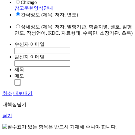
Chicago
참고문헌양식안내
간략정보 (제목, 저자, 연도)
상세정보 (제목, 저자, 발행기관, 학술지명, 권호, 발행
연도, 작성언어, KDC, 자료형태, 수록면, 소장기관, 초록)
수신자 이메일
발신자 이메일
제목
메모
취소
내보내기
내책장담기
닫기
표가 있는 항목은 반드시 기재해 주셔야 합니다.