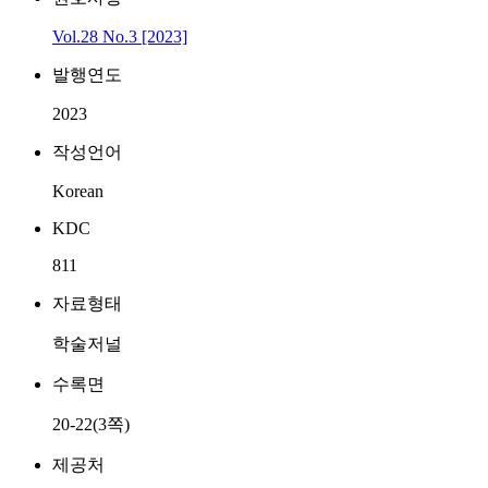
Vol.28 No.3 [2023]
발행연도
2023
작성언어
Korean
KDC
811
자료형태
학술저널
수록면
20-22(3쪽)
제공처