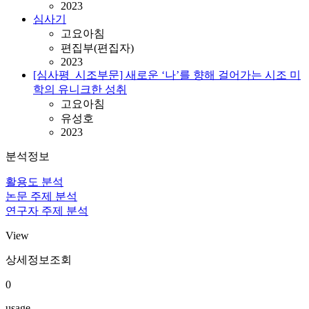
2023
심사기
고요아침
편집부(편집자)
2023
[심사평_시조부문] 새로운 ‘나’를 향해 걸어가는 시조 미
학의 유니크한 성취
고요아침
유성호
2023
분석정보
활용도 분석
논문 주제 분석
연구자 주제 분석
View
상세정보조회
0
usage