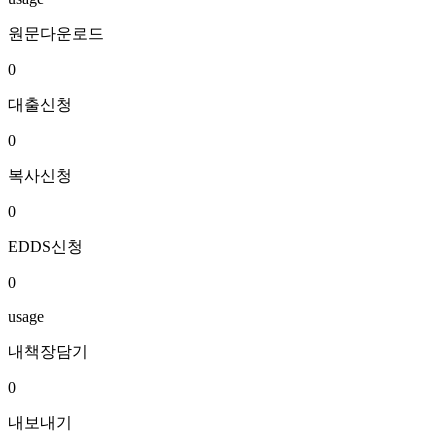
원문다운로드
0
대출신청
0
복사신청
0
EDDS신청
0
usage
내책장담기
0
내보내기