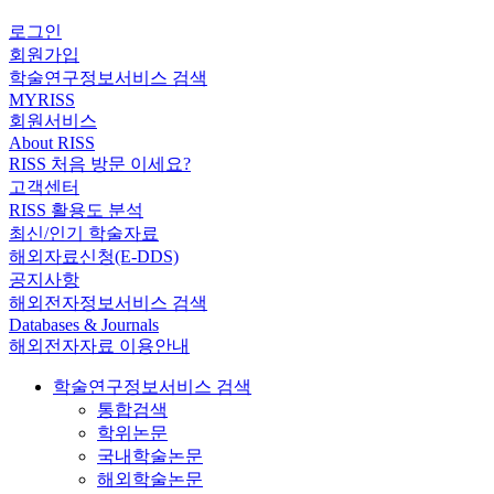
로그인
회원가입
학술연구정보서비스 검색
MYRISS
회원서비스
About RISS
RISS 처음 방문 이세요?
고객센터
RISS 활용도 분석
최신/인기 학술자료
해외자료신청(E-DDS)
공지사항
해외전자정보서비스 검색
Databases & Journals
해외전자자료 이용안내
학술연구정보서비스 검색
통합검색
학위논문
국내학술논문
해외학술논문