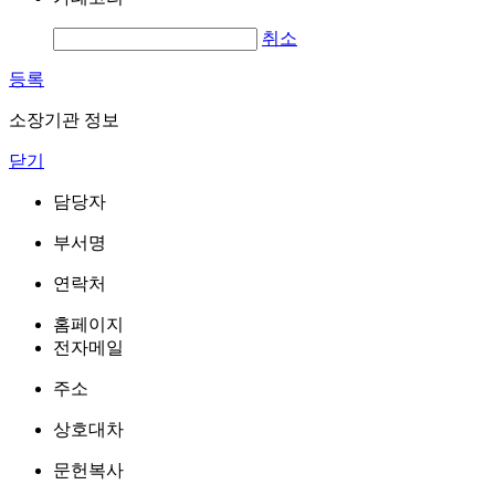
취소
등록
소장기관 정보
닫기
담당자
부서명
연락처
홈페이지
전자메일
주소
상호대차
문헌복사