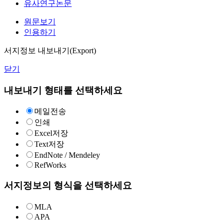
유사연구논문
원문보기
인용하기
서지정보 내보내기(Export)
닫기
내보내기 형태를 선택하세요
메일전송
인쇄
Excel저장
Text저장
EndNote / Mendeley
RefWorks
서지정보의 형식을 선택하세요
MLA
APA