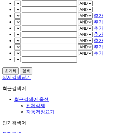
추가
추가
추가
추가
추가
추가
추가
상세검색닫기
최근검색어
최근검색어 옵션
전체삭제
자동저장끄기
인기검색어