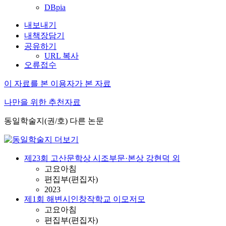
DBpia
내보내기
내책장담기
공유하기
URL 복사
오류접수
이 자료를 본 이용자가 본 자료
나만을 위한 추천자료
동일학술지(권/호) 다른 논문
제23회 고산문학상 시조부문·본상 강현덕 외
고요아침
편집부(편집자)
2023
제1회 해변시인창작학교 이모저모
고요아침
편집부(편집자)