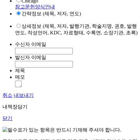
Chicago
참고문헌양식안내
간략정보 (제목, 저자, 연도)
상세정보 (제목, 저자, 발행기관, 학술지명, 권호, 발행
연도, 작성언어, KDC, 자료형태, 수록면, 소장기관, 초록)
수신자 이메일
발신자 이메일
제목
메모
취소
내보내기
내책장담기
닫기
표가 있는 항목은 반드시 기재해 주셔야 합니다.