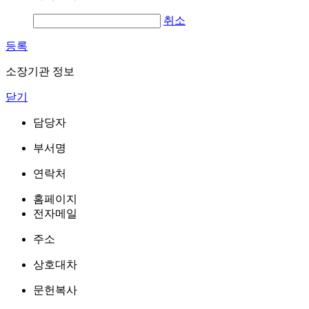
취소
등록
소장기관 정보
닫기
담당자
부서명
연락처
홈페이지
전자메일
주소
상호대차
문헌복사