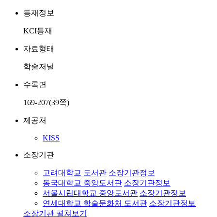
등재정보
KCI등재
자료형태
학술저널
수록면
169-207(39쪽)
제공처
KISS
소장기관
고려대학교 도서관
소장기관정보
동국대학교 중앙도서관
소장기관정보
서울시립대학교 중앙도서관
소장기관정보
연세대학교 학술문화처 도서관
소장기관정보
소장기관 펼쳐보기