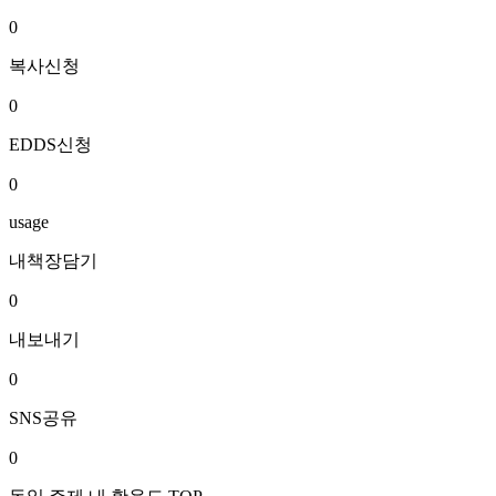
0
복사신청
0
EDDS신청
0
usage
내책장담기
0
내보내기
0
SNS공유
0