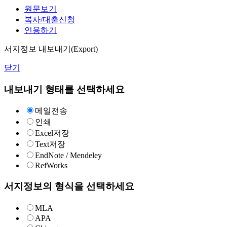
원문보기
복사/대출신청
인용하기
서지정보 내보내기(Export)
닫기
내보내기 형태를 선택하세요
메일전송
인쇄
Excel저장
Text저장
EndNote / Mendeley
RefWorks
서지정보의 형식을 선택하세요
MLA
APA