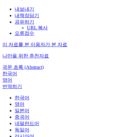
내보내기
내책장담기
공유하기
URL 복사
오류접수
이 자료를 본 이용자가 본 자료
나만을 위한 추천자료
국문 초록 (Abstract)
한국어
영어
번역하기
한국어
영어
일본어
중국어
네덜란드어
독일어
러시아어