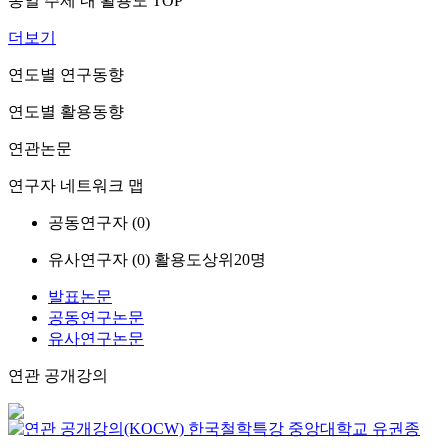
동일 주제 내 활용도 TOP
더보기
연도별 연구동향
연도별 활용동향
연관논문
연구자 네트워크 맵
공동연구자 (
0
)
유사연구자 (
0
)
활용도상위20명
발표논문
공동연구논문
유사연구논문
연관 공개강의
한국철학특강
중앙대학교
유권종