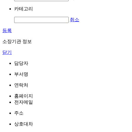
카테고리
취소
등록
소장기관 정보
닫기
담당자
부서명
연락처
홈페이지
전자메일
주소
상호대차