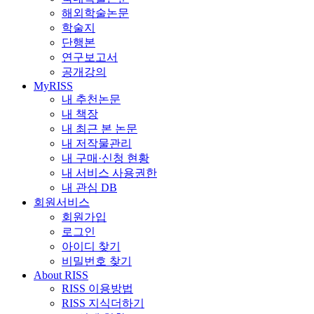
해외학술논문
학술지
단행본
연구보고서
공개강의
MyRISS
내 추천논문
내 책장
내 최근 본 논문
내 저작물관리
내 구매·신청 현황
내 서비스 사용권한
내 관심 DB
회원서비스
회원가입
로그인
아이디 찾기
비밀번호 찾기
About RISS
RISS 이용방법
RISS 지식더하기