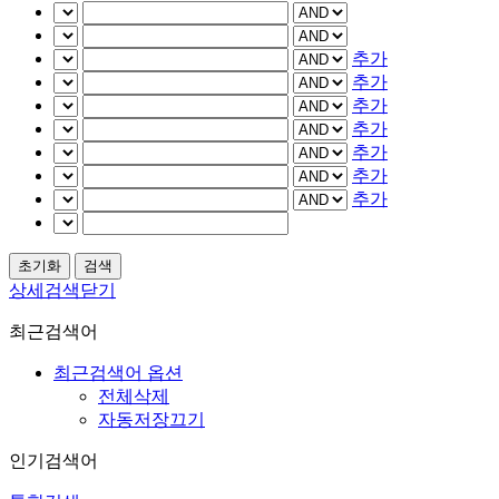
추가
추가
추가
추가
추가
추가
추가
상세검색닫기
최근검색어
최근검색어 옵션
전체삭제
자동저장끄기
인기검색어