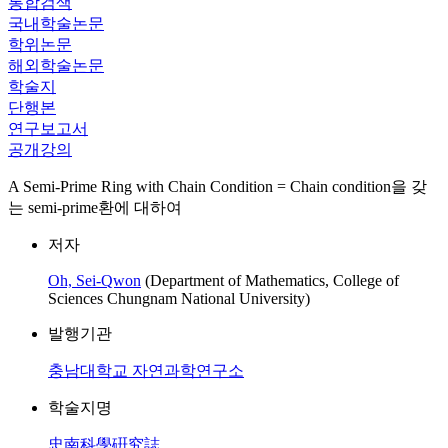
통합검색
국내학술논문
학위논문
해외학술논문
학술지
단행본
연구보고서
공개강의
A Semi-Prime Ring with Chain Condition = Chain condition을 갖
는 semi-prime환에 대하여
저자
Oh, Sei-Qwon
(Department of Mathematics, College of
Sciences Chungnam National University)
발행기관
충남대학교 자연과학연구소
학술지명
忠南科學硏究誌