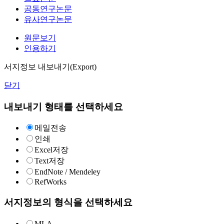
공동연구논문
유사연구논문
원문보기
인용하기
서지정보 내보내기(Export)
닫기
내보내기 형태를 선택하세요
메일전송
인쇄
Excel저장
Text저장
EndNote / Mendeley
RefWorks
서지정보의 형식을 선택하세요
MLA