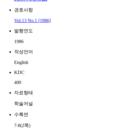
권호사항
Vol.13 No.1 [1986]
발행연도
1986
작성언어
English
KDC
400
자료형태
학술저널
수록면
7-8(2쪽)