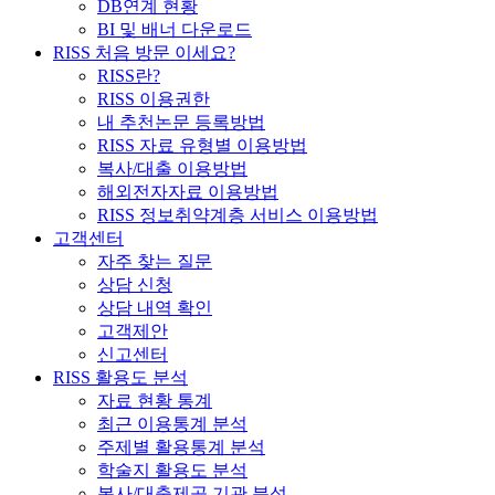
DB연계 현황
BI 및 배너 다운로드
RISS 처음 방문 이세요?
RISS란?
RISS 이용권한
내 추천논문 등록방법
RISS 자료 유형별 이용방법
복사/대출 이용방법
해외전자자료 이용방법
RISS 정보취약계층 서비스 이용방법
고객센터
자주 찾는 질문
상담 신청
상담 내역 확인
고객제안
신고센터
RISS 활용도 분석
자료 현황 통계
최근 이용통계 분석
주제별 활용통계 분석
학술지 활용도 분석
복사/대출제공 기관 분석