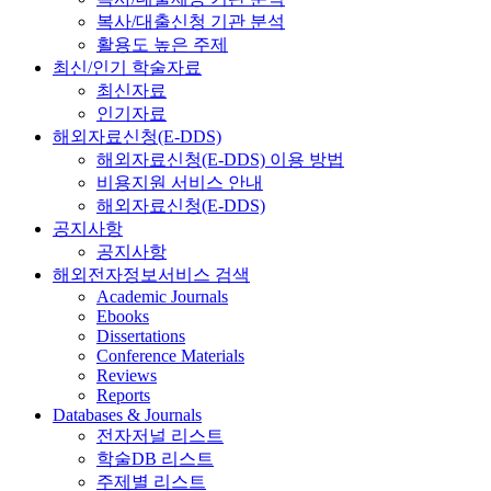
복사/대출신청 기관 분석
활용도 높은 주제
최신/인기 학술자료
최신자료
인기자료
해외자료신청(E-DDS)
해외자료신청(E-DDS) 이용 방법
비용지원 서비스 안내
해외자료신청(E-DDS)
공지사항
공지사항
해외전자정보서비스 검색
Academic Journals
Ebooks
Dissertations
Conference Materials
Reviews
Reports
Databases & Journals
전자저널 리스트
학술DB 리스트
주제별 리스트