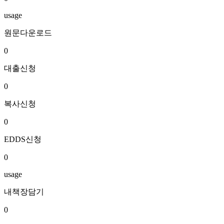
usage
원문다운로드
0
대출신청
0
복사신청
0
EDDS신청
0
usage
내책장담기
0