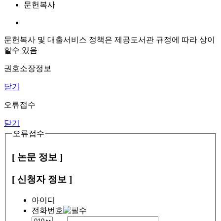
문헌복사
문헌복사 및 대출서비스 정책은 제공도서관 규정에 따라 상이
할수 있음
권호소장정보
닫기
오류접수
닫기
오류접수
[ 논문 정보 ]
[ 신청자 정보 ]
아이디
전화번호
-
-