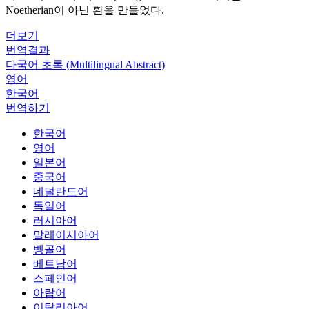
Noetherian이 아닌 환을 만들었다.
더보기
번역결과
다국어 초록 (Multilingual Abstract)
영어
한국어
번역하기
한국어
영어
일본어
중국어
네덜란드어
독일어
러시아어
말레이시아어
벵골어
베트남어
스페인어
아랍어
이탈리아어