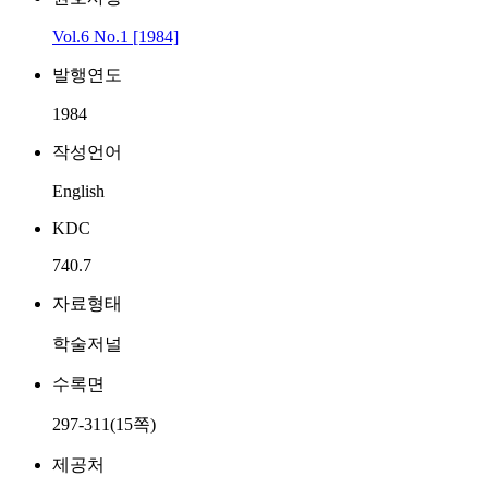
Vol.6 No.1 [1984]
발행연도
1984
작성언어
English
KDC
740.7
자료형태
학술저널
수록면
297-311(15쪽)
제공처