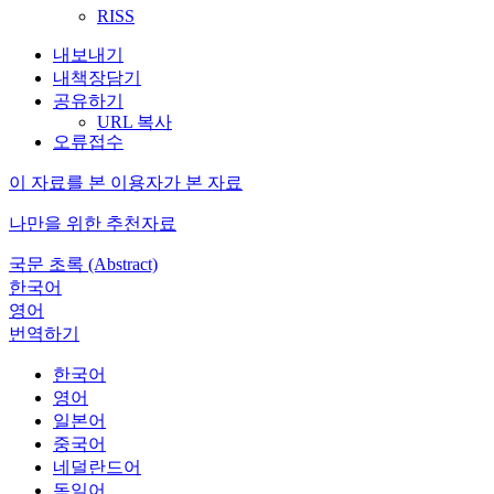
RISS
내보내기
내책장담기
공유하기
URL 복사
오류접수
이 자료를 본 이용자가 본 자료
나만을 위한 추천자료
국문 초록 (Abstract)
한국어
영어
번역하기
한국어
영어
일본어
중국어
네덜란드어
독일어