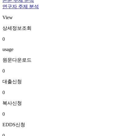
논문 주제 분석
연구자 주제 분석
View
상세정보조회
0
usage
원문다운로드
0
대출신청
0
복사신청
0
EDDS신청
0