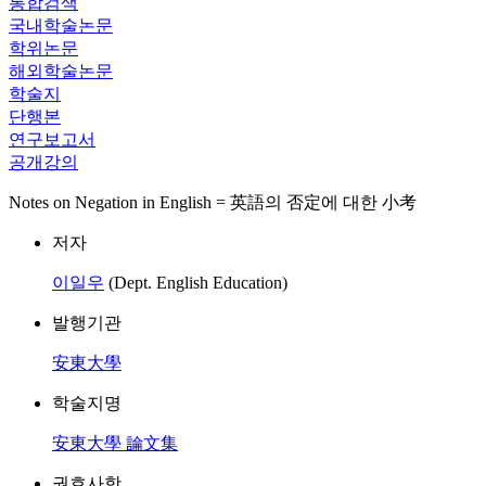
통합검색
국내학술논문
학위논문
해외학술논문
학술지
단행본
연구보고서
공개강의
Notes on Negation in English = 英語의 否定에 대한 小考
저자
이일우
(Dept. English Education)
발행기관
安東大學
학술지명
安東大學 論文集
권호사항