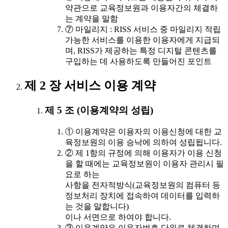
약관으로 교육정보원과 이용자간의 체결하
는 계약을 말함
⑦ 마일리지 : RISS 서비스 중 마일리지 적립
가능한 서비스를 이용한 이용자에게 지급되
며, RISS가 제공하는 특정 디지털 콘텐츠를
구입하는 데 사용하도록 만들어진 포인트
제 2 장 서비스 이용 계약
제 5 조 (이용계약의 성립)
① 이용계약은 이용자의 이용신청에 대한 교
육정보원의 이용 승낙에 의하여 성립됩니다.
② 제 1항의 규정에 의해 이용자가 이용 신청
을 할 때에는 교육정보원이 이용자 관리시 필
요로 하는
사항을 전자적방식(교육정보원의 컴퓨터 등
정보처리 장치에 접속하여 데이터를 입력하
는 것을 말합니다)
이나 서면으로 하여야 합니다.
③ 이용계약은 이용자번호 단위로 체결하며,