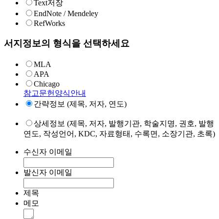
Text저장
EndNote / Mendeley
RefWorks
서지정보의 형식을 선택하세요
MLA
APA
Chicago
참고문헌양식안내
간략정보 (제목, 저자, 연도)
상세정보 (제목, 저자, 발행기관, 학술지명, 권호, 발행
연도, 작성언어, KDC, 자료형태, 수록면, 소장기관, 초록)
수신자 이메일
발신자 이메일
제목
메모