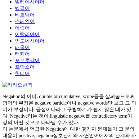
말레이시아어
벵골어
베트남어
스페인어
아랍어
이탈리아어
인도네시아어
태국어
터키어
포르투갈어
프랑스어
힌디어
Negation의 이미, double or cumulative, scope등을 살펴봄으로써
영어의 부정은 negative particle이나 negative words만 보고 그 의
미가 부정이다, 긍정이다라고 구별하기가 쉽지 않은 때가 있
다. Negative라는 것이 linguistic negative를 contradictory term이
상의 어떤 것으로 나타낼 수가 있다.
이 논문에서 언급한 Negation에 대한 몇가지 문제들이 그 문의
내용이 positive, negation상호관계와 자연언어에서의 관계와 자