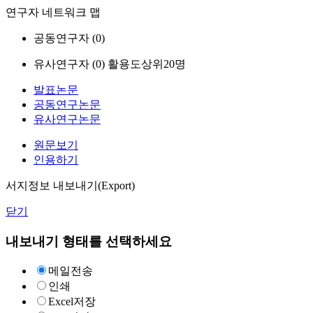
연구자 네트워크 맵
공동연구자 (
0
)
유사연구자 (
0
)
활용도상위20명
발표논문
공동연구논문
유사연구논문
원문보기
인용하기
서지정보 내보내기(Export)
닫기
내보내기 형태를 선택하세요
메일전송
인쇄
Excel저장