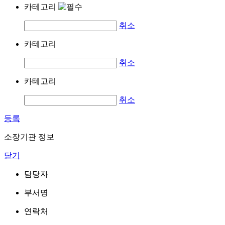
카테고리
취소
카테고리
취소
카테고리
취소
등록
소장기관 정보
닫기
담당자
부서명
연락처