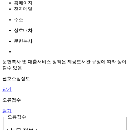
홈페이지
전자메일
주소
상호대차
문헌복사
문헌복사 및 대출서비스 정책은 제공도서관 규정에 따라 상이
할수 있음
권호소장정보
닫기
오류접수
닫기
오류접수