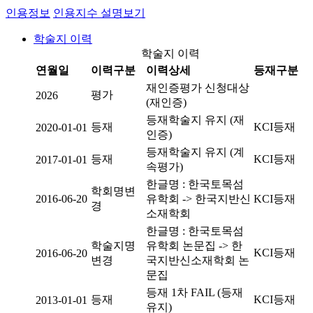
인용정보
인용지수 설명보기
학술지 이력
학술지 이력
연월일
이력구분
이력상세
등재구분
재인증평가 신청대상
평가
2026
(재인증)
등재학술지 유지 (재
등재
KCI등재
2020-01-01
인증)
등재학술지 유지 (계
등재
KCI등재
2017-01-01
속평가)
한글명 : 한국토목섬
학회명변
2016-06-20
유학회 -> 한국지반신
KCI등재
경
소재학회
한글명 : 한국토목섬
학술지명
유학회 논문집 -> 한
KCI등재
2016-06-20
변경
국지반신소재학회 논
문집
등재 1차 FAIL (등재
등재
KCI등재
2013-01-01
유지)