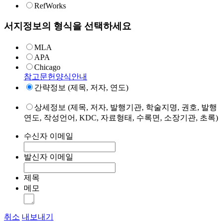
RefWorks
서지정보의 형식을 선택하세요
MLA
APA
Chicago
참고문헌양식안내
간략정보 (제목, 저자, 연도)
상세정보 (제목, 저자, 발행기관, 학술지명, 권호, 발행
연도, 작성언어, KDC, 자료형태, 수록면, 소장기관, 초록)
수신자 이메일
발신자 이메일
제목
메모
취소
내보내기