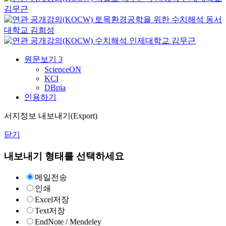
김무근
토목환경공학을 위한 수치해석
동서
대학교
김희성
수치해석
인제대학교
김무근
원문보기
3
ScienceON
KCI
DBpia
인용하기
서지정보 내보내기(Export)
닫기
내보내기 형태를 선택하세요
메일전송
인쇄
Excel저장
Text저장
EndNote / Mendeley