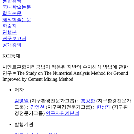
통합검색
국내학술논문
학위논문
해외학술논문
학술지
단행본
연구보고서
공개강의
KCI등재
시멘트혼합처리공법이 적용된 지반의 수치해석 방법에 관한
연구 = The Study on The Numerical Analysis Method for Ground
Improved by Cement Mixing Method
저자
김병일
(지구환경전문가그룹) ;
홍강한
(지구환경전문가
그룹) ;
김영선
(지구환경전문가그룹) ;
한상재
(지구환
경전문가그룹)
연구자관계분석
발행기관