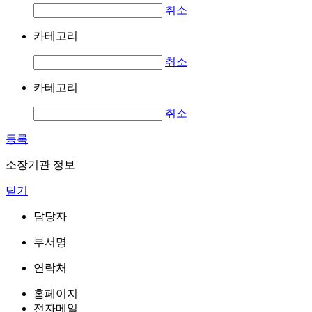
취소
카테고리
취소
카테고리
취소
등록
소장기관 정보
닫기
담당자
부서명
연락처
홈페이지
전자메일