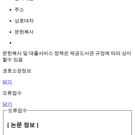
주소
상호대차
문헌복사
문헌복사 및 대출서비스 정책은 제공도서관 규정에 따라 상이
할수 있음
권호소장정보
닫기
오류접수
닫기
오류접수
[ 논문 정보 ]