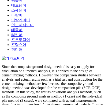
벵골어
베트남어
스페인어
아랍어
이탈리아어
인도네시아어
태국어
터키어
포르투갈어
프랑스어
힌디어
Since the composite ground design method is easy to apply for
calculation or numerical analysis, it is applied to the design of
cement mixing methods. However, the comparison studies between
analysis and actual results such as a trial test and construction for the
cement mixing method are few because the composite ground
design method was developed for the compaction pile (SCP, GCP)
methods. In this study, the results of various analysis methods, such
as the composite ground analysis method (1 case) and the individual
pile method (3 cases), were compared with actual measurements
through a two-dimensional finite element numerical analysis. In case