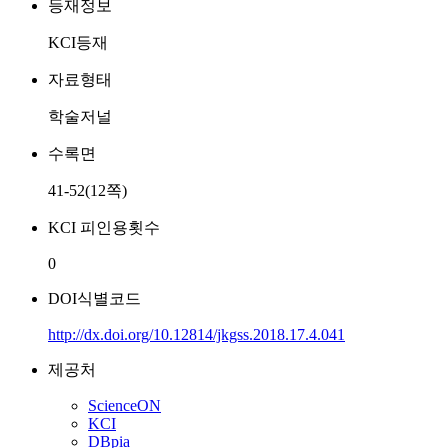
등재정보
KCI등재
자료형태
학술저널
수록면
41-52(12쪽)
KCI 피인용횟수
0
DOI식별코드
http://dx.doi.org/10.12814/jkgss.2018.17.4.041
제공처
ScienceON
KCI
DBpia