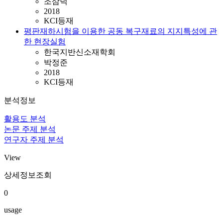
조삼덕
2018
KCI등재
평판재하시험을 이용한 공동 복구재료의 지지특성에 관
한 현장실험
한국지반신소재학회
박정준
2018
KCI등재
분석정보
활용도 분석
논문 주제 분석
연구자 주제 분석
View
상세정보조회
0
usage