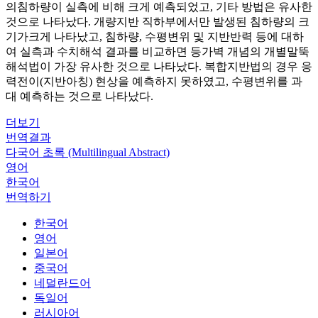
의침하량이 실측에 비해 크게 예측되었고, 기타 방법은 유사한
것으로 나타났다. 개량지반 직하부에서만 발생된 침하량의 크
기가크게 나타났고, 침하량, 수평변위 및 지반반력 등에 대하
여 실측과 수치해석 결과를 비교하면 등가벽 개념의 개별말뚝
해석법이 가장 유사한 것으로 나타났다. 복합지반법의 경우 응
력전이(지반아칭) 현상을 예측하지 못하였고, 수평변위를 과
대 예측하는 것으로 나타났다.
더보기
번역결과
다국어 초록 (Multilingual Abstract)
영어
한국어
번역하기
한국어
영어
일본어
중국어
네덜란드어
독일어
러시아어