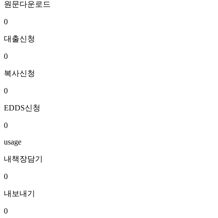
원문다운로드
0
대출신청
0
복사신청
0
EDDS신청
0
usage
내책장담기
0
내보내기
0