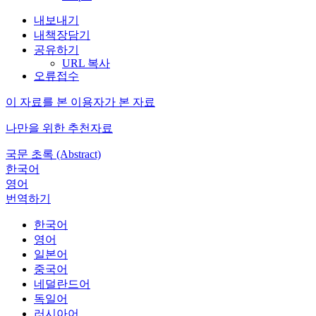
내보내기
내책장담기
공유하기
URL 복사
오류접수
이 자료를 본 이용자가 본 자료
나만을 위한 추천자료
국문 초록 (Abstract)
한국어
영어
번역하기
한국어
영어
일본어
중국어
네덜란드어
독일어
러시아어