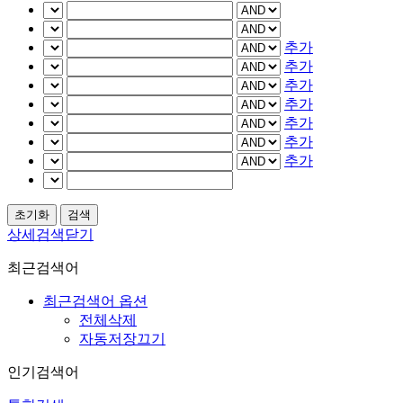
추가
추가
추가
추가
추가
추가
추가
상세검색닫기
최근검색어
최근검색어 옵션
전체삭제
자동저장끄기
인기검색어