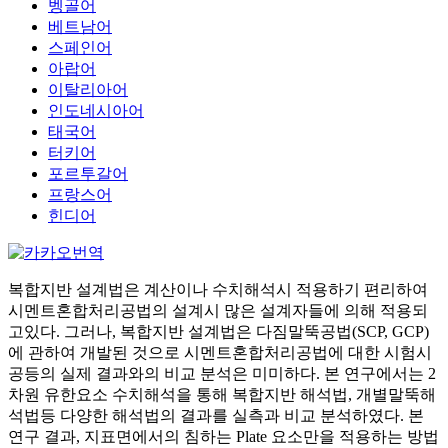
벵골어
베트남어
스페인어
아랍어
이탈리아어
인도네시아어
태국어
터키어
포르투갈어
프랑스어
힌디어
복합지반 설계법은 계산이나 수치해석시 적용하기 편리하여
시멘트혼합처리공법의 설계시 많은 설계자들에 의해 적용되
고있다. 그러나, 복합지반 설계법은 다짐말뚝공법(SCP, GCP)
에 관하여 개발된 것으로 시멘트혼합처리공법에 대한 시험시
공등의 실제 결과와의 비교 분석은 미미하다. 본 연구에서는 2
차원 유한요소 수치해석을 통해 복합지반 해석법, 개별말뚝해
석법등 다양한 해석법의 결과를 실측과 비교 분석하였다. 본
연구 결과, 지표면에서의 침하는 Plate 요소만을 적용하는 방법