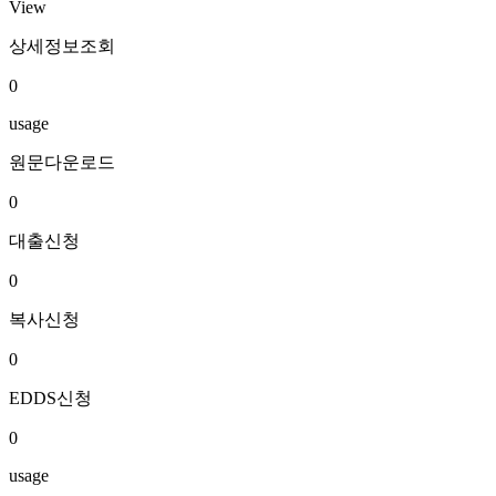
View
상세정보조회
0
usage
원문다운로드
0
대출신청
0
복사신청
0
EDDS신청
0
usage