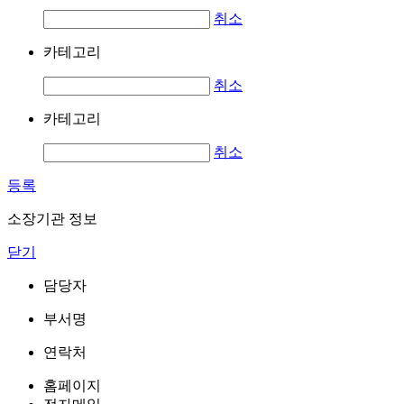
취소
카테고리
취소
카테고리
취소
등록
소장기관 정보
닫기
담당자
부서명
연락처
홈페이지