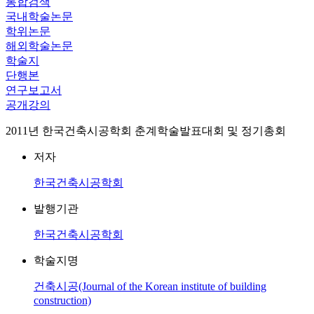
통합검색
국내학술논문
학위논문
해외학술논문
학술지
단행본
연구보고서
공개강의
2011년 한국건축시공학회 춘계학술발표대회 및 정기총회
저자
한국건축시공학회
발행기관
한국건축시공학회
학술지명
건축시공(Journal of the Korean institute of building
construction)