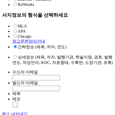
RefWorks
서지정보의 형식을 선택하세요
MLA
APA
Chicago
참고문헌양식안내
간략정보 (제목, 저자, 연도)
상세정보 (제목, 저자, 발행기관, 학술지명, 권호, 발행
연도, 작성언어, KDC, 자료형태, 수록면, 소장기관, 초록)
수신자 이메일
발신자 이메일
제목
메모
취소
내보내기