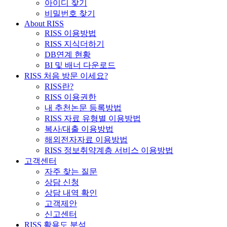
아이디 찾기
비밀번호 찾기
About RISS
RISS 이용방법
RISS 지식더하기
DB연계 현황
BI 및 배너 다운로드
RISS 처음 방문 이세요?
RISS란?
RISS 이용권한
내 추천논문 등록방법
RISS 자료 유형별 이용방법
복사/대출 이용방법
해외전자자료 이용방법
RISS 정보취약계층 서비스 이용방법
고객센터
자주 찾는 질문
상담 신청
상담 내역 확인
고객제안
신고센터
RISS 활용도 분석