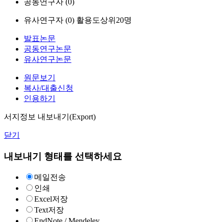
공동연구자 (
0
)
유사연구자 (
0
)
활용도상위20명
발표논문
공동연구논문
유사연구논문
원문보기
복사/대출신청
인용하기
서지정보 내보내기(Export)
닫기
내보내기 형태를 선택하세요
메일전송
인쇄
Excel저장
Text저장
EndNote / Mendeley