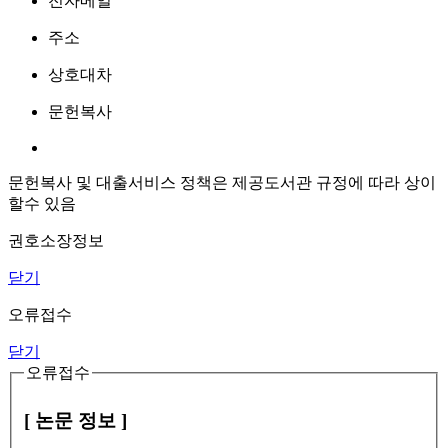
전자메일
주소
상호대차
문헌복사
문헌복사 및 대출서비스 정책은 제공도서관 규정에 따라 상이
할수 있음
권호소장정보
닫기
오류접수
닫기
오류접수
[ 논문 정보 ]