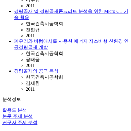
2011
경량골재 및 경량골재콘크리트 분석을 위한 Micro CT 기
술 활용
한국건축시공학회
전현규
2011
폐유리와 바텀애시를 사용한 에너지 저소비형 친환경 인
공경량골재 개발
한국건축시공학회
공태웅
2011
경량골재의 공극 특성
한국건축시공학회
김세환
2011
분석정보
활용도 분석
논문 주제 분석
연구자 주제 분석