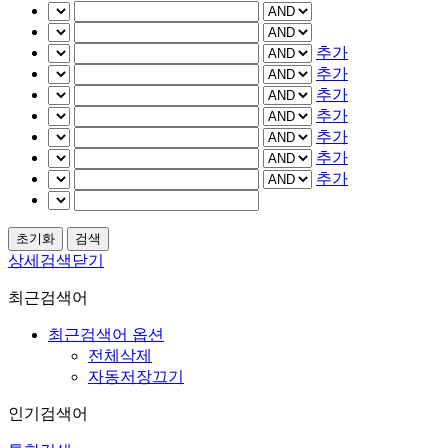
추가
추가
추가
추가
추가
추가
추가
상세검색닫기
최근검색어
최근검색어 옵션
전체삭제
자동저장끄기
인기검색어