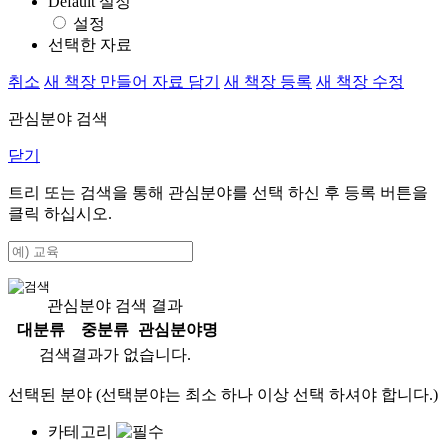
Default 설정
설정
선택한 자료
취소
새 책장 만들어 자료 담기
새 책장 등록
새 책장 수정
관심분야 검색
닫기
트리 또는 검색을 통해 관심분야를 선택 하신 후
등록
버튼을
클릭 하십시오.
관심분야 검색 결과
대분류
중분류
관심분야명
검색결과가 없습니다.
선택된 분야 (선택분야는 최소 하나 이상 선택 하셔야 합니다.)
카테고리