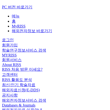
PC 버전 바로가기
메뉴
홈
MyRISS
해외전자정보 바로가기
로그인
회원가입
학술연구정보서비스 검색
MYRISS
회원서비스
About RISS
RISS 처음 방문 이세요?
고객센터
RISS 활용도 분석
최신/인기 학술자료
해외자료신청(E-DDS)
공지사항
해외전자정보서비스 검색
Databases & Journals
해외전자자료 이용안내