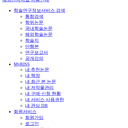
학술연구정보서비스 검색
통합검색
학위논문
국내학술논문
해외학술논문
학술지
단행본
연구보고서
공개강의
MyRISS
내 추천논문
내 책장
내 최근 본 논문
내 저작물관리
내 구매·신청 현황
내 서비스 사용권한
내 관심 DB
회원서비스
회원가입
로그인