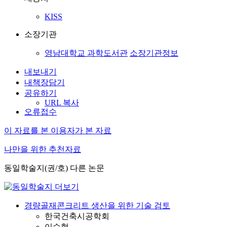
KISS
소장기관
영남대학교 과학도서관
소장기관정보
내보내기
내책장담기
공유하기
URL 복사
오류접수
이 자료를 본 이용자가 본 자료
나만을 위한 추천자료
동일학술지(권/호) 다른 논문
경량골재콘크리트 생산을 위한 기술 검토
한국건축시공학회
이수형