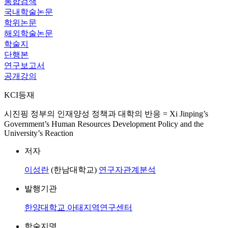
통합검색
국내학술논문
학위논문
해외학술논문
학술지
단행본
연구보고서
공개강의
KCI등재
시진핑 정부의 인재양성 정책과 대학의 반응 = Xi Jinping’s
Government’s Human Resources Development Policy and the
University’s Reaction
저자
이성란
(한남대학교)
연구자관계분석
발행기관
한양대학교 아태지역연구센터
학술지명