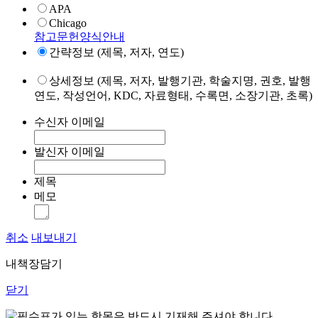
APA
Chicago
참고문헌양식안내
간략정보 (제목, 저자, 연도)
상세정보 (제목, 저자, 발행기관, 학술지명, 권호, 발행
연도, 작성언어, KDC, 자료형태, 수록면, 소장기관, 초록)
수신자 이메일
발신자 이메일
제목
메모
취소
내보내기
내책장담기
닫기
표가 있는 항목은 반드시 기재해 주셔야 합니다.