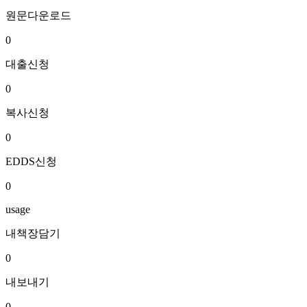
원문다운로드
0
대출신청
0
복사신청
0
EDDS신청
0
usage
내책장담기
0
내보내기
0