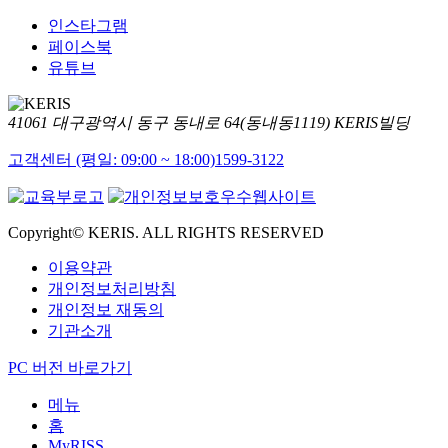
인스타그램
페이스북
유튜브
41061 대구광역시 동구 동내로 64(동내동1119) KERIS빌딩
고객센터 (평일: 09:00 ~ 18:00)
1599-3122
Copyright© KERIS. ALL RIGHTS RESERVED
이용약관
개인정보처리방침
개인정보 재동의
기관소개
PC 버전 바로가기
메뉴
홈
MyRISS