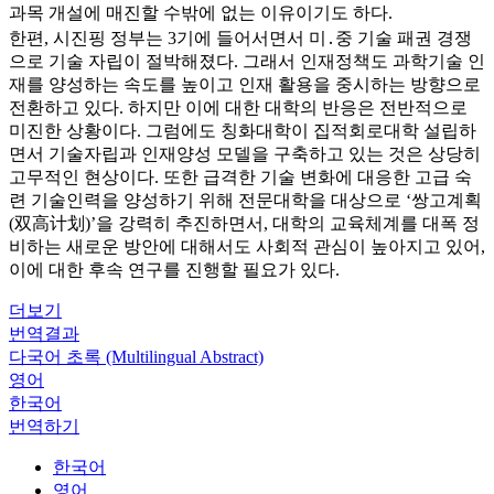
과목 개설에 매진할 수밖에 없는 이유이기도 하다.
한편, 시진핑 정부는 3기에 들어서면서 미․중 기술 패권 경쟁
으로 기술 자립이 절박해졌다. 그래서 인재정책도 과학기술 인
재를 양성하는 속도를 높이고 인재 활용을 중시하는 방향으로
전환하고 있다. 하지만 이에 대한 대학의 반응은 전반적으로
미진한 상황이다. 그럼에도 칭화대학이 집적회로대학 설립하
면서 기술자립과 인재양성 모델을 구축하고 있는 것은 상당히
고무적인 현상이다. 또한 급격한 기술 변화에 대응한 고급 숙
련 기술인력을 양성하기 위해 전문대학을 대상으로 ‘쌍고계획
(双高计划)’을 강력히 추진하면서, 대학의 교육체계를 대폭 정
비하는 새로운 방안에 대해서도 사회적 관심이 높아지고 있어,
이에 대한 후속 연구를 진행할 필요가 있다.
더보기
번역결과
다국어 초록 (Multilingual Abstract)
영어
한국어
번역하기
한국어
영어