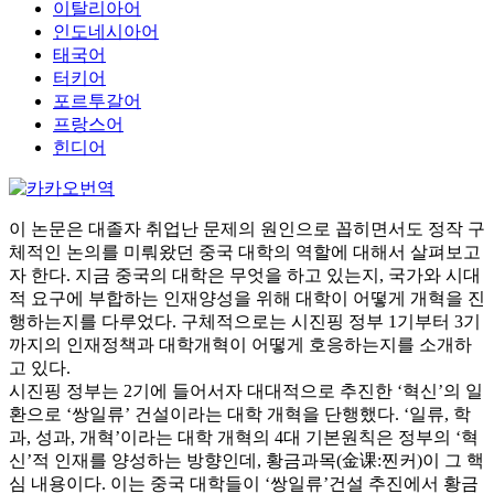
이탈리아어
인도네시아어
태국어
터키어
포르투갈어
프랑스어
힌디어
이 논문은 대졸자 취업난 문제의 원인으로 꼽히면서도 정작 구
체적인 논의를 미뤄왔던 중국 대학의 역할에 대해서 살펴보고
자 한다. 지금 중국의 대학은 무엇을 하고 있는지, 국가와 시대
적 요구에 부합하는 인재양성을 위해 대학이 어떻게 개혁을 진
행하는지를 다루었다. 구체적으로는 시진핑 정부 1기부터 3기
까지의 인재정책과 대학개혁이 어떻게 호응하는지를 소개하
고 있다.
시진핑 정부는 2기에 들어서자 대대적으로 추진한 ‘혁신’의 일
환으로 ‘쌍일류’ 건설이라는 대학 개혁을 단행했다. ‘일류, 학
과, 성과, 개혁’이라는 대학 개혁의 4대 기본원칙은 정부의 ‘혁
신’적 인재를 양성하는 방향인데, 황금과목(金课:찐커)이 그 핵
심 내용이다. 이는 중국 대학들이 ‘쌍일류’건설 추진에서 황금