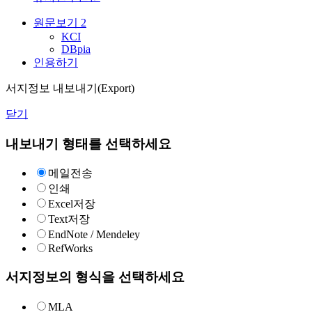
원문보기
2
KCI
DBpia
인용하기
서지정보 내보내기(Export)
닫기
내보내기 형태를 선택하세요
메일전송
인쇄
Excel저장
Text저장
EndNote / Mendeley
RefWorks
서지정보의 형식을 선택하세요
MLA