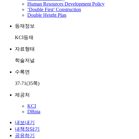
Human Resources Development Policy
‘Double First’ Construction
Double Height Plan
등재정보
KCI등재
자료형태
학술저널
수록면
37-71(35쪽)
제공처
KCI
DBpia
내보내기
내책장담기
공유하기