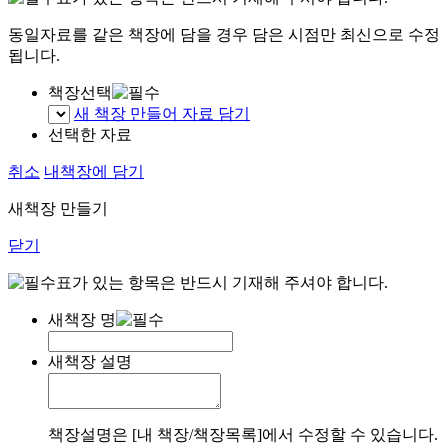
동일자료를 같은 책장에 담을 경우 담은 시점만 최신으로 수정
됩니다.
책장선택
새 책장 만들어 자료 담기
선택한 자료
취소
내책장에 담기
새책장 만들기
닫기
표가 있는 항목은 반드시 기재해 주셔야 합니다.
새책장 명
새책장 설명
책장설명은 [내 책장/책장목록]에서 수정할 수 있습니다.