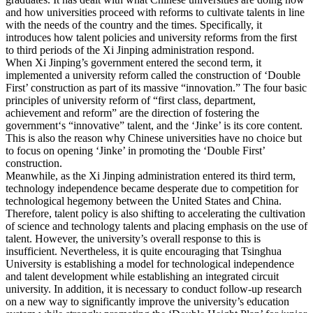
and how universities proceed with reforms to cultivate talents in line
with the needs of the country and the times. Specifically, it
introduces how talent policies and university reforms from the first
to third periods of the Xi Jinping administration respond.
When Xi Jinping’s government entered the second term, it
implemented a university reform called the construction of ‘Double
First’ construction as part of its massive “innovation.” The four basic
principles of university reform of “first class, department,
achievement and reform” are the direction of fostering the
government‘s “innovative” talent, and the ‘Jinke’ is its core content.
This is also the reason why Chinese universities have no choice but
to focus on opening ‘Jinke’ in promoting the ‘Double First’
construction.
Meanwhile, as the Xi Jinping administration entered its third term,
technology independence became desperate due to competition for
technological hegemony between the United States and China.
Therefore, talent policy is also shifting to accelerating the cultivation
of science and technology talents and placing emphasis on the use of
talent. However, the university’s overall response to this is
insufficient. Nevertheless, it is quite encouraging that Tsinghua
University is establishing a model for technological independence
and talent development while establishing an integrated circuit
university. In addition, it is necessary to conduct follow-up research
on a new way to significantly improve the university’s education