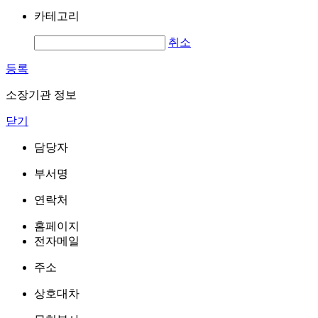
카테고리
취소
등록
소장기관 정보
닫기
담당자
부서명
연락처
홈페이지
전자메일
주소
상호대차