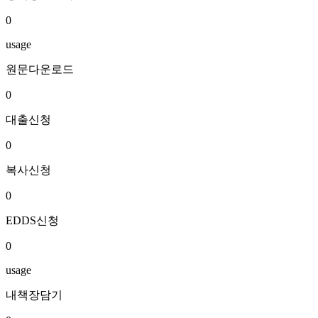
0
usage
원문다운로드
0
대출신청
0
복사신청
0
EDDS신청
0
usage
내책장담기