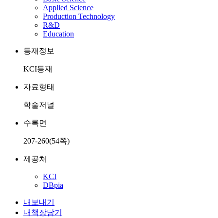
Applied Science
Production Technology
R&D
Education
등재정보
KCI등재
자료형태
학술저널
수록면
207-260(54쪽)
제공처
KCI
DBpia
내보내기
내책장담기