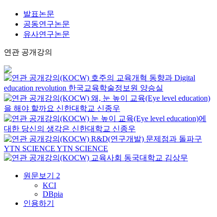
발표논문
공동연구논문
유사연구논문
연관 공개강의
호주의 교육개혁 동향과 Digital
education revolution
한국교육학술정보원
양승실
왜, 눈 높이 교육(Eye level education)
을 해야 할까요
신한대학교
신종우
눈 높이 교육(Eye level education)에
대한 당신의 생각은
신한대학교
신종우
R&D(연구개발) 문제점과 돌파구
YTN SCIENCE
YTN SCIENCE
교육사회
동국대학교
김상무
원문보기
2
KCI
DBpia
인용하기