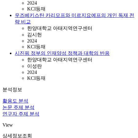
2024
KCI등재
우즈베키스탄 카리모프와 미르지요예프의 개인 독재 전
략 비교
한양대학교 아태지역연구센터
김시헌
2024
KCI등재
시진핑 정부의 인재양성 정책과 대학의 반응
한양대학교 아태지역연구센터
이성란
2024
KCI등재
분석정보
활용도 분석
논문 주제 분석
연구자 주제 분석
View
상세정보조회