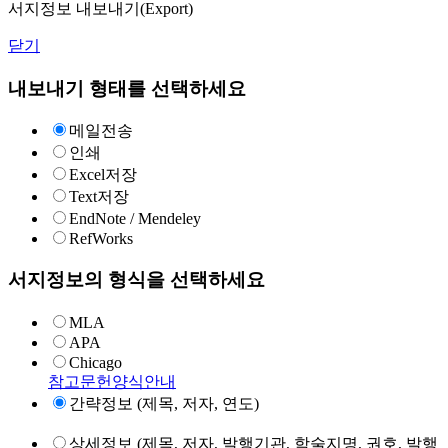
서지정보 내보내기(Export)
닫기
내보내기 형태를 선택하세요
메일전송
인쇄
Excel저장
Text저장
EndNote / Mendeley
RefWorks
서지정보의 형식을 선택하세요
MLA
APA
Chicago
참고문헌양식안내
간략정보 (제목, 저자, 연도)
상세정보 (제목, 저자, 발행기관, 학술지명, 권호, 발행