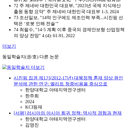
72 주 제네바 대한민국 대표부, "2023년 국제 지식재산
출원 동향 요약" 주 제네바 대한민국 대표부 1-3, 2024
73 조선일보, "14억 인구에도 제조인력 부족...시진핑 선
택은 ‘로봇 인해 전술’"
74 최필수, "14·5 계획 이후 중국의 경제안보형 산업정책
의 양상 전망" 4 (4): 61-91, 2022
더보기
동일학술지(권/호) 다른 논문
시진핑 집권 제1기(2012-17년) 대북정책 혼재 양상 원인
분석에 관한 연구: 엘리트 청중비용을 중심으로
한양대학교 아태지역연구센터
한주희
2024
KCI등재
[서평] 러시아의 아시아 회귀 정책: 역사적 경험과 현재
한양대학교 아태지역연구센터
김영진