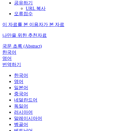
공유하기
URL 복사
오류접수
이 자료를 본 이용자가 본 자료
나만을 위한 추천자료
국문 초록 (Abstract)
한국어
영어
번역하기
한국어
영어
일본어
중국어
네덜란드어
독일어
러시아어
말레이시아어
벵골어
베트남어