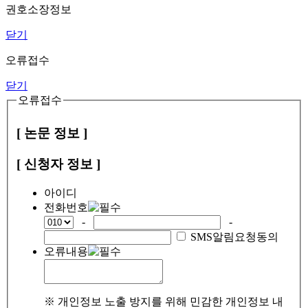
권호소장정보
닫기
오류접수
닫기
오류접수
[ 논문 정보 ]
[ 신청자 정보 ]
아이디
전화번호
-
-
SMS알림요청동의
오류내용
※ 개인정보 노출 방지를 위해 민감한 개인정보 내