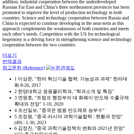
addition, industrial cooperation between the underdeveloped
Russian Far East and China’s three northeastern provinces has been
promoted to improve the level of production technology in both
countries. Science and technology cooperation between Russia and
China is expected to continue developing in the near-term as this
approach complements the weaknesses of both countries and meets
each other’s needs. Competition with the US for technological
hegemony is a driving force in strengthening science and technology
cooperation between the two countries.
더보기
번역결과
참고문헌 (Reference)
1 이상준, "한러 혁신기술 협력: 가능성과 과제" 한러대
화 8-26, 2017
2 한양대학교 응용물리학과, "학과소개 및 특징"
3 연원호, "트럼프 행정부의 대 화웨이 반도체 수출규제
확대와 전망" 1-10, 2020
4 조선일보, "중국은 범용 반도체로 승부수"
5 조정원, "중국-러시아 과학기술협력 : 현황과 전망"
(49) : 1-30, 2023
6 김정진, "중국 과학기술정책의 변화와 2021년 전망"