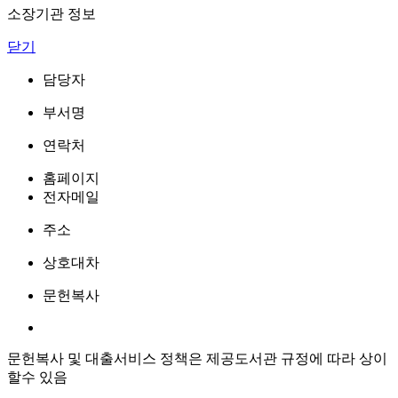
소장기관 정보
닫기
담당자
부서명
연락처
홈페이지
전자메일
주소
상호대차
문헌복사
문헌복사 및 대출서비스 정책은 제공도서관 규정에 따라 상이
할수 있음