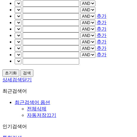
추가
추가
추가
추가
추가
추가
추가
상세검색닫기
최근검색어
최근검색어 옵션
전체삭제
자동저장끄기
인기검색어