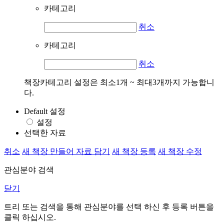
카테고리
취소
카테고리
취소
책장카테고리 설정은 최소1개 ~ 최대3개까지 가능합니
다.
Default 설정
설정
선택한 자료
취소
새 책장 만들어 자료 담기
새 책장 등록
새 책장 수정
관심분야 검색
닫기
트리 또는 검색을 통해 관심분야를 선택 하신 후
등록
버튼을
클릭 하십시오.