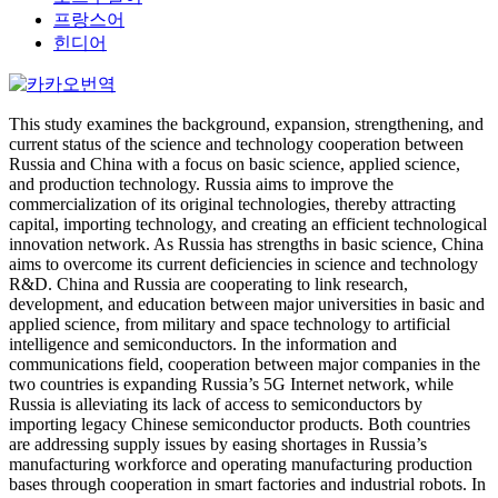
프랑스어
힌디어
This study examines the background, expansion, strengthening, and
current status of the science and technology cooperation between
Russia and China with a focus on basic science, applied science,
and production technology. Russia aims to improve the
commercialization of its original technologies, thereby attracting
capital, importing technology, and creating an efficient technological
innovation network. As Russia has strengths in basic science, China
aims to overcome its current deficiencies in science and technology
R&D. China and Russia are cooperating to link research,
development, and education between major universities in basic and
applied science, from military and space technology to artificial
intelligence and semiconductors. In the information and
communications field, cooperation between major companies in the
two countries is expanding Russia’s 5G Internet network, while
Russia is alleviating its lack of access to semiconductors by
importing legacy Chinese semiconductor products. Both countries
are addressing supply issues by easing shortages in Russia’s
manufacturing workforce and operating manufacturing production
bases through cooperation in smart factories and industrial robots. In