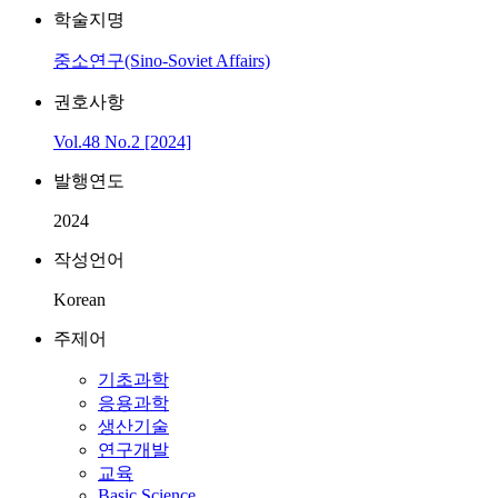
학술지명
중소연구(Sino-Soviet Affairs)
권호사항
Vol.48 No.2 [2024]
발행연도
2024
작성언어
Korean
주제어
기초과학
응용과학
생산기술
연구개발
교육
Basic Science