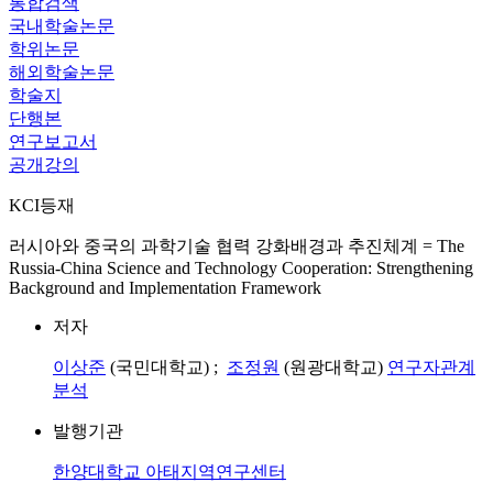
통합검색
국내학술논문
학위논문
해외학술논문
학술지
단행본
연구보고서
공개강의
KCI등재
러시아와 중국의 과학기술 협력 강화배경과 추진체계 = The
Russia-China Science and Technology Cooperation: Strengthening
Background and Implementation Framework
저자
이상준
(국민대학교) ;
조정원
(원광대학교)
연구자관계
분석
발행기관
한양대학교 아태지역연구센터