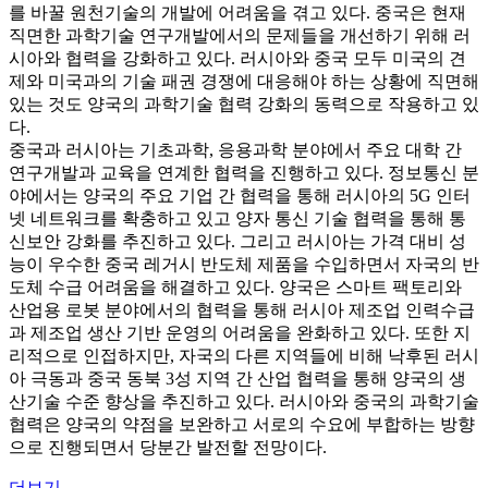
를 바꿀 원천기술의 개발에 어려움을 겪고 있다. 중국은 현재
직면한 과학기술 연구개발에서의 문제들을 개선하기 위해 러
시아와 협력을 강화하고 있다. 러시아와 중국 모두 미국의 견
제와 미국과의 기술 패권 경쟁에 대응해야 하는 상황에 직면해
있는 것도 양국의 과학기술 협력 강화의 동력으로 작용하고 있
다.
중국과 러시아는 기초과학, 응용과학 분야에서 주요 대학 간
연구개발과 교육을 연계한 협력을 진행하고 있다. 정보통신 분
야에서는 양국의 주요 기업 간 협력을 통해 러시아의 5G 인터
넷 네트워크를 확충하고 있고 양자 통신 기술 협력을 통해 통
신보안 강화를 추진하고 있다. 그리고 러시아는 가격 대비 성
능이 우수한 중국 레거시 반도체 제품을 수입하면서 자국의 반
도체 수급 어려움을 해결하고 있다. 양국은 스마트 팩토리와
산업용 로봇 분야에서의 협력을 통해 러시아 제조업 인력수급
과 제조업 생산 기반 운영의 어려움을 완화하고 있다. 또한 지
리적으로 인접하지만, 자국의 다른 지역들에 비해 낙후된 러시
아 극동과 중국 동북 3성 지역 간 산업 협력을 통해 양국의 생
산기술 수준 향상을 추진하고 있다. 러시아와 중국의 과학기술
협력은 양국의 약점을 보완하고 서로의 수요에 부합하는 방향
으로 진행되면서 당분간 발전할 전망이다.
더보기