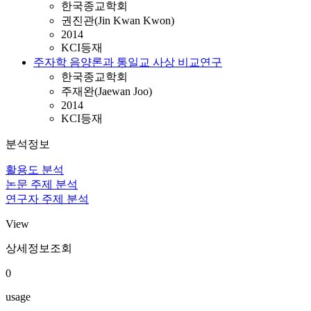
한국종교학회
권진관(Jin Kwan Kwon)
2014
KCI등재
주자학 음양론과 통일교 사상 비교연구
한국종교학회
주재완(Jaewan Joo)
2014
KCI등재
분석정보
활용도 분석
논문 주제 분석
연구자 주제 분석
View
상세정보조회
0
usage