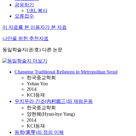
공유하기
URL 복사
오류접수
이 자료를 본 이용자가 본 자료
나만을 위한 추천자료
동일학술지(권/호) 다른 논문
Changing Traditional Religions in Metropolitan Seoul
한국종교학회
Yohan Yoo
2014
KCI등재
우치무라 간조(內村鑑三)와 재림운동
한국종교학회
양현혜(Hyun-hye Yang)
2014
KCI등재
동학(東學)의 정의 이해