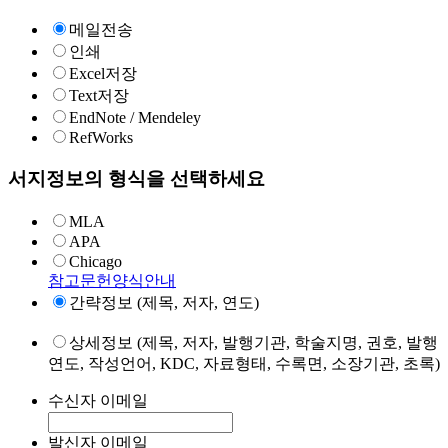
메일전송
인쇄
Excel저장
Text저장
EndNote / Mendeley
RefWorks
서지정보의 형식을 선택하세요
MLA
APA
Chicago
참고문헌양식안내
간략정보 (제목, 저자, 연도)
상세정보 (제목, 저자, 발행기관, 학술지명, 권호, 발행
연도, 작성언어, KDC, 자료형태, 수록면, 소장기관, 초록)
수신자 이메일
발신자 이메일