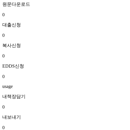
원문다운로드
0
대출신청
0
복사신청
0
EDDS신청
0
usage
내책장담기
0
내보내기
0