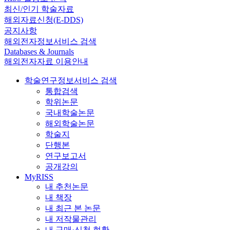
최신/인기 학술자료
해외자료신청(E-DDS)
공지사항
해외전자정보서비스 검색
Databases & Journals
해외전자자료 이용안내
학술연구정보서비스 검색
통합검색
학위논문
국내학술논문
해외학술논문
학술지
단행본
연구보고서
공개강의
MyRISS
내 추천논문
내 책장
내 최근 본 논문
내 저작물관리
내 구매·신청 현황