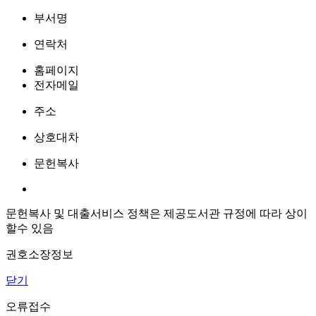
부서명
연락처
홈페이지
전자메일
주소
상호대차
문헌복사
문헌복사 및 대출서비스 정책은 제공도서관 규정에 따라 상이
할수 있음
권호소장정보
닫기
오류접수