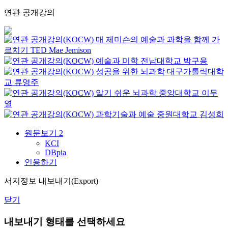
연관 공개강의
매 제미슨의 예술과 과학을 함께 가
르치기
TED
Mae Jemison
예술과 미학
전남대학교
박구용
성공을 위한 뇌과학
대구가톨릭대학
교
류영주
알기 쉬운 뇌과학
중앙대학교
이무
열
과학기술과 예술
중원대학교
김성희
원문보기
2
KCI
DBpia
인용하기
서지정보 내보내기(Export)
닫기
내보내기 형태를 선택하세요