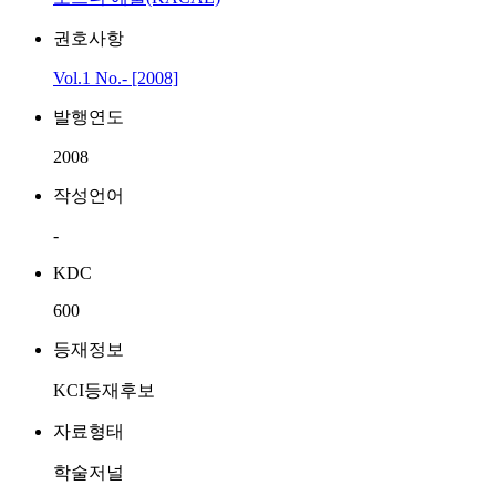
권호사항
Vol.1 No.- [2008]
발행연도
2008
작성언어
-
KDC
600
등재정보
KCI등재후보
자료형태
학술저널