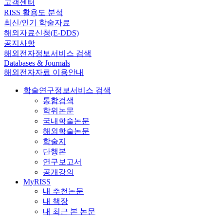
고객센터
RISS 활용도 분석
최신/인기 학술자료
해외자료신청(E-DDS)
공지사항
해외전자정보서비스 검색
Databases & Journals
해외전자자료 이용안내
학술연구정보서비스 검색
통합검색
학위논문
국내학술논문
해외학술논문
학술지
단행본
연구보고서
공개강의
MyRISS
내 추천논문
내 책장
내 최근 본 논문