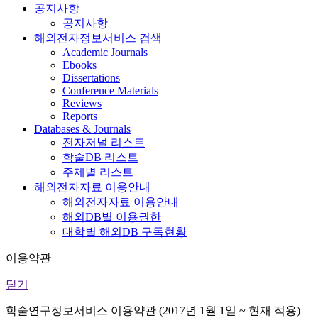
공지사항
공지사항
해외전자정보서비스 검색
Academic Journals
Ebooks
Dissertations
Conference Materials
Reviews
Reports
Databases & Journals
전자저널 리스트
학술DB 리스트
주제별 리스트
해외전자자료 이용안내
해외전자자료 이용안내
해외DB별 이용권한
대학별 해외DB 구독현황
이용약관
닫기
학술연구정보서비스 이용약관 (2017년 1월 1일 ~ 현재 적용)