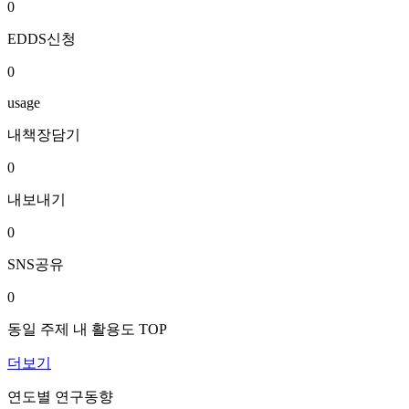
0
EDDS신청
0
usage
내책장담기
0
내보내기
0
SNS공유
0
동일 주제 내 활용도 TOP
더보기
연도별 연구동향