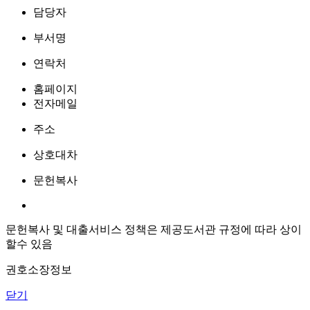
담당자
부서명
연락처
홈페이지
전자메일
주소
상호대차
문헌복사
문헌복사 및 대출서비스 정책은 제공도서관 규정에 따라 상이
할수 있음
권호소장정보
닫기