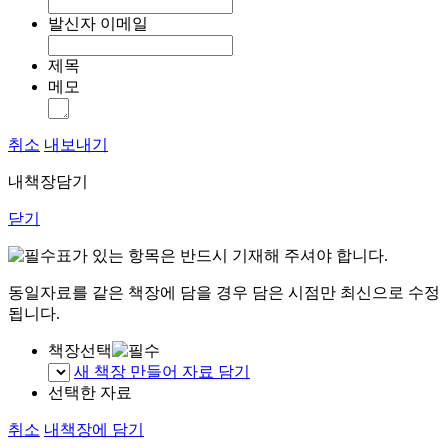
발신자 이메일
제목
메모
취소
내보내기
내책장담기
닫기
표가 있는 항목은 반드시 기재해 주셔야 합니다.
동일자료를 같은 책장에 담을 경우 담은 시점만 최신으로 수정
됩니다.
책장선택
새 책장 만들어 자료 담기
선택한 자료
취소
내책장에 담기