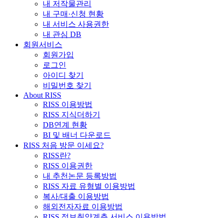
내 저작물관리
내 구매·신청 현황
내 서비스 사용권한
내 관심 DB
회원서비스
회원가입
로그인
아이디 찾기
비밀번호 찾기
About RISS
RISS 이용방법
RISS 지식더하기
DB연계 현황
BI 및 배너 다운로드
RISS 처음 방문 이세요?
RISS란?
RISS 이용권한
내 추천논문 등록방법
RISS 자료 유형별 이용방법
복사/대출 이용방법
해외전자자료 이용방법
RISS 정보취약계층 서비스 이용방법