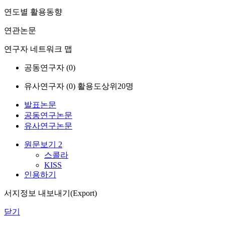
연도별 활용동향
연관논문
연구자 네트워크 맵
공동연구자 (
0
)
유사연구자 (
0
)
활용도상위20명
발표논문
공동연구논문
유사연구논문
원문보기
2
스콜라
KISS
인용하기
서지정보 내보내기(Export)
닫기