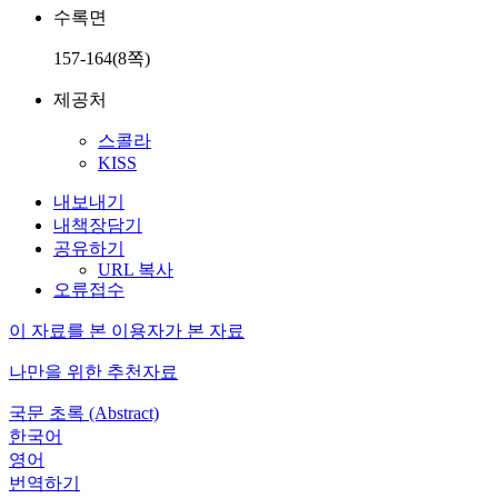
수록면
157-164(8쪽)
제공처
스콜라
KISS
내보내기
내책장담기
공유하기
URL 복사
오류접수
이 자료를 본 이용자가 본 자료
나만을 위한 추천자료
국문 초록 (Abstract)
한국어
영어
번역하기