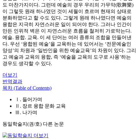
도 마찬가지이다. 그런데 예술의 경우 우리의 가무악(歌舞樂)
이 그렇듯 원래 하나였던 것이 세월이 흐르며 현재의 상태로
분화하였다고 할 수도 있다. 그렇게 원래 하나였다면 예술의
융합은 지극히 자연스러운 일이 되어야 한다. 그러나 인간이
만든 인위적 벽은 이 자연스러운 흐름을 철저히 가로막는다.
예술. 융합. 교육. 이 세 단어는 여러 종류의 조합을 만들어낸
다. 우선 ‘융합된 예술’을 교육하는 데 있어서는 ‘전문예술인
양성’의 차원과 ‘일반인을 위한 예술교육’의 차원이 있다. 그리
고 예술과 교육의 융합, 즉 ‘예술을 교육의 도구로 사용’하는
경우도 생각할 수 있다.
더보기
번역결과
목차 (Table of Contents)
Ⅰ. 들어가며
Ⅱ. 장르 융합 문화 교육
Ⅲ. 나가며
동일학술지(권/호) 다른 논문