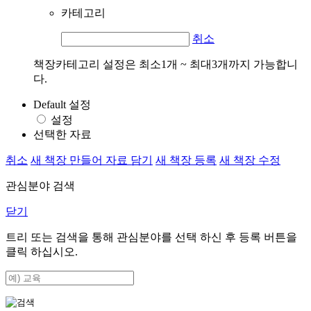
카테고리
취소
책장카테고리 설정은 최소1개 ~ 최대3개까지 가능합니
다.
Default 설정
설정
선택한 자료
취소
새 책장 만들어 자료 담기
새 책장 등록
새 책장 수정
관심분야 검색
닫기
트리 또는 검색을 통해 관심분야를 선택 하신 후
등록
버튼을
클릭 하십시오.