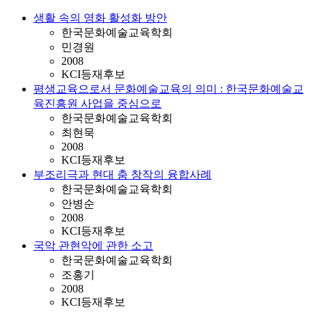
생활 속의 영화 활성화 방안
한국문화예술교육학회
민경원
2008
KCI등재후보
평생교육으로서 문화예술교육의 의미 : 한국문화예술교
육진흥원 사업을 중심으로
한국문화예술교육학회
최현묵
2008
KCI등재후보
부조리극과 현대 춤 창작의 융합사례
한국문화예술교육학회
안병순
2008
KCI등재후보
국악 관현악에 관한 소고
한국문화예술교육학회
조홍기
2008
KCI등재후보