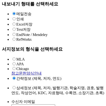
내보내기 형태를 선택하세요
메일전송
인쇄
Excel저장
Text저장
EndNote / Mendeley
RefWorks
서지정보의 형식을 선택하세요
MLA
APA
Chicago
참고문헌양식안내
간략정보 (제목, 저자, 연도)
상세정보 (제목, 저자, 발행기관, 학술지명, 권호, 발행
연도, 작성언어, KDC, 자료형태, 수록면, 소장기관, 초록)
수신자 이메일