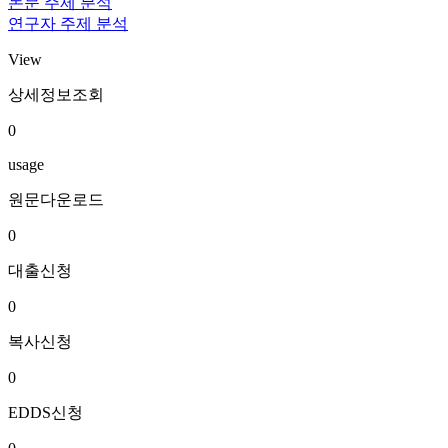
논문 주제 분석
연구자 주제 분석
View
상세정보조회
0
usage
원문다운로드
0
대출신청
0
복사신청
0
EDDS신청