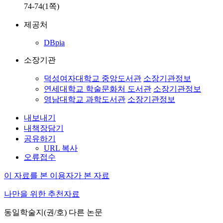
74-74(1쪽)
제공처
DBpia
소장기관
덕성여자대학교 중앙도서관
소장기관정보
연세대학교 학술문화처 도서관
소장기관정보
영남대학교 과학도서관
소장기관정보
내보내기
내책장담기
공유하기
URL 복사
오류접수
이 자료를 본 이용자가 본 자료
나만을 위한 추천자료
동일학술지(권/호) 다른 논문