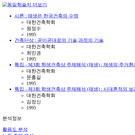
시론 : 재생은 한국건축의 수명
대한건축학회
원정수
1995
건축단상 : 곧이곧대로의 기술,과정의 기술
대한건축학회
최민권
1995
특집 - 제3회 학생건축상 주제해석 (재생) : 재생의 주거환경적 의미 - 주거
대한건축학회
문홍길
1995
특집 - 제3회 학생건축상 주제해석 (재생) : 시대흔적의 보전 ( Conserva
대한건축학회
김정신
1995
분석정보
활용도 분석