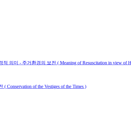
환경의 보전 ( Meaning of Resuscitation in view of Housi
tion of the Vestiges of the Times )