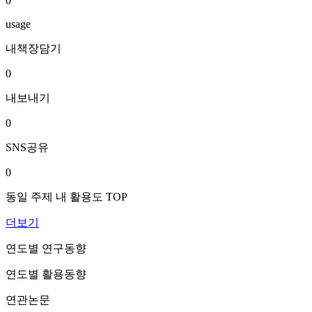
0
usage
내책장담기
0
내보내기
0
SNS공유
0
동일 주제 내 활용도 TOP
더보기
연도별 연구동향
연도별 활용동향
연관논문