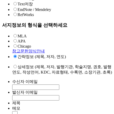
Text저장
EndNote / Mendeley
RefWorks
서지정보의 형식을 선택하세요
MLA
APA
Chicago
참고문헌양식안내
간략정보 (제목, 저자, 연도)
상세정보 (제목, 저자, 발행기관, 학술지명, 권호, 발행
연도, 작성언어, KDC, 자료형태, 수록면, 소장기관, 초록)
수신자 이메일
발신자 이메일
제목
메모