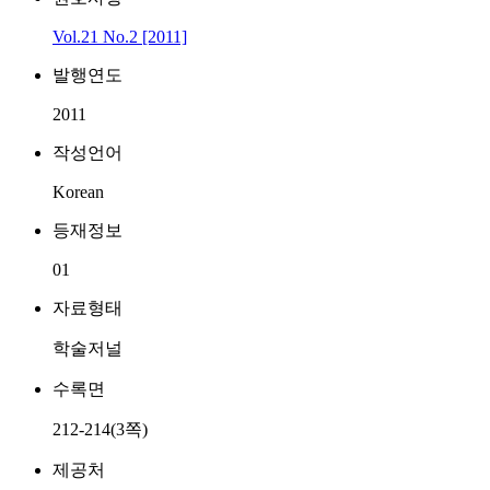
Vol.21 No.2 [2011]
발행연도
2011
작성언어
Korean
등재정보
01
자료형태
학술저널
수록면
212-214(3쪽)
제공처