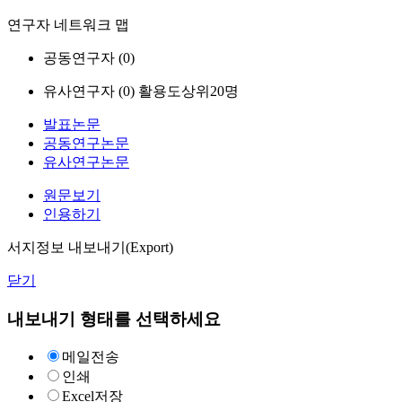
연구자 네트워크 맵
공동연구자 (
0
)
유사연구자 (
0
)
활용도상위20명
발표논문
공동연구논문
유사연구논문
원문보기
인용하기
서지정보 내보내기(Export)
닫기
내보내기 형태를 선택하세요
메일전송
인쇄
Excel저장