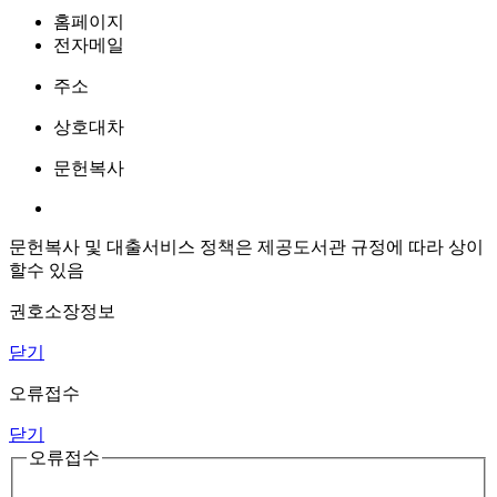
홈페이지
전자메일
주소
상호대차
문헌복사
문헌복사 및 대출서비스 정책은 제공도서관 규정에 따라 상이
할수 있음
권호소장정보
닫기
오류접수
닫기
오류접수