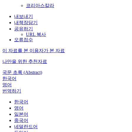
코리아스칼라
내보내기
내책장담기
공유하기
URL 복사
오류접수
이 자료를 본 이용자가 본 자료
나만을 위한 추천자료
국문 초록 (Abstract)
한국어
영어
번역하기
한국어
영어
일본어
중국어
네덜란드어