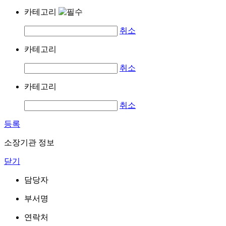
카테고리
취소
카테고리
취소
카테고리
취소
등록
소장기관 정보
닫기
담당자
부서명
연락처