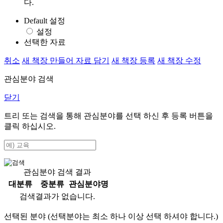
다.
Default 설정
설정
선택한 자료
취소
새 책장 만들어 자료 담기
새 책장 등록
새 책장 수정
관심분야 검색
닫기
트리 또는 검색을 통해 관심분야를 선택 하신 후
등록
버튼을
클릭 하십시오.
관심분야 검색 결과
대분류
중분류
관심분야명
검색결과가 없습니다.
선택된 분야 (선택분야는 최소 하나 이상 선택 하셔야 합니다.)