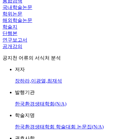
통합검색
국내학술논문
학위논문
해외학술논문
학술지
단행본
연구보고서
공개강의
공지천 어류의 서식처 분석
저자
장하라,이광열,최재석
발행기관
한국환경생태학회(N/A)
학술지명
한국환경생태학회 학술대회 논문집(N/A)
권호사항