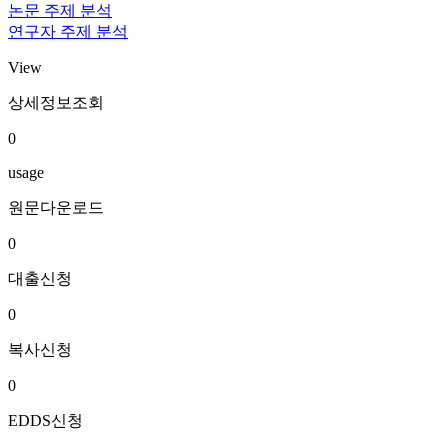
논문 주제 분석
연구자 주제 분석
View
상세정보조회
0
usage
원문다운로드
0
대출신청
0
복사신청
0
EDDS신청