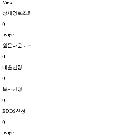
View
상세정보조회
0
usage
원문다운로드
0
대출신청
0
복사신청
0
EDDS신청
0
usage