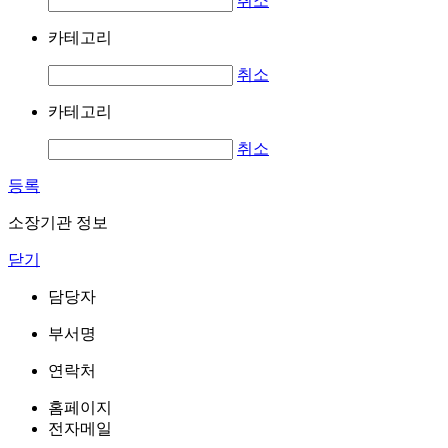
취소
카테고리
취소
카테고리
취소
등록
소장기관 정보
닫기
담당자
부서명
연락처
홈페이지
전자메일