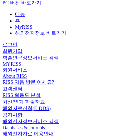
PC 버전 바로가기
메뉴
홈
MyRISS
해외전자정보 바로가기
로그인
회원가입
학술연구정보서비스 검색
MYRISS
회원서비스
About RISS
RISS 처음 방문 이세요?
고객센터
RISS 활용도 분석
최신/인기 학술자료
해외자료신청(E-DDS)
공지사항
해외전자정보서비스 검색
Databases & Journals
해외전자자료 이용안내