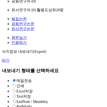
공동연구자 (
0
)
유사연구자 (
0
)
활용도상위20명
발표논문
공동연구논문
유사연구논문
원문보기
인용하기
서지정보 내보내기(Export)
닫기
내보내기 형태를 선택하세요
메일전송
인쇄
Excel저장
Text저장
EndNote / Mendeley
RefWorks