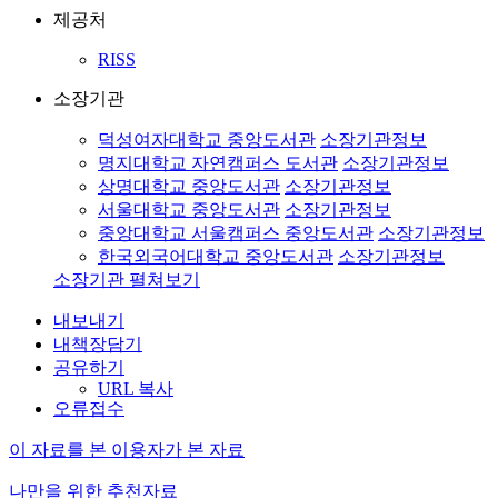
제공처
RISS
소장기관
덕성여자대학교 중앙도서관
소장기관정보
명지대학교 자연캠퍼스 도서관
소장기관정보
상명대학교 중앙도서관
소장기관정보
서울대학교 중앙도서관
소장기관정보
중앙대학교 서울캠퍼스 중앙도서관
소장기관정보
한국외국어대학교 중앙도서관
소장기관정보
소장기관 펼쳐보기
내보내기
내책장담기
공유하기
URL 복사
오류접수
이 자료를 본 이용자가 본 자료
나만을 위한 추천자료