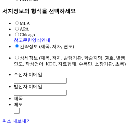
서지정보의 형식을 선택하세요
MLA
APA
Chicago
참고문헌양식안내
간략정보 (제목, 저자, 연도)
상세정보 (제목, 저자, 발행기관, 학술지명, 권호, 발행
연도, 작성언어, KDC, 자료형태, 수록면, 소장기관, 초록)
수신자 이메일
발신자 이메일
제목
메모
취소
내보내기