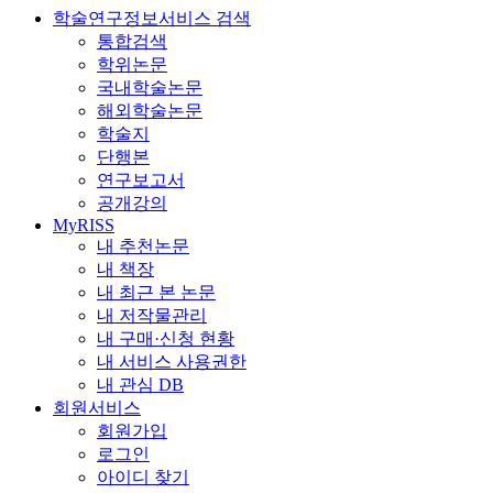
학술연구정보서비스 검색
통합검색
학위논문
국내학술논문
해외학술논문
학술지
단행본
연구보고서
공개강의
MyRISS
내 추천논문
내 책장
내 최근 본 논문
내 저작물관리
내 구매·신청 현황
내 서비스 사용권한
내 관심 DB
회원서비스
회원가입
로그인
아이디 찾기