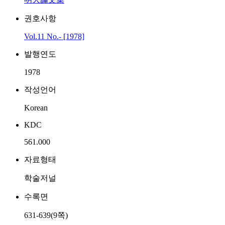
권호사항
Vol.11 No.- [1978]
발행연도
1978
작성언어
Korean
KDC
561.000
자료형태
학술저널
수록면
631-639(9쪽)