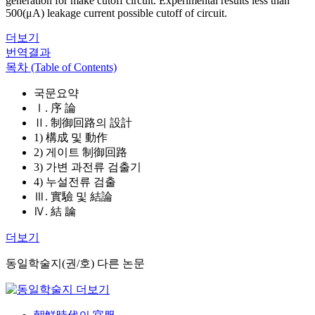
generation for make cutoff circuit. Experimental results less than
500(μA) leakage current possible cutoff of circuit.
더보기
번역결과
목차 (Table of Contents)
국문요약
Ⅰ. 序 論
Ⅱ. 制御回路의 設計
1) 構成 및 動作
2) 게이트 制御回路
3) 가변 과전류 검출기
4) 누설전류 검출
Ⅲ. 實驗 및 結論
Ⅳ. 結 論
더보기
동일학술지(권/호) 다른 논문