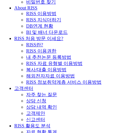
비밀번호 찾기
About RISS
RISS 이용방법
RISS 지식더하기
DB연계 현황
BI 및 배너 다운로드
RISS 처음 방문 이세요?
RISS란?
RISS 이용권한
내 추천논문 등록방법
RISS 자료 유형별 이용방법
복사/대출 이용방법
해외전자자료 이용방법
RISS 정보취약계층 서비스 이용방법
고객센터
자주 찾는 질문
상담 신청
상담 내역 확인
고객제안
신고센터
RISS 활용도 분석
자료 현황 통계