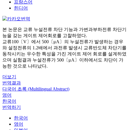
프랑스어
힌디어
본 논문은 교류 누설전류 차단 기능과 가변과부하전류 차단기
능을 갖는 게이트 제어회로를 고찰하였다.
교류100〔V〕에서 500〔μA〕의 누설전류가 발생하는 경우
와 설정전류의 1.2배에서 과전류 발생시 교류반도체 차단기를
동작시키는 우수한 특성을 가진 게이트 제어 회로를 설계하였
으며 실험결과 누설전류가 500〔μA〕이하에서도 차단이 가
능한 것으로 나타났다.
더보기
번역결과
다국어 초록 (Multilingual Abstract)
영어
한국어
번역하기
한국어
영어