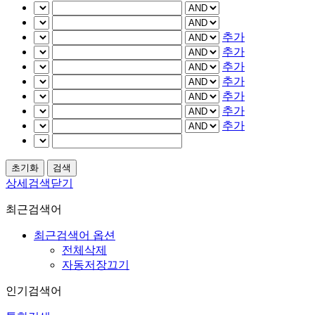
추가
추가
추가
추가
추가
추가
추가
상세검색닫기
최근검색어
최근검색어 옵션
전체삭제
자동저장끄기
인기검색어