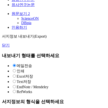
유사연구논문
원문보기
2
ScienceON
DBpia
인용하기
서지정보 내보내기(Export)
닫기
내보내기 형태를 선택하세요
메일전송
인쇄
Excel저장
Text저장
EndNote / Mendeley
RefWorks
서지정보의 형식을 선택하세요