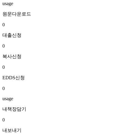
usage
원문다운로드
0
대출신청
0
복사신청
0
EDDS신청
0
usage
내책장담기
0
내보내기