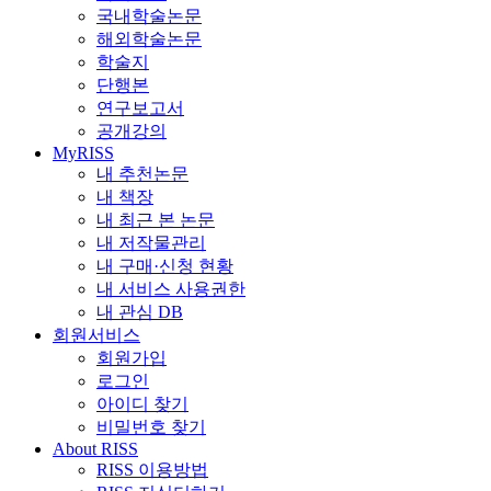
국내학술논문
해외학술논문
학술지
단행본
연구보고서
공개강의
MyRISS
내 추천논문
내 책장
내 최근 본 논문
내 저작물관리
내 구매·신청 현황
내 서비스 사용권한
내 관심 DB
회원서비스
회원가입
로그인
아이디 찾기
비밀번호 찾기
About RISS
RISS 이용방법