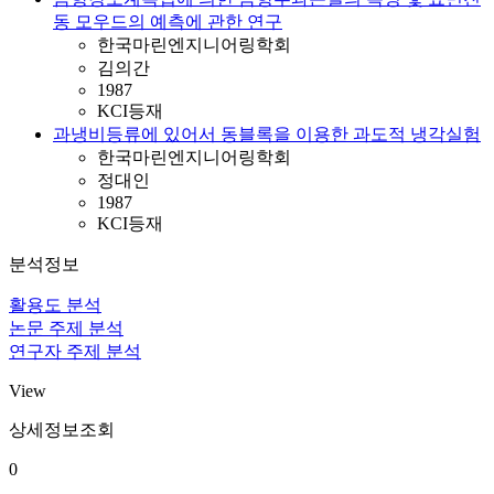
동 모우드의 예측에 관한 연구
한국마린엔지니어링학회
김의간
1987
KCI등재
과냉비등류에 있어서 동블록을 이용한 과도적 냉각실험
한국마린엔지니어링학회
정대인
1987
KCI등재
분석정보
활용도 분석
논문 주제 분석
연구자 주제 분석
View
상세정보조회
0