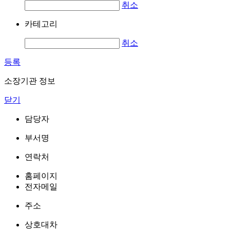
취소
카테고리
취소
등록
소장기관 정보
닫기
담당자
부서명
연락처
홈페이지
전자메일
주소
상호대차