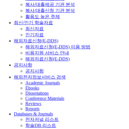
복사/대출제공 기관 분석
복사/대출신청 기관 분석
활용도 높은 주제
최신/인기 학술자료
최신자료
인기자료
해외자료신청(E-DDS)
해외자료신청(E-DDS) 이용 방법
비용지원 서비스 안내
해외자료신청(E-DDS)
공지사항
공지사항
해외전자정보서비스 검색
Academic Journals
Ebooks
Dissertations
Conference Materials
Reviews
Reports
Databases & Journals
전자저널 리스트
학술DB 리스트