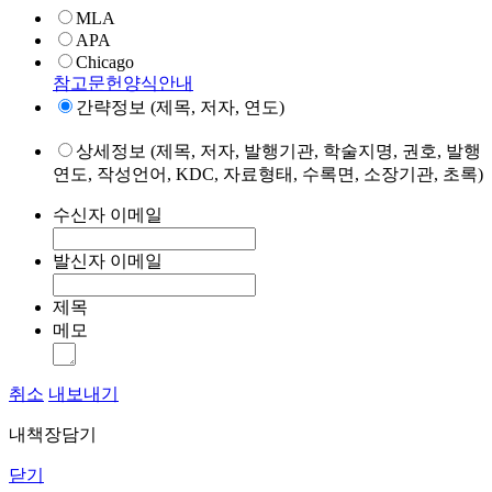
MLA
APA
Chicago
참고문헌양식안내
간략정보 (제목, 저자, 연도)
상세정보 (제목, 저자, 발행기관, 학술지명, 권호, 발행
연도, 작성언어, KDC, 자료형태, 수록면, 소장기관, 초록)
수신자 이메일
발신자 이메일
제목
메모
취소
내보내기
내책장담기
닫기