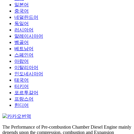
일본어
중국어
네덜란드어
독일어
러시아어
말레이시아어
벵골어
베트남어
스페인어
아랍어
이탈리아어
인도네시아어
태국어
터키어
포르투갈어
프랑스어
힌디어
The Performance of Pre-combustion Chamber Diesel Engine mainly
depends upon the compression, combustion and Expansion