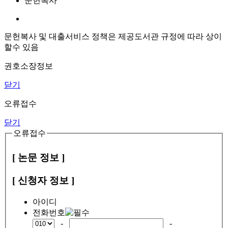
문헌복사
문헌복사 및 대출서비스 정책은 제공도서관 규정에 따라 상이
할수 있음
권호소장정보
닫기
오류접수
닫기
오류접수
[ 논문 정보 ]
[ 신청자 정보 ]
아이디
전화번호
-
-