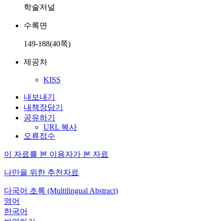
학술저널
수록면
149-188(40쪽)
제공처
KISS
내보내기
내책장담기
공유하기
URL 복사
오류접수
이 자료를 본 이용자가 본 자료
나만을 위한 추천자료
다국어 초록 (Multilingual Abstract)
영어
한국어