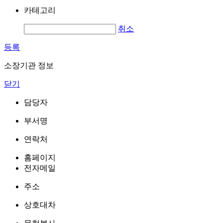
카테고리
취소
등록
소장기관 정보
닫기
담당자
부서명
연락처
홈페이지
전자메일
주소
상호대차