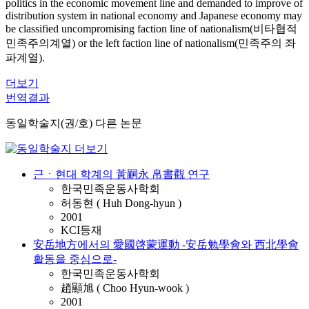
politics in the economic movement line and demanded to improve of
distribution system in national economy and Japanese economy may
be classified uncompromising faction line of nationalism(비타협적
민족주의계열) or the left faction line of nationalism(민족주의 좌
파계열).
더보기
번역결과
동일학술지(권/호) 다른 논문
근ㆍ현대 학계의 黃嗣永 帛書觀 연구
한국민족운동사학회
허동현 ( Huh Dong-hyun )
2001
KCI등재
安岳地方에서의 愛國啓蒙運動 -安岳勉學會와 西北學會
활동을 중심으로-
한국민족운동사학회
趙顯旭 ( Choo Hyun-wook )
2001