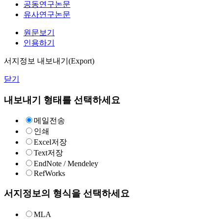
공동연구논문
유사연구논문
원문보기
인용하기
서지정보 내보내기(Export)
닫기
내보내기 형태를 선택하세요
메일전송
인쇄
Excel저장
Text저장
EndNote / Mendeley
RefWorks
서지정보의 형식을 선택하세요
MLA