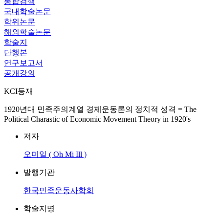
통합검색
국내학술논문
학위논문
해외학술논문
학술지
단행본
연구보고서
공개강의
KCI등재
1920년대 민족주의계열 경제운동론의 정치적 성격 = The
Political Charastic of Economic Movement Theory in 1920's
저자
오미일 ( Oh Mi Ill )
발행기관
한국민족운동사학회
학술지명