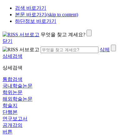
검색 바로가기
본문 바로가기(skip to content)
하단정보 바로가기
무엇을 찾고 계세요?
닫기
삭제
상세검색
상세검색
통합검색
국내학술논문
학위논문
해외학술논문
학술지
단행본
연구보고서
공개강의
버튼