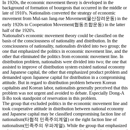
In 1920s, the economic movement theory is developed in the
background of formation of bourgeois that occurred in the middle or
late of 1910's. Nationalists converted the strategy of economic
movement from Mul-san Jang-rue Movement(물산장려운동) in the
early 1920s to Cooperation Movement(협동조합운동) in the latter
half of the 1920's.
Nationalist's economic movement theory could be classified on the
basis of the consciousness of nationality and distribution. In the
consciousness of nationality, nationalists divided into two group; the
one that emphasized the politics in economic movement line, and the
other that eliminated the politics from economic movement line. In
distribution problem, nationalists were divided into two; the one that
assisted to improve of distribution system existed national economy
and Japanese capital, the other that emphasized product problem and
demanded upon Japanese capital for distribution in a compromising
attitude. But in regard to distribution problem between Korean
capitalists and Korean labor, nationalists generally perceived that this
problem was not urgent and avoided to debate. Especially Dong-A
Il-Bo took standpoint of reservation in this problem.
The group that excluded politics in the economic movement line and
took cooperative attitude in distribution between national economy
and Japanese capital may be classified compromising faction line of
nationalism(타협적 민족주의계열) or the right faction line of
nationalism(민족주의 우파계열). While the group that emphasized