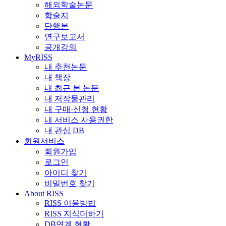
해외학술논문
학술지
단행본
연구보고서
공개강의
MyRISS
내 추천논문
내 책장
내 최근 본 논문
내 저작물관리
내 구매·신청 현황
내 서비스 사용권한
내 관심 DB
회원서비스
회원가입
로그인
아이디 찾기
비밀번호 찾기
About RISS
RISS 이용방법
RISS 지식더하기
DB연계 현황