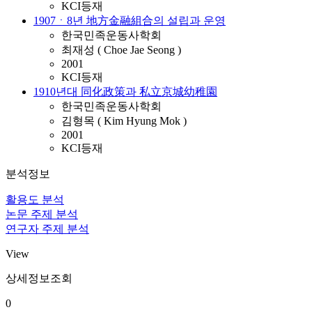
KCI등재
1907ㆍ8년 地方金融組合의 설립과 운영
한국민족운동사학회
최재성 ( Choe Jae Seong )
2001
KCI등재
1910년대 同化政策과 私立京城幼稚園
한국민족운동사학회
김형목 ( Kim Hyung Mok )
2001
KCI등재
분석정보
활용도 분석
논문 주제 분석
연구자 주제 분석
View
상세정보조회
0