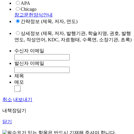
APA
Chicago
참고문헌양식안내
간략정보 (제목, 저자, 연도)
상세정보 (제목, 저자, 발행기관, 학술지명, 권호, 발행
연도, 작성언어, KDC, 자료형태, 수록면, 소장기관, 초록)
수신자 이메일
발신자 이메일
제목
메모
취소
내보내기
내책장담기
닫기
표가 있는 항목은 반드시 기재해 주셔야 합니다.