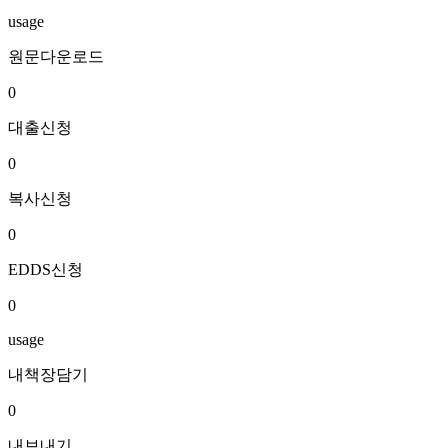
usage
원문다운로드
0
대출신청
0
복사신청
0
EDDS신청
0
usage
내책장담기
0
내보내기