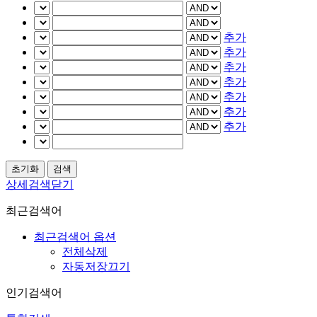
추가
추가
추가
추가
추가
추가
추가
상세검색닫기
최근검색어
최근검색어 옵션
전체삭제
자동저장끄기
인기검색어