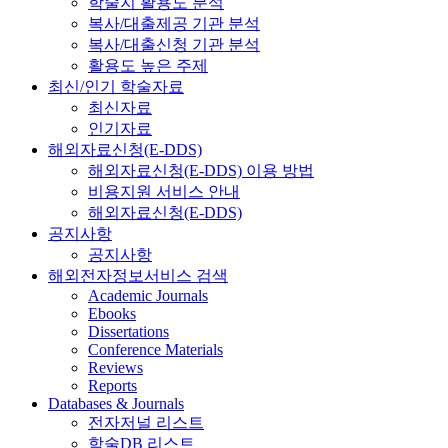
학술지 활용도 분석
복사/대출제공 기관 분석
복사/대출신청 기관 분석
활용도 높은 주제
최신/인기 학술자료
최신자료
인기자료
해외자료신청(E-DDS)
해외자료신청(E-DDS) 이용 방법
비용지원 서비스 안내
해외자료신청(E-DDS)
공지사항
공지사항
해외전자정보서비스 검색
Academic Journals
Ebooks
Dissertations
Conference Materials
Reviews
Reports
Databases & Journals
전자저널 리스트
학술DB 리스트