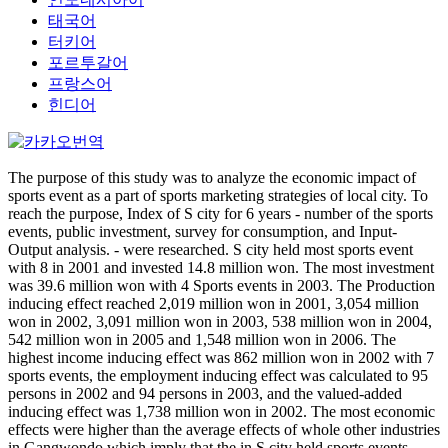
태국어
터키어
포르투갈어
프랑스어
힌디어
The purpose of this study was to analyze the economic impact of
sports event as a part of sports marketing strategies of local city. To
reach the purpose, Index of S city for 6 years - number of the sports
events, public investment, survey for consumption, and Input-
Output analysis. - were researched. S city held most sports event
with 8 in 2001 and invested 14.8 million won. The most investment
was 39.6 million won with 4 Sports events in 2003. The Production
inducing effect reached 2,019 million won in 2001, 3,054 million
won in 2002, 3,091 million won in 2003, 538 million won in 2004,
542 million won in 2005 and 1,548 million won in 2006. The
highest income inducing effect was 862 million won in 2002 with 7
sports events, the employment inducing effect was calculated to 95
persons in 2002 and 94 persons in 2003, and the valued-added
inducing effect was 1,738 million won in 2002. The most economic
effects were higher than the average effects of whole other industries
in Gangwondo which imply that the in S city held sports events