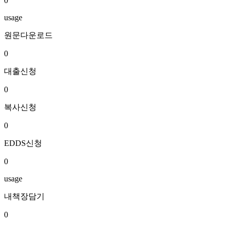
0
usage
원문다운로드
0
대출신청
0
복사신청
0
EDDS신청
0
usage
내책장담기
0