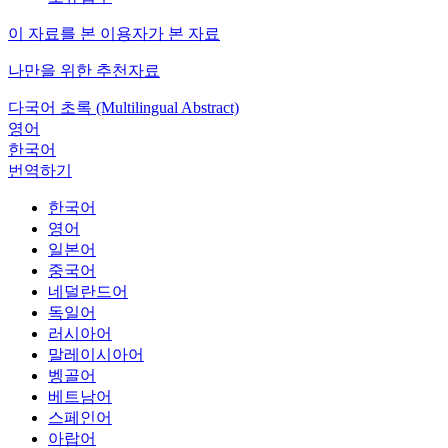
이 자료를 본 이용자가 본 자료
나만을 위한 추천자료
다국어 초록 (Multilingual Abstract)
영어
한국어
번역하기
한국어
영어
일본어
중국어
네덜란드어
독일어
러시아어
말레이시아어
벵골어
베트남어
스페인어
아랍어