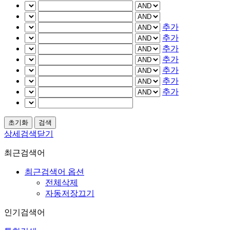
추가
추가
추가
추가
추가
추가
추가
상세검색닫기
최근검색어
최근검색어 옵션
전체삭제
자동저장끄기
인기검색어