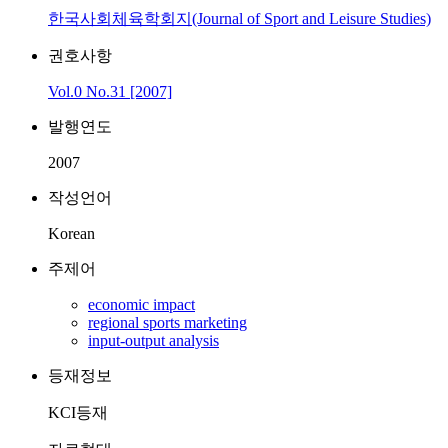
한국사회체육학회지(Journal of Sport and Leisure Studies)
권호사항
Vol.0 No.31 [2007]
발행연도
2007
작성언어
Korean
주제어
economic impact
regional sports marketing
input-output analysis
등재정보
KCI등재