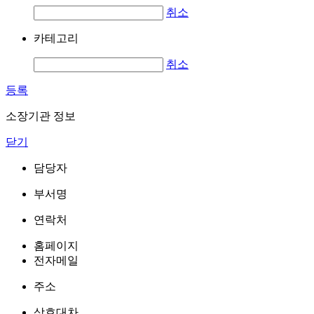
취소
카테고리
취소
등록
소장기관 정보
닫기
담당자
부서명
연락처
홈페이지
전자메일
주소
상호대차