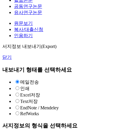
발표논문
공동연구논문
유사연구논문
원문보기
복사/대출신청
인용하기
서지정보 내보내기(Export)
닫기
내보내기 형태를 선택하세요
메일전송
인쇄
Excel저장
Text저장
EndNote / Mendeley
RefWorks
서지정보의 형식을 선택하세요