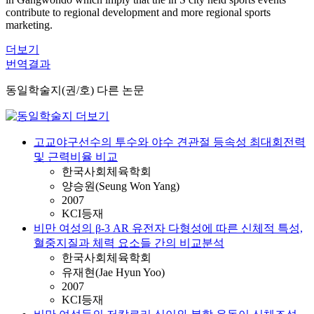
contribute to regional development and more regional sports
marketing.
더보기
번역결과
동일학술지(권/호) 다른 논문
고교야구선수의 투수와 야수 견관절 등속성 최대회전력
및 근력비율 비교
한국사회체육학회
양승원(Seung Won Yang)
2007
KCI등재
비만 여성의 β-3 AR 유전자 다형성에 따른 신체적 특성,
혈중지질과 체력 요소들 간의 비교분석
한국사회체육학회
유재현(Jae Hyun Yoo)
2007
KCI등재