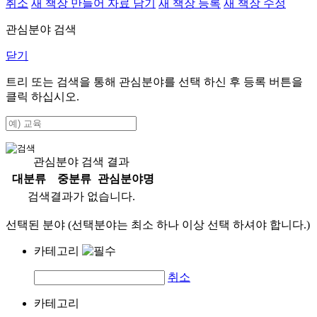
취소
새 책장 만들어 자료 담기
새 책장 등록
새 책장 수정
관심분야 검색
닫기
트리 또는 검색을 통해 관심분야를 선택 하신 후
등록
버튼을
클릭 하십시오.
관심분야 검색 결과
대분류
중분류
관심분야명
검색결과가 없습니다.
선택된 분야 (선택분야는 최소 하나 이상 선택 하셔야 합니다.)
카테고리
취소
카테고리