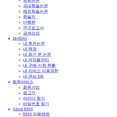
학위논문
국내학술논문
해외학술논문
학술지
단행본
연구보고서
공개강의
MyRISS
내 추천논문
내 책장
내 최근 본 논문
내 저작물관리
내 구매·신청 현황
내 서비스 사용권한
내 관심 DB
회원서비스
회원가입
로그인
아이디 찾기
비밀번호 찾기
About RISS
RISS 이용방법