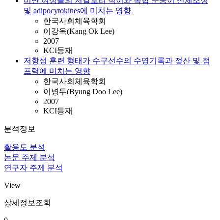
비만 여성들의 저칼로리 식이와 복합 운동이 신체조성
및 adipocytokines에 미치는 영향
한국사회체육학회
이강옥(Kang Ok Lee)
2007
KCI등재
저항성 훈련 형태가 수구선수의 수영기록과 젖산 및 점
프력에 미치는 영향
한국사회체육학회
이병두(Byung Doo Lee)
2007
KCI등재
분석정보
활용도 분석
논문 주제 분석
연구자 주제 분석
View
상세정보조회