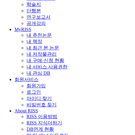
학술지
단행본
연구보고서
공개강의
MyRISS
내 추천논문
내 책장
내 최근 본 논문
내 저작물관리
내 구매·신청 현황
내 서비스 사용권한
내 관심 DB
회원서비스
회원가입
로그인
아이디 찾기
비밀번호 찾기
About RISS
RISS 이용방법
RISS 지식더하기
DB연계 현황