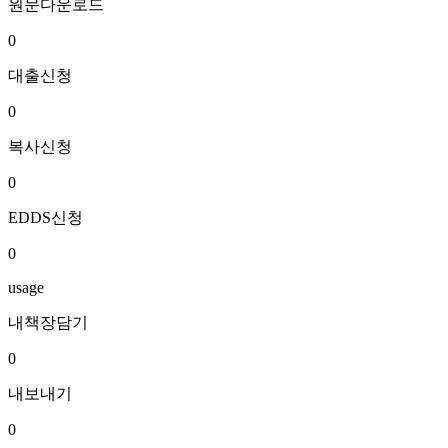
원문다운로드
0
대출신청
0
복사신청
0
EDDS신청
0
usage
내책장담기
0
내보내기
0