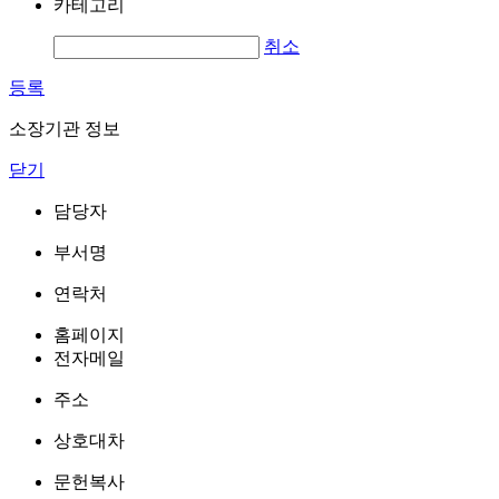
카테고리
취소
등록
소장기관 정보
닫기
담당자
부서명
연락처
홈페이지
전자메일
주소
상호대차
문헌복사