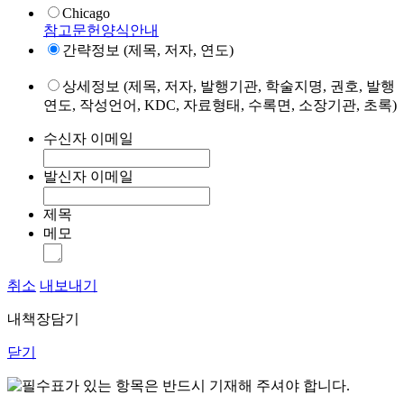
Chicago
참고문헌양식안내
간략정보 (제목, 저자, 연도)
상세정보 (제목, 저자, 발행기관, 학술지명, 권호, 발행
연도, 작성언어, KDC, 자료형태, 수록면, 소장기관, 초록)
수신자 이메일
발신자 이메일
제목
메모
취소
내보내기
내책장담기
닫기
표가 있는 항목은 반드시 기재해 주셔야 합니다.