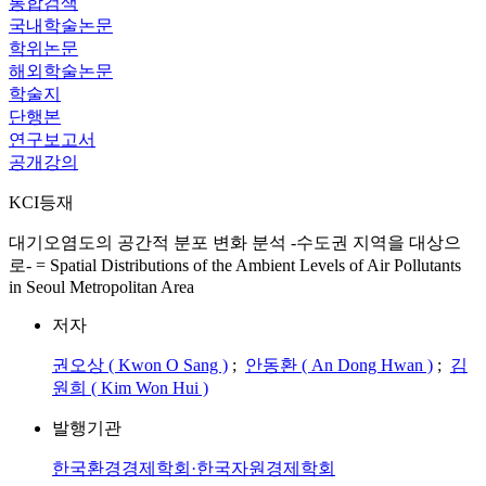
통합검색
국내학술논문
학위논문
해외학술논문
학술지
단행본
연구보고서
공개강의
KCI등재
대기오염도의 공간적 분포 변화 분석 -수도권 지역을 대상으
로- = Spatial Distributions of the Ambient Levels of Air Pollutants
in Seoul Metropolitan Area
저자
권오상 ( Kwon O Sang )
;
안동환 ( An Dong Hwan )
;
김
원희 ( Kim Won Hui )
발행기관
한국환경경제학회·한국자원경제학회