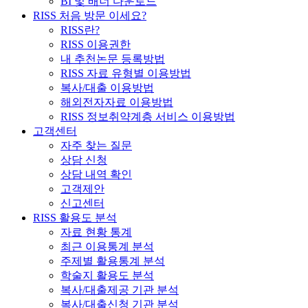
BI 및 배너 다운로드
RISS 처음 방문 이세요?
RISS란?
RISS 이용권한
내 추천논문 등록방법
RISS 자료 유형별 이용방법
복사/대출 이용방법
해외전자자료 이용방법
RISS 정보취약계층 서비스 이용방법
고객센터
자주 찾는 질문
상담 신청
상담 내역 확인
고객제안
신고센터
RISS 활용도 분석
자료 현황 통계
최근 이용통계 분석
주제별 활용통계 분석
학술지 활용도 분석
복사/대출제공 기관 분석
복사/대출신청 기관 분석