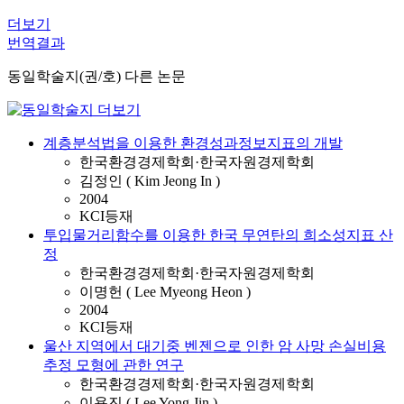
더보기
번역결과
동일학술지(권/호) 다른 논문
계층분석법을 이용한 환경성과정보지표의 개발
한국환경경제학회·한국자원경제학회
김정인 ( Kim Jeong In )
2004
KCI등재
투입물거리함수를 이용한 한국 무연탄의 희소성지표 산
정
한국환경경제학회·한국자원경제학회
이명헌 ( Lee Myeong Heon )
2004
KCI등재
울산 지역에서 대기중 벤젠으로 인한 암 사망 손실비용
추정 모형에 관한 연구
한국환경경제학회·한국자원경제학회
이용진 ( Lee Yong Jin )