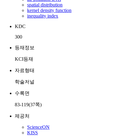
spatial distribution
kernel density function
inequality index
KDC
300
등재정보
KCI등재
자료형태
학술저널
수록면
83-119(37쪽)
제공처
ScienceON
KISS