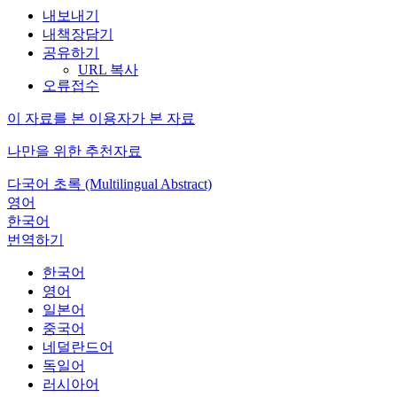
내보내기
내책장담기
공유하기
URL 복사
오류접수
이 자료를 본 이용자가 본 자료
나만을 위한 추천자료
다국어 초록 (Multilingual Abstract)
영어
한국어
번역하기
한국어
영어
일본어
중국어
네덜란드어
독일어
러시아어