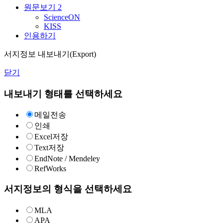
원문보기
2
ScienceON
KISS
인용하기
서지정보 내보내기(Export)
닫기
내보내기 형태를 선택하세요
메일전송
인쇄
Excel저장
Text저장
EndNote / Mendeley
RefWorks
서지정보의 형식을 선택하세요
MLA
APA