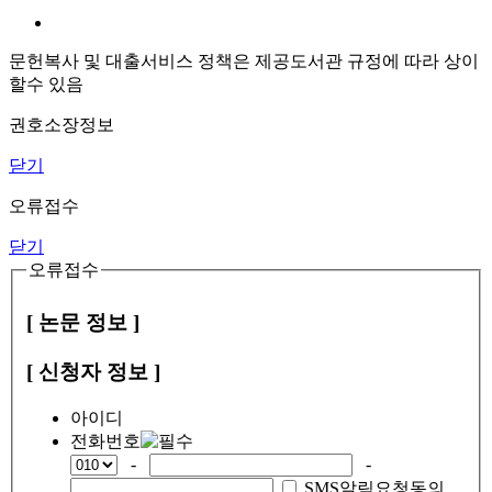
문헌복사 및 대출서비스 정책은 제공도서관 규정에 따라 상이
할수 있음
권호소장정보
닫기
오류접수
닫기
오류접수
[ 논문 정보 ]
[ 신청자 정보 ]
아이디
전화번호
-
-
SMS알림요청동의