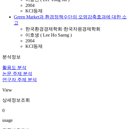
2004
KCI등재
Green Market과 환경정책수단의 오염감축효과에 대한 소
고
한국환경경제학회·한국자원경제학회
이호생 ( Lee Ho Saeng )
2004
KCI등재
분석정보
활용도 분석
논문 주제 분석
연구자 주제 분석
View
상세정보조회
0
usage