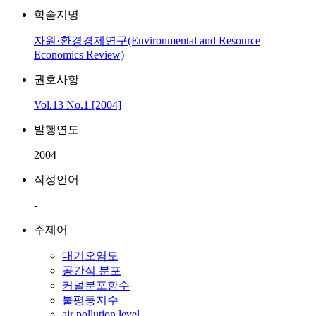
학술지명
자원·환경경제연구(Environmental and Resource
Economics Review)
권호사항
Vol.13 No.1 [2004]
발행연도
2004
작성언어
-
주제어
대기오염도
공간적 분포
커널분포함수
불평등지수
air pollution level