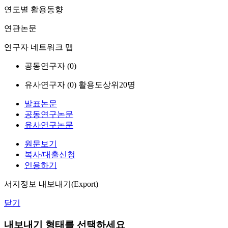
연도별 활용동향
연관논문
연구자 네트워크 맵
공동연구자 (
0
)
유사연구자 (
0
)
활용도상위20명
발표논문
공동연구논문
유사연구논문
원문보기
복사/대출신청
인용하기
서지정보 내보내기(Export)
닫기
내보내기 형태를 선택하세요