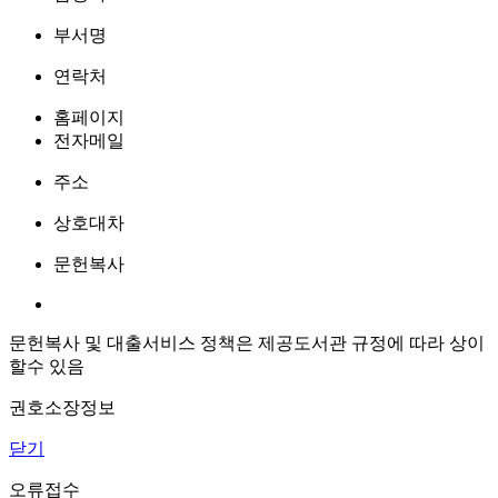
부서명
연락처
홈페이지
전자메일
주소
상호대차
문헌복사
문헌복사 및 대출서비스 정책은 제공도서관 규정에 따라 상이
할수 있음
권호소장정보
닫기
오류접수