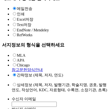
메일전송
인쇄
Excel저장
Text저장
EndNote / Mendeley
RefWorks
서지정보의 형식을 선택하세요
MLA
APA
Chicago
참고문헌양식안내
간략정보 (제목, 저자, 연도)
상세정보 (제목, 저자, 발행기관, 학술지명, 권호, 발행
연도, 작성언어, KDC, 자료형태, 수록면, 소장기관, 초록)
수신자 이메일