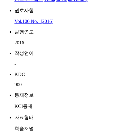
권호사항
Vol.100 No.- [2016]
발행연도
2016
작성언어
-
KDC
900
등재정보
KCI등재
자료형태
학술저널