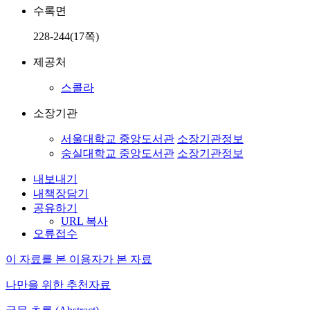
수록면
228-244(17쪽)
제공처
스콜라
소장기관
서울대학교 중앙도서관
소장기관정보
숭실대학교 중앙도서관
소장기관정보
내보내기
내책장담기
공유하기
URL 복사
오류접수
이 자료를 본 이용자가 본 자료
나만을 위한 추천자료