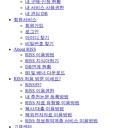
내 구매·신청 현황
내 서비스 사용권한
내 관심 DB
회원서비스
회원가입
로그인
아이디 찾기
비밀번호 찾기
About RISS
RISS 이용방법
RISS 지식더하기
DB연계 현황
BI 및 배너 다운로드
RISS 처음 방문 이세요?
RISS란?
RISS 이용권한
내 추천논문 등록방법
RISS 자료 유형별 이용방법
복사/대출 이용방법
해외전자자료 이용방법
RISS 정보취약계층 서비스 이용방법
고객센터