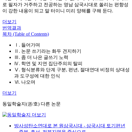
로 필자가 거주하고 전공하는 영남 삼국시대로 쏠리는 편향성
이 강한 내용이 되고 말 터이니 미리 양해를 구해 둔다.
더보기
번역결과
목차 (Table of Contents)
Ⅰ. 들어가며
Ⅱ. 논문 쓰기라는 화두 견지하기
Ⅲ. 좀 더 나은 글쓰기 노력
Ⅳ. 학연 및 지연 집단주의의 탈피
Ⅴ. 형식분류와 단계 구분, 편년, 절대연대 비정의 상대성
과 도구성에 대한 인식
Ⅵ. 나오며
더보기
동일학술지(권/호) 다른 논문
방사성탄소연대로 본 원삼국시대 - 삼국시대 토기편년
—중부, 호서, 전북지역을 중심으로