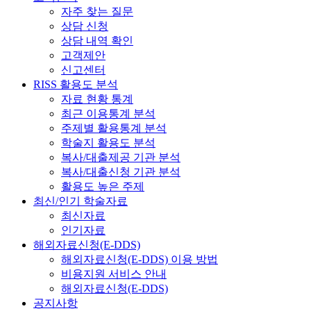
자주 찾는 질문
상담 신청
상담 내역 확인
고객제안
신고센터
RISS 활용도 분석
자료 현황 통계
최근 이용통계 분석
주제별 활용통계 분석
학술지 활용도 분석
복사/대출제공 기관 분석
복사/대출신청 기관 분석
활용도 높은 주제
최신/인기 학술자료
최신자료
인기자료
해외자료신청(E-DDS)
해외자료신청(E-DDS) 이용 방법
비용지원 서비스 안내
해외자료신청(E-DDS)
공지사항