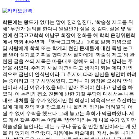
학문에는 왕도가 없다는 말이 진리일진대, ‘학술성 제고를 위
해’ 무언가 논의를 한다니 웬일인가 싶을 것 같다. 실은 몇 달
전에 한국고고학회 이남규 회장이 전화를 해 학회 운영위원회
에서 학회 40주년과 『한국고고학보』 100호 발행 기념으로
몇 사람에게 학회 또는 학계의 현안 문제들에 대한 특별 논고
를 받아 싣기로 기획을 했다면서 필자에게 ‘학술성 제고’와 관
련된 글을 쓰되 제목은 마음대로 정해도 되니 맡아 달라는 주
문을 하였다. 주제가 사실 막연하다고 생각이 되는 데다 개인
적으로 금년이 안식년이라 그 취지에 따라 심신을 평안히 하려
는 중이라고 극구 사양하였다. 그러나 이 회장은 오히려 안식
년이라 시간 여유가 있을 테니 맡아 주어야 한다고 강권을 하
였다. 이 논리와 평소 친분에 반한 거절 부담에 대해서는 나름
대로 대처를 할 수가 있었지만 현 회장이 의욕적으로 추진하는
일에 대해 전임 학회장으로서 나 몰라라 하기는 어려웠다. 어
쩔 수 없이 수락을 했으나 그래 놓고는 후회가 막급하였다. 제
도 개선 같은 주제는 어떻든 ‘방안’이라는 게 나올 수가 있지만
학술성을 높인다는 데는 누구나 공감할 만한 방안이라는 게 있
을 리 없기에 막막했다. 처음에는 학술대회, 저서, 논문 나아가