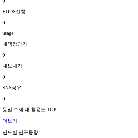
0
EDDS신청
0
usage
내책장담기
0
내보내기
0
SNS공유
0
동일 주제 내 활용도 TOP
더보기
연도별 연구동향