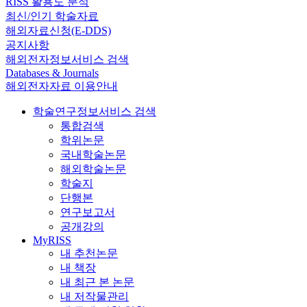
RISS 활용도 분석
최신/인기 학술자료
해외자료신청(E-DDS)
공지사항
해외전자정보서비스 검색
Databases & Journals
해외전자자료 이용안내
학술연구정보서비스 검색
통합검색
학위논문
국내학술논문
해외학술논문
학술지
단행본
연구보고서
공개강의
MyRISS
내 추천논문
내 책장
내 최근 본 논문
내 저작물관리