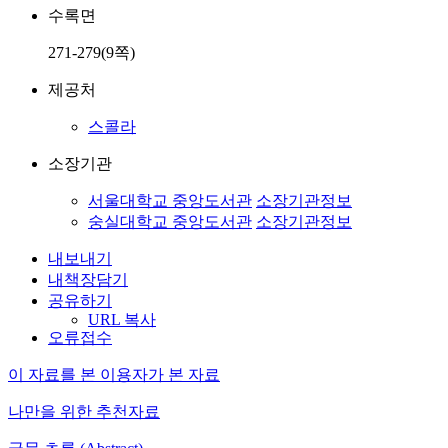
수록면
271-279(9쪽)
제공처
스콜라
소장기관
서울대학교 중앙도서관
소장기관정보
숭실대학교 중앙도서관
소장기관정보
내보내기
내책장담기
공유하기
URL 복사
오류접수
이 자료를 본 이용자가 본 자료
나만을 위한 추천자료