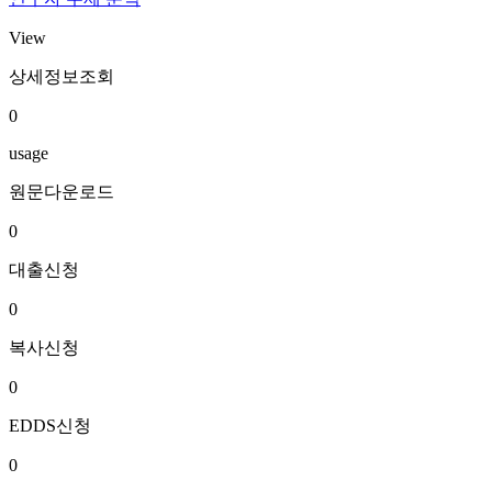
View
상세정보조회
0
usage
원문다운로드
0
대출신청
0
복사신청
0
EDDS신청
0