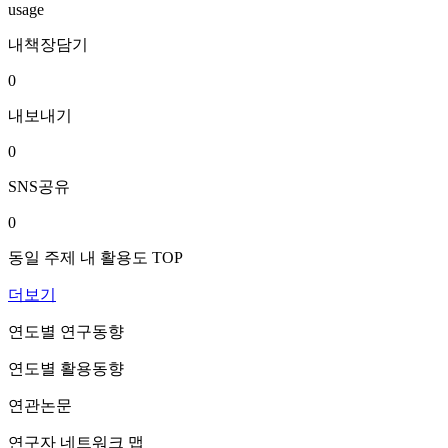
usage
내책장담기
0
내보내기
0
SNS공유
0
동일 주제 내 활용도 TOP
더보기
연도별 연구동향
연도별 활용동향
연관논문
연구자 네트워크 맵