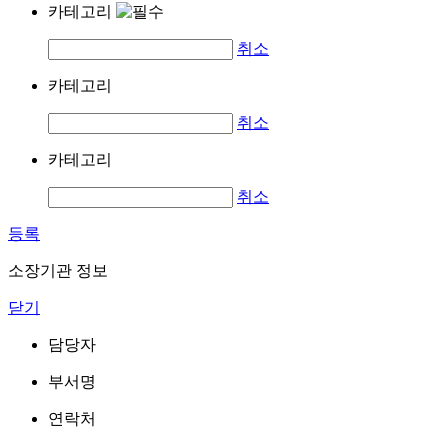
카테고리
취소
카테고리
취소
카테고리
취소
등록
소장기관 정보
닫기
담당자
부서명
연락처