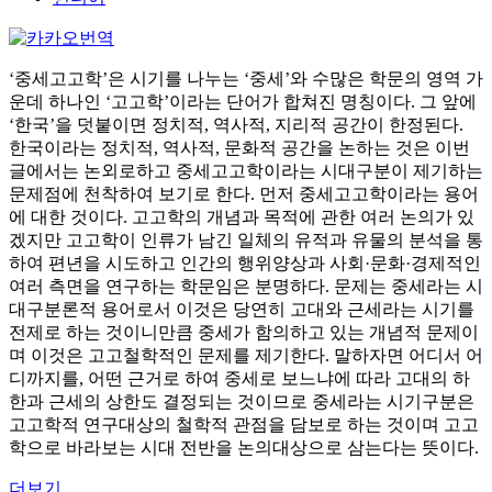
‘중세고고학’은 시기를 나누는 ‘중세’와 수많은 학문의 영역 가
운데 하나인 ‘고고학’이라는 단어가 합쳐진 명칭이다. 그 앞에
‘한국’을 덧붙이면 정치적, 역사적, 지리적 공간이 한정된다.
한국이라는 정치적, 역사적, 문화적 공간을 논하는 것은 이번
글에서는 논외로하고 중세고고학이라는 시대구분이 제기하는
문제점에 천착하여 보기로 한다. 먼저 중세고고학이라는 용어
에 대한 것이다. 고고학의 개념과 목적에 관한 여러 논의가 있
겠지만 고고학이 인류가 남긴 일체의 유적과 유물의 분석을 통
하여 편년을 시도하고 인간의 행위양상과 사회·문화·경제적인
여러 측면을 연구하는 학문임은 분명하다. 문제는 중세라는 시
대구분론적 용어로서 이것은 당연히 고대와 근세라는 시기를
전제로 하는 것이니만큼 중세가 함의하고 있는 개념적 문제이
며 이것은 고고철학적인 문제를 제기한다. 말하자면 어디서 어
디까지를, 어떤 근거로 하여 중세로 보느냐에 따라 고대의 하
한과 근세의 상한도 결정되는 것이므로 중세라는 시기구분은
고고학적 연구대상의 철학적 관점을 담보로 하는 것이며 고고
학으로 바라보는 시대 전반을 논의대상으로 삼는다는 뜻이다.
더보기