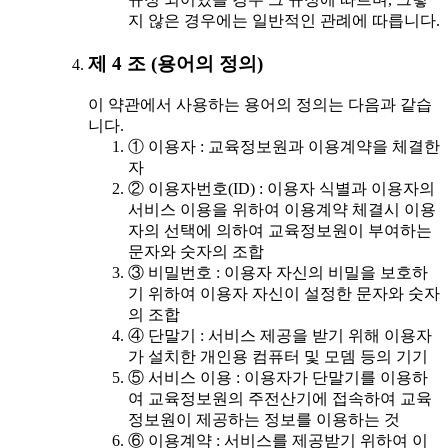
지 않은 경우에는 일반적인 관례에 따릅니다.
제 4 조 (용어의 정의)
이 약관에서 사용하는 용어의 정의는 다음과 같습
니다.
① 이용자 : 교육정보원과 이용계약을 체결한
자
② 이용자번호(ID) : 이용자 식별과 이용자의
서비스 이용을 위하여 이용계약 체결시 이용
자의 선택에 의하여 교육정보원이 부여하는
문자와 숫자의 조합
③ 비밀번호 : 이용자 자신의 비밀을 보호하
기 위하여 이용자 자신이 설정한 문자와 숫자
의 조합
④ 단말기 : 서비스 제공을 받기 위해 이용자
가 설치한 개인용 컴퓨터 및 모뎀 등의 기기
⑤ 서비스 이용 : 이용자가 단말기를 이용하
여 교육정보원의 주전산기에 접속하여 교육
정보원이 제공하는 정보를 이용하는 것
⑥ 이용계약 : 서비스를 제공받기 위하여 이