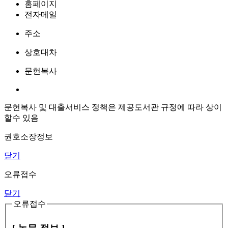
홈페이지
전자메일
주소
상호대차
문헌복사
문헌복사 및 대출서비스 정책은 제공도서관 규정에 따라 상이
할수 있음
권호소장정보
닫기
오류접수
닫기
오류접수