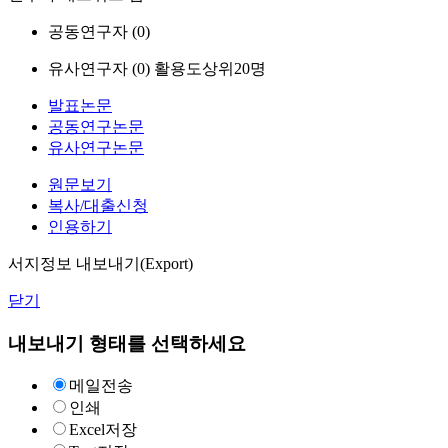
공동연구자 (
0
)
유사연구자 (
0
)
활용도상위20명
발표논문
공동연구논문
유사연구논문
원문보기
복사/대출신청
인용하기
서지정보 내보내기(Export)
닫기
내보내기 형태를 선택하세요
메일전송
인쇄
Excel저장