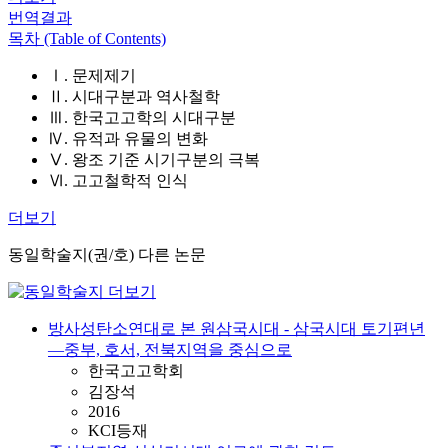
번역결과
목차 (Table of Contents)
Ⅰ. 문제제기
Ⅱ. 시대구분과 역사철학
Ⅲ. 한국고고학의 시대구분
Ⅳ. 유적과 유물의 변화
Ⅴ. 왕조 기준 시기구분의 극복
Ⅵ. 고고철학적 인식
더보기
동일학술지(권/호) 다른 논문
방사성탄소연대로 본 원삼국시대 - 삼국시대 토기편년
—중부, 호서, 전북지역을 중심으로
한국고고학회
김장석
2016
KCI등재