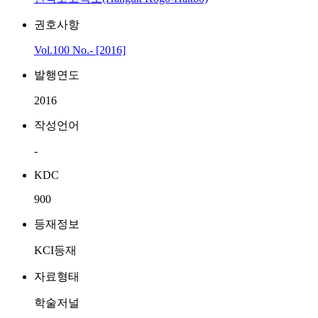
권호사항
Vol.100 No.- [2016]
발행연도
2016
작성언어
-
KDC
900
등재정보
KCI등재
자료형태
학술저널