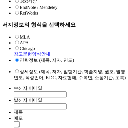
Text저장
EndNote / Mendeley
RefWorks
서지정보의 형식을 선택하세요
MLA
APA
Chicago
참고문헌양식안내
간략정보 (제목, 저자, 연도)
상세정보 (제목, 저자, 발행기관, 학술지명, 권호, 발행
연도, 작성언어, KDC, 자료형태, 수록면, 소장기관, 초록)
수신자 이메일
발신자 이메일
제목
메모