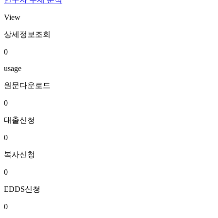
View
상세정보조회
0
usage
원문다운로드
0
대출신청
0
복사신청
0
EDDS신청
0