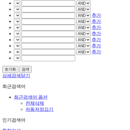
추가
추가
추가
추가
추가
추가
추가
상세검색닫기
최근검색어
최근검색어 옵션
전체삭제
자동저장끄기
인기검색어