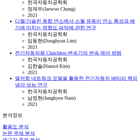
한국자동차공학회
정재우(Jaewoo Chung)
2021
디젤/가솔린 융합 연소에서 스월 유동이 연소 특성과 배
기에 미치는 영향도 파악에 관한 연구
한국자동차공학회
임동현(Donghyun Lim)
2021
전기자동차용 Clutchless 변속기의 변속 제어 방법
한국자동차공학회
김한솔(Hansol Kim)
2021
열저항 네트워크 모델을 활용한 전기자동차 배터리 팩의
냉각 성능 연구
한국자동차공학회
남정현(Junghyen Nam)
2021
분석정보
활용도 분석
논문 주제 분석
연구자 주제 분석