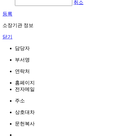
취소
등록
소장기관 정보
닫기
담당자
부서명
연락처
홈페이지
전자메일
주소
상호대차
문헌복사