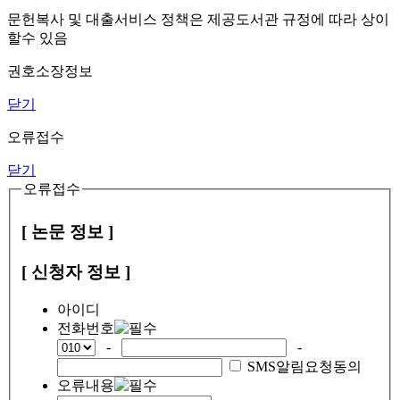
문헌복사 및 대출서비스 정책은 제공도서관 규정에 따라 상이
할수 있음
권호소장정보
닫기
오류접수
닫기
오류접수
[ 논문 정보 ]
[ 신청자 정보 ]
아이디
전화번호
-
-
SMS알림요청동의
오류내용