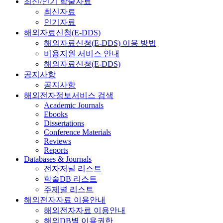
최신/인기 학술자료
최신자료
인기자료
해외자료신청(E-DDS)
해외자료신청(E-DDS) 이용 방법
비용지원 서비스 안내
해외자료신청(E-DDS)
공지사항
공지사항
해외전자정보서비스 검색
Academic Journals
Ebooks
Dissertations
Conference Materials
Reviews
Reports
Databases & Journals
전자저널 리스트
학술DB 리스트
주제별 리스트
해외전자자료 이용안내
해외전자자료 이용안내
해외DB별 이용권한