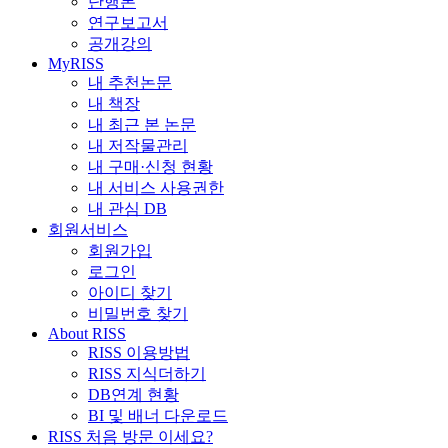
단행본
연구보고서
공개강의
MyRISS
내 추천논문
내 책장
내 최근 본 논문
내 저작물관리
내 구매·신청 현황
내 서비스 사용권한
내 관심 DB
회원서비스
회원가입
로그인
아이디 찾기
비밀번호 찾기
About RISS
RISS 이용방법
RISS 지식더하기
DB연계 현황
BI 및 배너 다운로드
RISS 처음 방문 이세요?