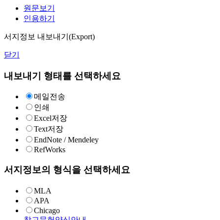
원문보기
인용하기
서지정보 내보내기(Export)
닫기
내보내기 형태를 선택하세요
메일전송
인쇄
Excel저장
Text저장
EndNote / Mendeley
RefWorks
서지정보의 형식을 선택하세요
MLA
APA
Chicago
참고문헌양식안내