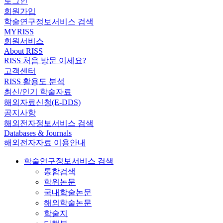
로그인
회원가입
학술연구정보서비스 검색
MYRISS
회원서비스
About RISS
RISS 처음 방문 이세요?
고객센터
RISS 활용도 분석
최신/인기 학술자료
해외자료신청(E-DDS)
공지사항
해외전자정보서비스 검색
Databases & Journals
해외전자자료 이용안내
학술연구정보서비스 검색
통합검색
학위논문
국내학술논문
해외학술논문
학술지