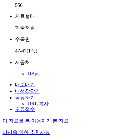
556
자료형태
학술저널
수록면
47-47(1쪽)
제공처
DBpia
내보내기
내책장담기
공유하기
URL 복사
오류접수
이 자료를 본 이용자가 본 자료
나만을 위한 추천자료