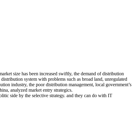
arket size has been increased swiftly, the demand of distribution
g distribution system with problems such as broad land, unregulated
bution industry, the poor distribution management, local government’s
China, analyzed market entry strategics.
itic side by the selective strategy. and they can do with IT