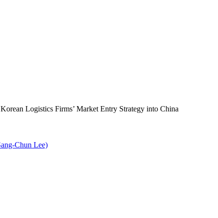
stics Firms’ Market Entry Strategy into China
ng-Chun Lee)