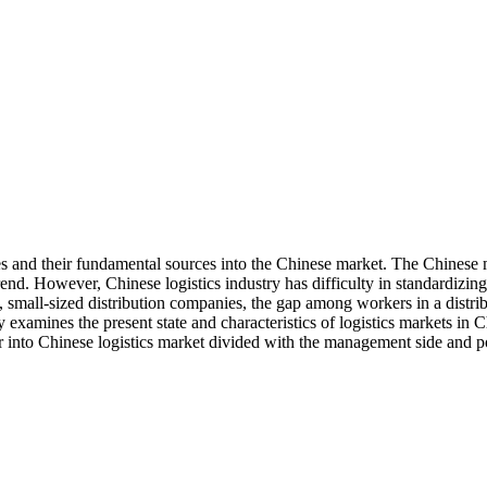
s and their fundamental sources into the Chinese market. The Chinese m
nd. However, Chinese logistics industry has difficulty in standardizin
, small-sized distribution companies, the gap among workers in a distri
dy examines the present state and characteristics of logistics markets in 
 into Chinese logistics market divided with the management side and pol