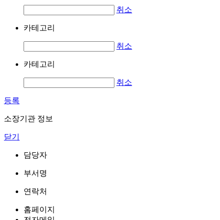
취소
카테고리
취소
카테고리
취소
등록
소장기관 정보
닫기
담당자
부서명
연락처
홈페이지
전자메일