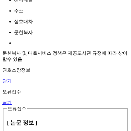
주소
상호대차
문헌복사
문헌복사 및 대출서비스 정책은 제공도서관 규정에 따라 상이
할수 있음
권호소장정보
닫기
오류접수
닫기
오류접수
[ 논문 정보 ]