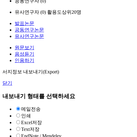
공동연구자 (
0
)
유사연구자 (
0
)
활용도상위20명
발표논문
공동연구논문
유사연구논문
원문보기
음성듣기
인용하기
서지정보 내보내기(Export)
닫기
내보내기 형태를 선택하세요
메일전송
인쇄
Excel저장
Text저장
EndNote / Mendeley