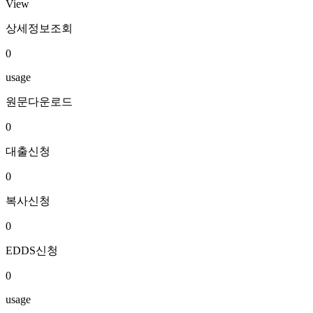
View
상세정보조회
0
usage
원문다운로드
0
대출신청
0
복사신청
0
EDDS신청
0
usage