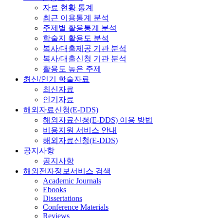
자료 현황 통계
최근 이용통계 분석
주제별 활용통계 분석
학술지 활용도 분석
복사/대출제공 기관 분석
복사/대출신청 기관 분석
활용도 높은 주제
최신/인기 학술자료
최신자료
인기자료
해외자료신청(E-DDS)
해외자료신청(E-DDS) 이용 방법
비용지원 서비스 안내
해외자료신청(E-DDS)
공지사항
공지사항
해외전자정보서비스 검색
Academic Journals
Ebooks
Dissertations
Conference Materials
Reviews