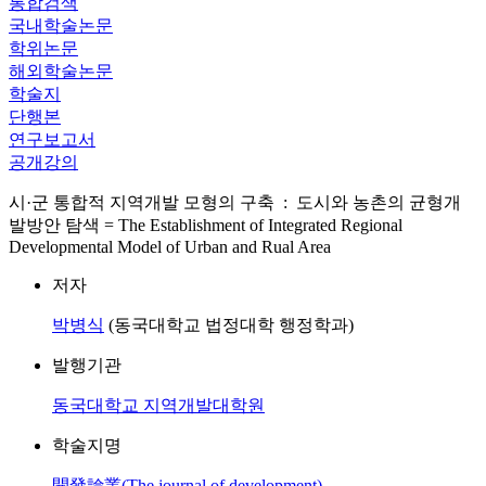
통합검색
국내학술논문
학위논문
해외학술논문
학술지
단행본
연구보고서
공개강의
시·군 통합적 지역개발 모형의 구축 : 도시와 농촌의 균형개
발방안 탐색 = The Establishment of Integrated Regional
Developmental Model of Urban and Rual Area
저자
박병식
(동국대학교 법정대학 행정학과)
발행기관
동국대학교 지역개발대학원
학술지명
開發論叢(The journal of development)