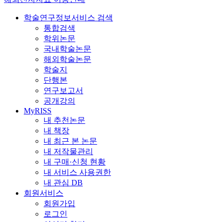
학술연구정보서비스 검색
통합검색
학위논문
국내학술논문
해외학술논문
학술지
단행본
연구보고서
공개강의
MyRISS
내 추천논문
내 책장
내 최근 본 논문
내 저작물관리
내 구매·신청 현황
내 서비스 사용권한
내 관심 DB
회원서비스
회원가입
로그인