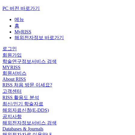
PC 버전 바로가기
메뉴
홈
MyRISS
해외전자정보 바로가기
로그인
회원가입
학술연구정보서비스 검색
MYRISS
회원서비스
About RISS
RISS 처음 방문 이세요?
고객센터
RISS 활용도 분석
최신/인기 학술자료
해외자료신청(E-DDS)
공지사항
해외전자정보서비스 검색
Databases & Journals
해외전자자료 이용안내