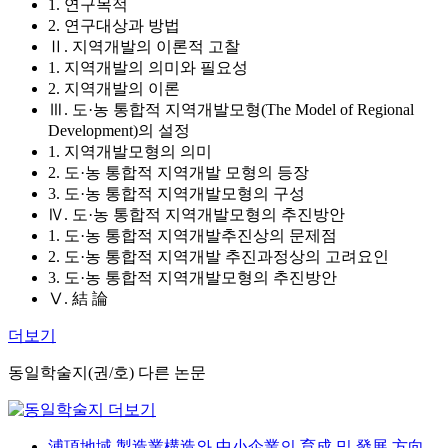
1. 연구목적
2. 연구대상과 방법
Ⅱ. 지역개발의 이론적 고찰
1. 지역개발의 의미와 필요성
2. 지역개발의 이론
Ⅲ. 도·농 통합적 지역개발모형(The Model of Regional
Development)의 설정
1. 지역개발모형의 의미
2. 도·농 통합적 지역개발 모형의 등장
3. 도·농 통합적 지역개발모형의 구성
Ⅳ. 도·농 통합적 지역개발모형의 추진방안
1. 도·농 통합적 지역개발추진상의 문제점
2. 도·농 통합적 지역개발 추진과정상의 고려요인
3. 도·농 통합적 지역개발모형의 추진방안
Ⅴ. 結 論
더보기
동일학술지(권/호) 다른 논문
浦項地域 製造業構造와 中小企業의 育成 및 發展 方向