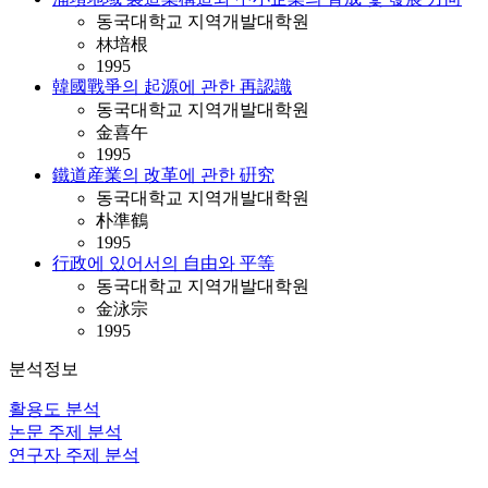
동국대학교 지역개발대학원
林培根
1995
韓國戰爭의 起源에 관한 再認識
동국대학교 지역개발대학원
金喜午
1995
鐵道産業의 改革에 관한 硏究
동국대학교 지역개발대학원
朴準鶴
1995
行政에 있어서의 自由와 平等
동국대학교 지역개발대학원
金泳宗
1995
분석정보
활용도 분석
논문 주제 분석
연구자 주제 분석