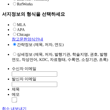
RefWorks
서지정보의 형식을 선택하세요
MLA
APA
Chicago
참고문헌양식안내
간략정보 (제목, 저자, 연도)
상세정보 (제목, 저자, 발행기관, 학술지명, 권호, 발행
연도, 작성언어, KDC, 자료형태, 수록면, 소장기관, 초록)
수신자 이메일
발신자 이메일
제목
메모
취소
내보내기