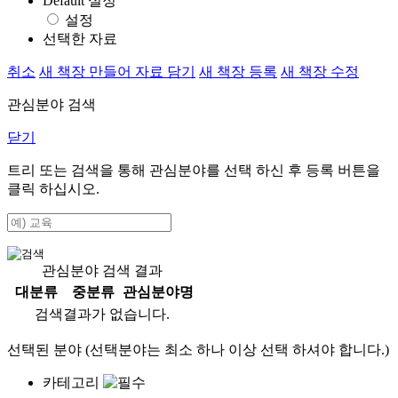
Default 설정
설정
선택한 자료
취소
새 책장 만들어 자료 담기
새 책장 등록
새 책장 수정
관심분야 검색
닫기
트리 또는 검색을 통해 관심분야를 선택 하신 후
등록
버튼을
클릭 하십시오.
관심분야 검색 결과
대분류
중분류
관심분야명
검색결과가 없습니다.
선택된 분야 (선택분야는 최소 하나 이상 선택 하셔야 합니다.)
카테고리