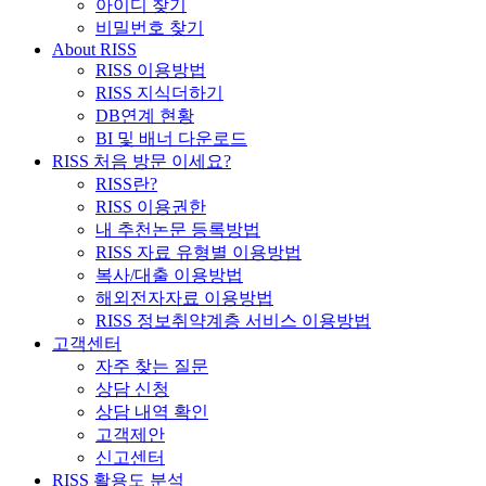
아이디 찾기
비밀번호 찾기
About RISS
RISS 이용방법
RISS 지식더하기
DB연계 현황
BI 및 배너 다운로드
RISS 처음 방문 이세요?
RISS란?
RISS 이용권한
내 추천논문 등록방법
RISS 자료 유형별 이용방법
복사/대출 이용방법
해외전자자료 이용방법
RISS 정보취약계층 서비스 이용방법
고객센터
자주 찾는 질문
상담 신청
상담 내역 확인
고객제안
신고센터
RISS 활용도 분석