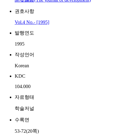
권호사항
Vol.4 No.- [1995]
발행연도
1995
작성언어
Korean
KDC
104.000
자료형태
학술저널
수록면
53-72(20쪽)