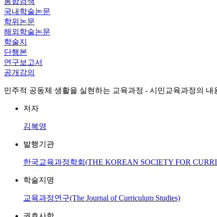
통합검색
국내학술논문
학위논문
해외학술논문
학술지
단행본
연구보고서
공개강의
민주적 공동체 생활을 실현하는 교육과정 - 시민교육과정의 내용구성을 중심으로 - ( 토론
저자
김복영
발행기관
한국교육과정학회(THE KOREAN SOCIETY FOR CURRIC
학술지명
교육과정연구(The Journal of Curriculum Studies)
권호사항