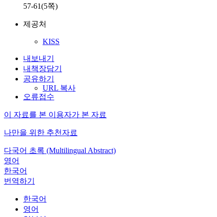
57-61(5쪽)
제공처
KISS
내보내기
내책장담기
공유하기
URL 복사
오류접수
이 자료를 본 이용자가 본 자료
나만을 위한 추천자료
다국어 초록 (Multilingual Abstract)
영어
한국어
번역하기
한국어
영어