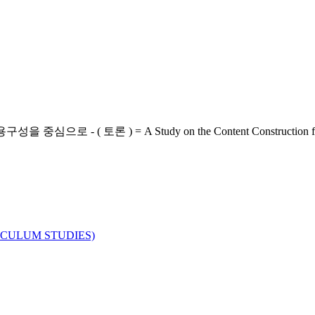
 ) = A Study on the Content Construction for Citiz
ULUM STUDIES)