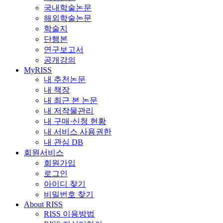
국내학술논문
해외학술논문
학술지
단행본
연구보고서
공개강의
MyRISS
내 추천논문
내 책장
내 최근 본 논문
내 저작물관리
내 구매·신청 현황
내 서비스 사용권한
내 관심 DB
회원서비스
회원가입
로그인
아이디 찾기
비밀번호 찾기
About RISS
RISS 이용방법