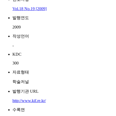
Vol.18 No.19 [2009]
발행연도
2009
작성언어
-
KDC
300
자료형태
학술저널
발행기관 URL
http://www.kif.re.kr/
수록면