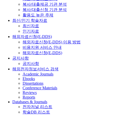
복사/대출제공 기관 분석
복사/대출신청 기관 분석
활용도 높은 주제
최신/인기 학술자료
최신자료
인기자료
해외자료신청(E-DDS)
해외자료신청(E-DDS) 이용 방법
비용지원 서비스 안내
해외자료신청(E-DDS)
공지사항
공지사항
해외전자정보서비스 검색
Academic Journals
Ebooks
Dissertations
Conference Materials
Reviews
Reports
Databases & Journals
전자저널 리스트
학술DB 리스트