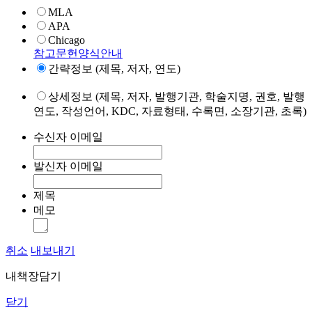
MLA
APA
Chicago
참고문헌양식안내
간략정보 (제목, 저자, 연도)
상세정보 (제목, 저자, 발행기관, 학술지명, 권호, 발행
연도, 작성언어, KDC, 자료형태, 수록면, 소장기관, 초록)
수신자 이메일
발신자 이메일
제목
메모
취소
내보내기
내책장담기
닫기