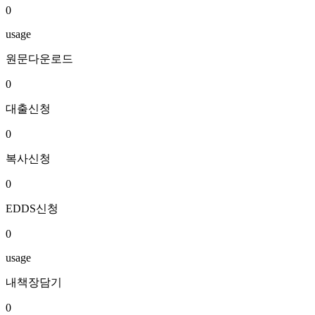
0
usage
원문다운로드
0
대출신청
0
복사신청
0
EDDS신청
0
usage
내책장담기
0