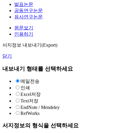
발표논문
공동연구논문
유사연구논문
원문보기
인용하기
서지정보 내보내기(Export)
닫기
내보내기 형태를 선택하세요
메일전송
인쇄
Excel저장
Text저장
EndNote / Mendeley
RefWorks
서지정보의 형식을 선택하세요