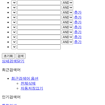
추가
추가
추가
추가
추가
추가
추가
상세검색닫기
최근검색어
최근검색어 옵션
전체삭제
자동저장끄기
인기검색어