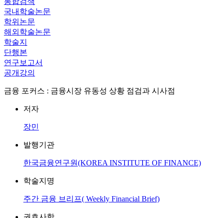
통합검색
국내학술논문
학위논문
해외학술논문
학술지
단행본
연구보고서
공개강의
금융 포커스 : 금융시장 유동성 상황 점검과 시사점
저자
장민
발행기관
한국금융연구원(KOREA INSTITUTE OF FINANCE)
학술지명
주간 금융 브리프( Weekly Financial Brief)
권호사항