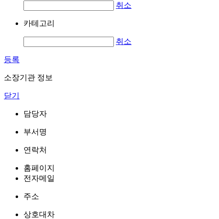
취소
카테고리
취소
등록
소장기관 정보
닫기
담당자
부서명
연락처
홈페이지
전자메일
주소
상호대차