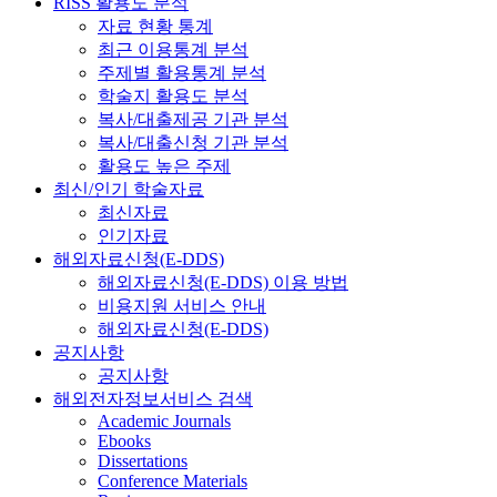
RISS 활용도 분석
자료 현황 통계
최근 이용통계 분석
주제별 활용통계 분석
학술지 활용도 분석
복사/대출제공 기관 분석
복사/대출신청 기관 분석
활용도 높은 주제
최신/인기 학술자료
최신자료
인기자료
해외자료신청(E-DDS)
해외자료신청(E-DDS) 이용 방법
비용지원 서비스 안내
해외자료신청(E-DDS)
공지사항
공지사항
해외전자정보서비스 검색
Academic Journals
Ebooks
Dissertations
Conference Materials