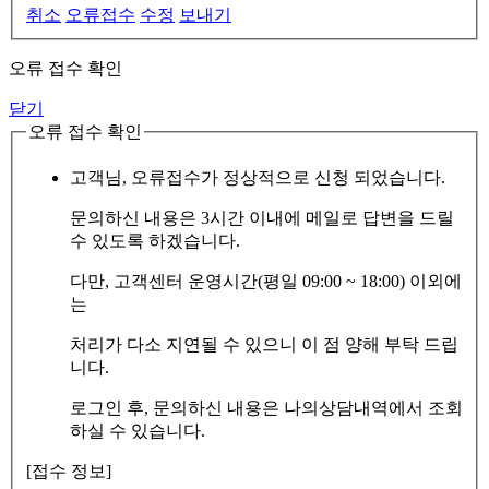
취소
오류접수
수정
보내기
오류 접수 확인
닫기
오류 접수 확인
고객님, 오류접수가 정상적으로 신청 되었습니다.
문의하신 내용은 3시간 이내에 메일로 답변을 드릴
수 있도록 하겠습니다.
다만, 고객센터 운영시간(평일 09:00 ~ 18:00) 이외에
는
처리가 다소 지연될 수 있으니 이 점 양해 부탁 드립
니다.
로그인 후, 문의하신 내용은 나의상담내역에서 조회
하실 수 있습니다.
[접수 정보]