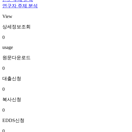
연구자 주제 분석
View
상세정보조회
0
usage
원문다운로드
0
대출신청
0
복사신청
0
EDDS신청
0