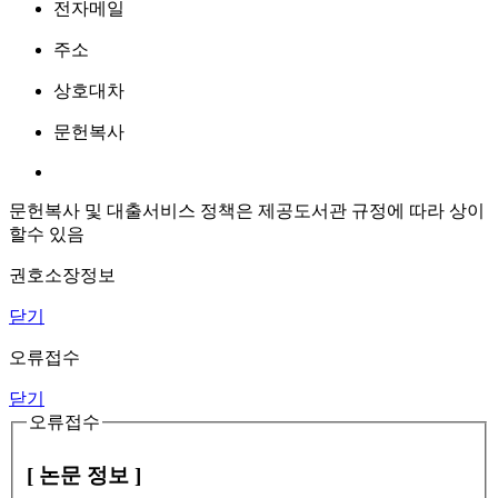
전자메일
주소
상호대차
문헌복사
문헌복사 및 대출서비스 정책은 제공도서관 규정에 따라 상이
할수 있음
권호소장정보
닫기
오류접수
닫기
오류접수
[ 논문 정보 ]