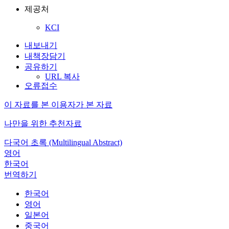
제공처
KCI
내보내기
내책장담기
공유하기
URL 복사
오류접수
이 자료를 본 이용자가 본 자료
나만을 위한 추천자료
다국어 초록 (Multilingual Abstract)
영어
한국어
번역하기
한국어
영어
일본어
중국어