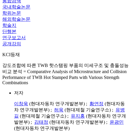
통합검색
국내학술논문
학위논문
해외학술논문
학술지
단행본
연구보고서
공개강의
KCI등재
강도조합에 따른 TWB 핫스탬핑 부품의 미세구조 및 충돌성능
비교 분석 = Comparative Analysis of Microstructure and Collision
Performance of TWB Hot Stamped Parts with Various Strength
Combinations
저자
이창욱
(현대자동차 연구개발본부) ;
황연정
(현대자동
차 연구개발본부) ;
허욱
(현대제철 기술연구소) ;
유병
길
(현대제철 기술연구소) ;
유지홍
(현대자동차 연구개
발본부) ;
김태정
(현대자동차 연구개발본부) ;
윤광민
(현대자동차 연구개발본부)