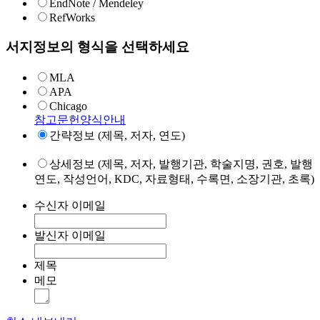
EndNote / Mendeley
RefWorks
서지정보의 형식을 선택하세요
MLA
APA
Chicago
참고문헌양식안내
간략정보 (제목, 저자, 연도)
상세정보 (제목, 저자, 발행기관, 학술지명, 권호, 발행
연도, 작성언어, KDC, 자료형태, 수록면, 소장기관, 초록)
수신자 이메일
발신자 이메일
제목
메모