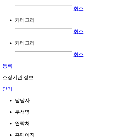
취소
카테고리
취소
카테고리
취소
등록
소장기관 정보
닫기
담당자
부서명
연락처
홈페이지