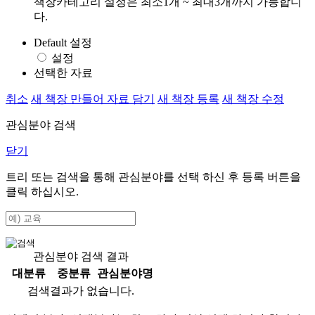
책장카테고리 설정은 최소1개 ~ 최대3개까지 가능합니
다.
Default 설정
설정
선택한 자료
취소
새 책장 만들어 자료 담기
새 책장 등록
새 책장 수정
관심분야 검색
닫기
트리 또는 검색을 통해 관심분야를 선택 하신 후
등록
버튼을
클릭 하십시오.
관심분야 검색 결과
대분류
중분류
관심분야명
검색결과가 없습니다.