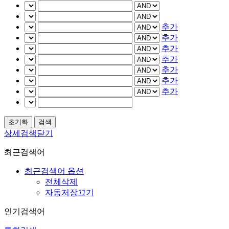
추가
추가
추가
추가
추가
추가
추가
상세검색닫기
최근검색어
최근검색어 옵션
전체삭제
자동저장끄기
인기검색어