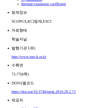
thermal expansion coefficient
등재정보
SCOPUS,KCI등재,ESCI
자료형태
학술저널
발행기관 URL
http://www.mrs-k.or.kr
수록면
72-77(6쪽)
DOI식별코드
https://doi.org/10.3740/mrsk.2010.20.2.72
제공처