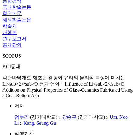
통합검색
국내학술논문
학위논문
해외학술논문
학술지
단행본
연구보고서
공개강의
SCOPUS
KCI등재
석탄바닥재로 제조된 결정화 유리의 물리적 특성에 미치는
Li<sub>2</sub>O 첨가 영향 = Influence of Li<sub>2</sub>O
Addition on Physical Properties of Glass-Ceramics Fabricated Using
a Coal Bottom Ash
저자
엄누리
(경기대학교) ;
강승구
(경기대학교) ;
Um, Noo-
Li
;
Kang, Seung-Gu
발행기관