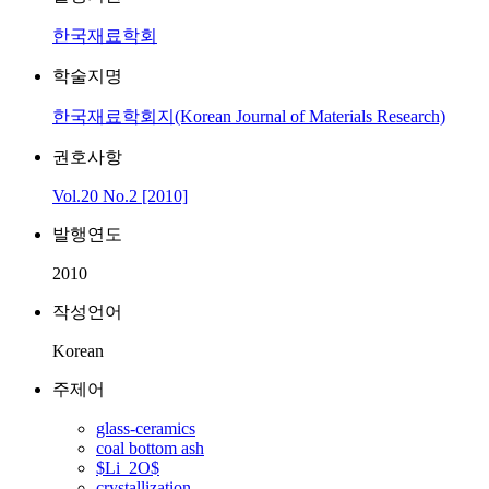
한국재료학회
학술지명
한국재료학회지(Korean Journal of Materials Research)
권호사항
Vol.20 No.2 [2010]
발행연도
2010
작성언어
Korean
주제어
glass-ceramics
coal bottom ash
$Li_2O$
crystallization