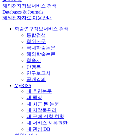
해외전자정보서비스 검색
Databases & Journals
해외전자자료 이용안내
학술연구정보서비스 검색
통합검색
학위논문
국내학술논문
해외학술논문
학술지
단행본
연구보고서
공개강의
MyRISS
내 추천논문
내 책장
내 최근 본 논문
내 저작물관리
내 구매·신청 현황
내 서비스 사용권한
내 관심 DB