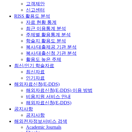
고객제안
신고센터
RISS 활용도 분석
자료 현황 통계
최근 이용통계 분석
주제별 활용통계 분석
학술지 활용도 분석
복사/대출제공 기관 분석
복사/대출신청 기관 분석
활용도 높은 주제
최신/인기 학술자료
최신자료
인기자료
해외자료신청(E-DDS)
해외자료신청(E-DDS) 이용 방법
비용지원 서비스 안내
해외자료신청(E-DDS)
공지사항
공지사항
해외전자정보서비스 검색
Academic Journals