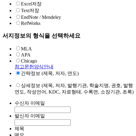
Excel저장
Text저장
EndNote / Mendeley
RefWorks
서지정보의 형식을 선택하세요
MLA
APA
Chicago
참고문헌양식안내
간략정보 (제목, 저자, 연도)
상세정보 (제목, 저자, 발행기관, 학술지명, 권호, 발행
연도, 작성언어, KDC, 자료형태, 수록면, 소장기관, 초록)
수신자 이메일
발신자 이메일
제목
메모