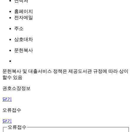
연락처
홈페이지
전자메일
주소
상호대차
문헌복사
문헌복사 및 대출서비스 정책은 제공도서관 규정에 따라 상이
할수 있음
권호소장정보
닫기
오류접수
닫기
오류접수