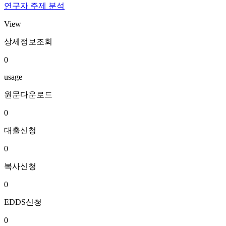
연구자 주제 분석
View
상세정보조회
0
usage
원문다운로드
0
대출신청
0
복사신청
0
EDDS신청
0