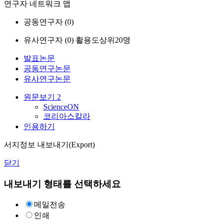
연구자 네트워크 맵
공동연구자 (
0
)
유사연구자 (
0
)
활용도상위20명
발표논문
공동연구논문
유사연구논문
원문보기
2
ScienceON
코리아스칼라
인용하기
서지정보 내보내기(Export)
닫기
내보내기 형태를 선택하세요
메일전송
인쇄