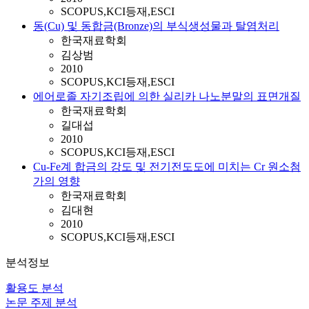
SCOPUS,KCI등재,ESCI
동(Cu) 및 동합금(Bronze)의 부식생성물과 탈염처리
한국재료학회
김상범
2010
SCOPUS,KCI등재,ESCI
에어로졸 자기조립에 의한 실리카 나노분말의 표면개질
한국재료학회
길대섭
2010
SCOPUS,KCI등재,ESCI
Cu-Fe계 합금의 강도 및 전기전도도에 미치는 Cr 원소첨
가의 영향
한국재료학회
김대현
2010
SCOPUS,KCI등재,ESCI
분석정보
활용도 분석
논문 주제 분석