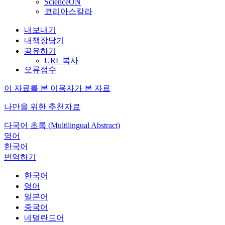
ScienceON
코리아스칼라
내보내기
내책장담기
공유하기
URL 복사
오류접수
이 자료를 본 이용자가 본 자료
나만을 위한 추천자료
다국어 초록 (Multilingual Abstract)
영어
한국어
번역하기
한국어
영어
일본어
중국어
네덜란드어