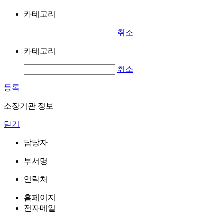
카테고리
취소
카테고리
취소
등록
소장기관 정보
닫기
담당자
부서명
연락처
홈페이지
전자메일