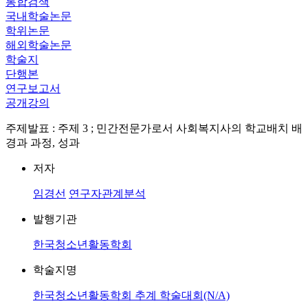
통합검색
국내학술논문
학위논문
해외학술논문
학술지
단행본
연구보고서
공개강의
주제발표 : 주제 3 ; 민간전문가로서 사회복지사의 학교배치 배
경과 과정, 성과
저자
임경선
연구자관계분석
발행기관
한국청소년활동학회
학술지명
한국청소년활동학회 추계 학술대회(N/A)