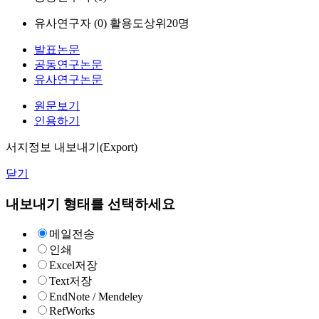
유사연구자 (
0
)
활용도상위20명
발표논문
공동연구논문
유사연구논문
원문보기
인용하기
서지정보 내보내기(Export)
닫기
내보내기 형태를 선택하세요
메일전송
인쇄
Excel저장
Text저장
EndNote / Mendeley
RefWorks