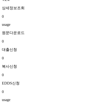
상세정보조회
0
usage
원문다운로드
0
대출신청
0
복사신청
0
EDDS신청
0
usage