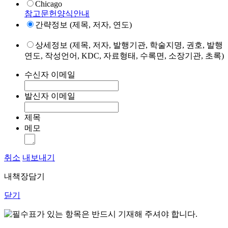
Chicago
참고문헌양식안내
간략정보 (제목, 저자, 연도)
상세정보 (제목, 저자, 발행기관, 학술지명, 권호, 발행
연도, 작성언어, KDC, 자료형태, 수록면, 소장기관, 초록)
수신자 이메일
발신자 이메일
제목
메모
취소
내보내기
내책장담기
닫기
표가 있는 항목은 반드시 기재해 주셔야 합니다.