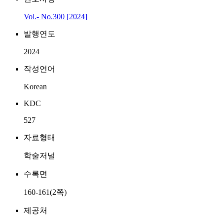
Vol.- No.300 [2024]
발행연도
2024
작성언어
Korean
KDC
527
자료형태
학술저널
수록면
160-161(2쪽)
제공처