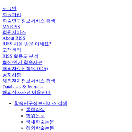
로그인
회원가입
학술연구정보서비스 검색
MYRISS
회원서비스
About RISS
RISS 처음 방문 이세요?
고객센터
RISS 활용도 분석
최신/인기 학술자료
해외자료신청(E-DDS)
공지사항
해외전자정보서비스 검색
Databases & Journals
해외전자자료 이용안내
학술연구정보서비스 검색
통합검색
학위논문
국내학술논문
해외학술논문