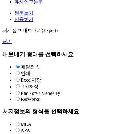
유사연구논문
원문보기
인용하기
서지정보 내보내기(Export)
닫기
내보내기 형태를 선택하세요
메일전송
인쇄
Excel저장
Text저장
EndNote / Mendeley
RefWorks
서지정보의 형식을 선택하세요
MLA
APA