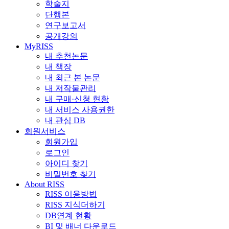
학술지
단행본
연구보고서
공개강의
MyRISS
내 추천논문
내 책장
내 최근 본 논문
내 저작물관리
내 구매·신청 현황
내 서비스 사용권한
내 관심 DB
회원서비스
회원가입
로그인
아이디 찾기
비밀번호 찾기
About RISS
RISS 이용방법
RISS 지식더하기
DB연계 현황
BI 및 배너 다운로드