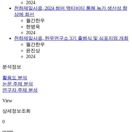
2024
천하제일사료, 2024 썸머 액티비티 통해 농가 생산성 향
상에 최선
월간한우
현병욱
2024
천하제일사료, 한우연구소 3기 출범식 및 심포지엄 개최
월간한우
윤진상
2024
분석정보
활용도 분석
논문 주제 분석
연구자 주제 분석
View
상세정보조회
0
usage