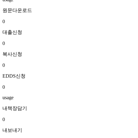
원문다운로드
0
대출신청
0
복사신청
0
EDDS신청
0
usage
내책장담기
0
내보내기