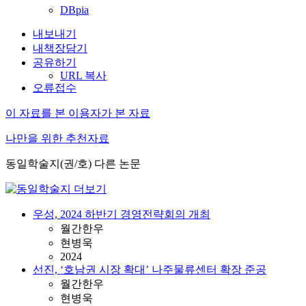
DBpia
내보내기
내책장담기
공유하기
URL 복사
오류접수
이 자료를 본 이용자가 본 자료
나만을 위한 추천자료
동일학술지(권/호) 다른 논문
우성, 2024 하반기 경영전략회의 개최
월간한우
현병욱
2024
선진, ‘호남권 시장 확대’ 나주물류센터 확장 준공
월간한우
현병욱