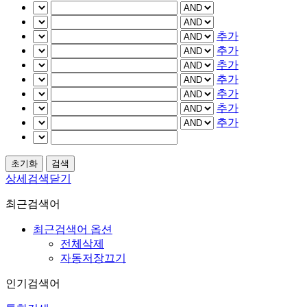
추가
추가
추가
추가
추가
추가
추가
상세검색닫기
최근검색어
최근검색어 옵션
전체삭제
자동저장끄기
인기검색어