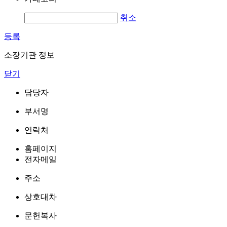
취소
등록
소장기관 정보
닫기
담당자
부서명
연락처
홈페이지
전자메일
주소
상호대차
문헌복사