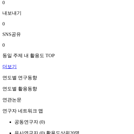
0
내보내기
0
SNS공유
0
동일 주제 내 활용도 TOP
더보기
연도별 연구동향
연도별 활용동향
연관논문
연구자 네트워크 맵
공동연구자 (
0
)
유사연구자 (
0
)
활용도상위20명