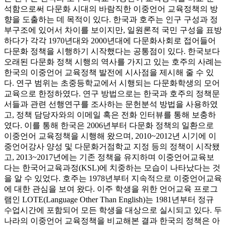
석함으로써 다문화 시대의 바람직한 이중언어 교육정책의 방
향을 도출하는 데 목적이 있다. 한국과 호주는 인구 구성과 정
부구조에 있어서 차이를 보이지만, 일원론적 국민 구성을 표방
하다가 각각 1970년대와 2000년대에 다문화사회로 접어들어
다문화 정책을 시행하기 시작했다는 공통점이 있다. 한국보다
오래된 다문화 정책 시행의 역사를 가지고 있는 호주의 사례는
한국의 이중언어 교육정책 발전에 시사점을 제시해 줄 수 있
다. 연구 범위는 초중등학교에서 시행되는 다문화학생의 모어
교육으로 한정하였다. 연구 방법으로는 한국과 호주의 정책문
서들과 관련 선행연구를 조사하는 문헌분석 방법을 사용하였
고, 정책 담당자와의 이메일 혹은 전화 인터뷰를 통해 보충하
였다. 이를 통해 한국은 2006년부터 다문화 정책의 일환으로
이중언어 교육정책을 시행해 왔으며, 2010~2012년 시기에 이
중언어강사 양성 및 다문화거점학교 지정 등의 정책이 시작됐
고, 2013~2017년에는 기존 정책을 유지하며 이중언어교육보
다는 한국어교육과정(KSL)에 치중하는 모습이 나타났다는 것
을 알 수 있었다. 호주는 1978년부터 지속적으로 이중언어교육
에 대한 관심을 보여 왔다. 이주 학생을 위한 언어교육 프로그
램인 LOTE(Language Other Than English)는 1981년부터 정규
수업시간에 포함되어 모든 학생을 대상으로 실시되고 있다. 두
나라의 이중언어 교육정책을 비교해본 결과 한국의 정책은 아