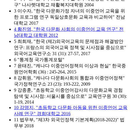
구" 나사렛대학교 재활복지대학원 2004
3 이수자, "한국 다문화가정 자녀의 이중언어 교육을 위
한 프로그램 연구 독일상호문화 교육과 비교하여" 전남
대학교 2017
4 황진영, "한국 다문화 사회의 이중언어 교육 연구" 전
남대학교 대학원 2012
5 최희재, "한국 (제2)외국어교육의 문제점과 해결방안
연구: 프랑스의 외국어교육 정책 및 시사점을 중심으로"
외국어교육연구소 31 (31): 27-57, 2017
6 "통계청 국가통계포털"
7 윤태진, "캐나다 이중언어정책의 이상과 현실" 한국중
원언어학회 (36) : 245-264, 2015
8 강휘원, "캐나다 다문화사회의 통합과 이중언어정책"
국가정책연구소 23 (23): 193-222, 2009
9 강종훈, "초등학교 이중언어강사의 다문화교육 경험
탐색 및 시사점: 서울시를 중심으로" 교육연구원 30 (30):
1-19, 2014
10 강영지, "초등학교 다문화 아동을 위한 이중언어 교육
사례 연구" 경희대학교 2016
11 법무부, "제3차 외국인정책 기본계획(2018-2022)" 법
무부 2018