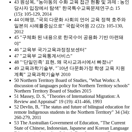
43 원성옥, "농아동의 수화 교육 접근 현황 및 과제 : 농인
당사자 입장에서 탐색" 한국특수교육문제연구소 15
(15): 105-129, 2014
44 이해영, "국외 다문화 사회의 언어 교육 정책 호주와
일본의 사례를중심으로" 국립국어원 22 (22): 105-130,
2012
45 "구체화 된 내용으로 한국수어 공용화 기반 마련돼
야"
46 "교육부 국가교육과정정보센터"
47 "교육부 교육통계서비스"
48 "‘단일민족’ 표현, 왜 국사교과서에서 빠졌나"
49 교육과학기술부, "`10년 다문화가정 학생 교육 지원
계획" 교육과학기술부 2010
50 Northern Territory Board of Studies, "What Works: A
discussion of languages policy for Northern Territory schools"
Northern Territory Board of Studies 2015
51 Massey, D. S, "Theories of International Migration: A
Review and Appraisal" 19 (19): 431-466, 1993
52 Devlin, B, "The status and future of bilingual education for
remote Indigenous students in the Northern Territory" 34 (34):
260-279, 2011
53 The Austrailian Government of Education, "The Current
State of Chinese, Indonesian, Japanese and Korean Language