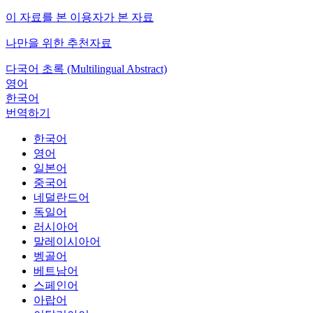
이 자료를 본 이용자가 본 자료
나만을 위한 추천자료
다국어 초록 (Multilingual Abstract)
영어
한국어
번역하기
한국어
영어
일본어
중국어
네덜란드어
독일어
러시아어
말레이시아어
벵골어
베트남어
스페인어
아랍어