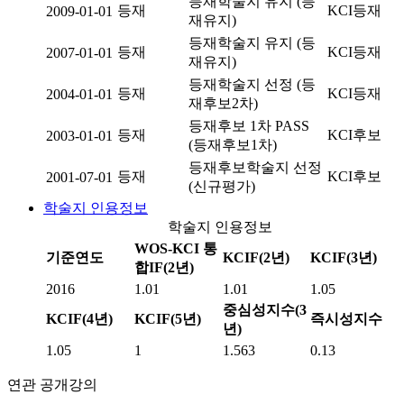
등재학술지 유지 (등
등재
KCI등재
2009-01-01
재유지)
등재학술지 유지 (등
등재
KCI등재
2007-01-01
재유지)
등재학술지 선정 (등
등재
KCI등재
2004-01-01
재후보2차)
등재후보 1차 PASS
등재
KCI후보
2003-01-01
(등재후보1차)
등재후보학술지 선정
등재
KCI후보
2001-07-01
(신규평가)
학술지 인용정보
학술지 인용정보
WOS-KCI 통
기준연도
KCIF(2년)
KCIF(3년)
합IF(2년)
2016
1.01
1.01
1.05
중심성지수(3
KCIF(4년)
KCIF(5년)
즉시성지수
년)
1.05
1
1.563
0.13
연관 공개강의