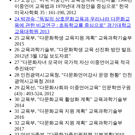
이중언어 교육법과 1970년대 개정안을 중심으로" 한국
미국사학회 35 : 161-190, 2012
24 박경숙, "독일의 상호문화교육과 우리나라 다문화교
육에 관한 비교연구 : 초등학교를 중심으로" 경기대학교
교육대학원 2013
25 교육부, "다문화학생 교육지원 계획" 교육과학기술부
2015
26 교육과학기술부, "다문화학생 교육 선진화 방안 발표.
2012년 3월 12일 보도자료"
27 "다문화자녀 모국어 국가적 자산 이중언어교육 적극
추진돼야"
28 인천광역시교육청, "다문화언어강사 운영 현황" 인천
광역시교육청 2018
29 김옥선, "다문화사회와 이중언어교육" 인문학연구원
(43) : 493-524, 2012
30 교육부, "다문화교육 활성화 계획" 교육과학기술부
2014
31 교육부, "다문화교육 지원 계획" 교육과학기술부
2016
32 교육부, "다문화교육 지원 계획" 교육과학기술부
2017
33 여성가족부, "다문화가족지원정책 기본계획(2010-