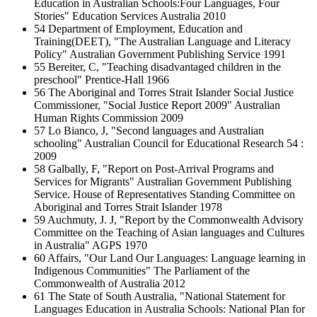
Education in Australian Schools:Four Languages, Four
Stories" Education Services Australia 2010
54 Department of Employment, Education and
Training(DEET), "The Australian Language and Literacy
Policy" Australian Government Publishing Service 1991
55 Bereiter, C, "Teaching disadvantaged children in the
preschool" Prentice-Hall 1966
56 The Aboriginal and Torres Strait Islander Social Justice
Commissioner, "Social Justice Report 2009" Australian
Human Rights Commission 2009
57 Lo Bianco, J, "Second languages and Australian
schooling" Australian Council for Educational Research 54 :
2009
58 Galbally, F, "Report on Post-Arrival Programs and
Services for Migrants" Australian Government Publishing
Service. House of Representatives Standing Committee on
Aboriginal and Torres Strait Islander 1978
59 Auchmuty, J. J, "Report by the Commonwealth Advisory
Committee on the Teaching of Asian languages and Cultures
in Australia" AGPS 1970
60 Affairs, "Our Land Our Languages: Language learning in
Indigenous Communities" The Parliament of the
Commonwealth of Australia 2012
61 The State of South Australia, "National Statement for
Languages Education in Australia Schools: National Plan for