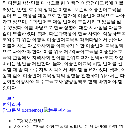
직 다문화학생만을 대상으로 한 이행적 이중언어교육에 머물
러있는 반면, 호주의 정책은 이행적․보존적 이중언어교육을
넘어 모든 학생을 대상으로 한 첨가적 이중언어교육으로 나아
가고 있으며, 수화언어도 대상 언어에 포함시키고 있음을 알
수 있었다. 이를 바탕으로 한국 상황에 대한 시사점을 다음과
같이 도출하였다. 첫째, 다문화학생이 한국 사회에 적응하도록
도와주기 위한 이행적 이중언어교육의 패러다임에서 벗어나
더불어 사는 다문화사회를 이룩하기 위한 이중언어 교육정책
으로 나아가야 한다. 이를 위해 제2외국어교육을 이중언어교
육의 관점에서 지역사회 언어를 단위학교가 선택하도록 재정
비하는 방안을 제안한다. 둘째, 이중언어교육 시행 언어를 선
택할 때 좀 더 소수자의 시각에서 배려할 필요가 있다. 셋째, 이
상과 같이 이중언어 교육정책의 방향을 전환하기 위해서는 다
문화언어강사와 특수교육교사 양성정책도 함께 바뀌어야 할
것이다.
더보기
번역결과
참고문헌 (Reference)
1 "행정안전부"
2 이주애, "한국 수화교육의 실태와 개선방안에 관한 연