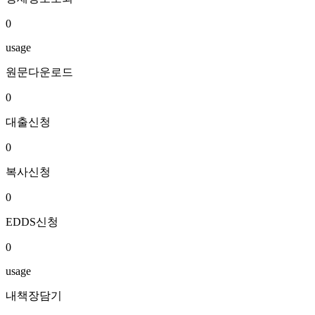
0
usage
원문다운로드
0
대출신청
0
복사신청
0
EDDS신청
0
usage
내책장담기