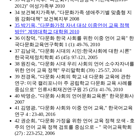
2012)" 여성가족부 2010
34 보건복지가족부, "다문화가족 생애주기별 맞춤형 지
원 강화대책" 보건복지부 2008
35 박기옥, "다문화가정 자녀 대상 이중언어 교육 정책
방안" 계명대학교 대학원 2010
36 이창덕, "다문화 한국 사회를 위한 이중 언어 교육" 한
국다문화교육연구학회 1 (1): 49-76, 2010
37 김남국, "다문화 시대의 시민:한국사회에 대한 시론"
한국국제정치학회 45 (45): 97-121, 2005
38 원진숙, "다문화 시대 우리 사회의 언어 소수자자녀를
위한 언어 교육 정책" 우리말학회 (39) : 25-57, 2014
39 전경옥, "다문화 사회의 학교 내 다문화 교육에 관한
연구: 미국 캘리포니아 주 공립학교 다문화 교육 사례를
중심으로" 인류사회재건연구원 25 (25): 41-76, 2010
40 박영순, "다문화 사회의 언어문화교육론" 한국문화사
2007
41 김명광, "다문화 사회와 이중 언어 교육," 한국어교육
연구 4 : 23-40, 2016
42 권순희, "다문화 가정을 위한 언어 교육 정책 모색 - 호
주의 언어 교육 정책 검토를 중심으로－" 국어교육학회
(27) : 223-252, 2006