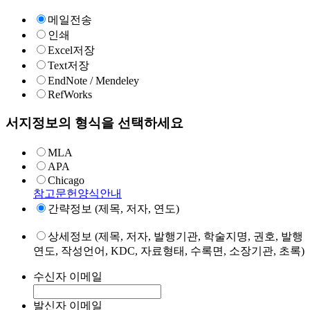
메일전송
인쇄
Excel저장
Text저장
EndNote / Mendeley
RefWorks
서지정보의 형식을 선택하세요
MLA
APA
Chicago
참고문헌양식안내
간략정보 (제목, 저자, 연도)
상세정보 (제목, 저자, 발행기관, 학술지명, 권호, 발행
연도, 작성언어, KDC, 자료형태, 수록면, 소장기관, 초록)
수신자 이메일
발신자 이메일