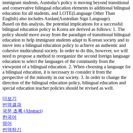
immigrant students, Australia’s policy is moving beyond transitional
and conservative bilingual education elements to additional bilingual
education for all students, and LOTE(Language Other Than
English) also includes Auslan(Australian Sign Language).
Based on this analysis, the potential implications for a successful
bilingual education policy in Korea are derived as follows: 1. The
policy should move away from the paradigm of transitional bilingual
education to help immigrant students adapt to Korean society and to
move into a bilingual education policy to achieve an authentic and
cohesive multicultural society. In order to do this, however, we will
need to propose a method to reorganize the second foreign language
education to select the languages of the community from the
viewpoint of a bilingual education. 2. When choosing a language for
a bilingual education, it is necessary to consider it from the
perspective of the minority in our society. 3. In order to change the
direction of the bilingual education policy, bilingual education and
special education teacher policies should be revised as well.
더보기
번역결과
국문 초록 (Abstract)
한국어
영어
번역하기