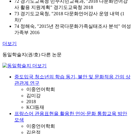
72 경기도교육청 민주시민교육과, "2018 다문화언어강
사 활용 지원계획" 경기도교육청 2018
73 경기도교육청, "2018 다문화언어강사 운영 내역 (1
차)"
74 정해숙, "2015년 전국다문화가족실태조사 분석" 여성
가족부 2016
더보기
동일학술지(권/호) 다른 논문
중도입국 청소년의 학습 동기, 불안 및 문화적응 간의 상
관관계 연구
이중언어학회
김미강
2018
KCI등재
프랑스어 관용표현을 활용한 언어·문화 통합교육 방안
모색
이중언어학회
김은정