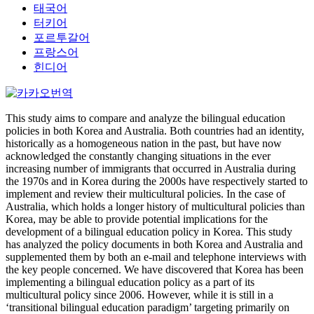
태국어
터키어
포르투갈어
프랑스어
힌디어
This study aims to compare and analyze the bilingual education
policies in both Korea and Australia. Both countries had an identity,
historically as a homogeneous nation in the past, but have now
acknowledged the constantly changing situations in the ever
increasing number of immigrants that occurred in Australia during
the 1970s and in Korea during the 2000s have respectively started to
implement and review their multicultural policies. In the case of
Australia, which holds a longer history of multicultural policies than
Korea, may be able to provide potential implications for the
development of a bilingual education policy in Korea. This study
has analyzed the policy documents in both Korea and Australia and
supplemented them by both an e-mail and telephone interviews with
the key people concerned. We have discovered that Korea has been
implementing a bilingual education policy as a part of its
multicultural policy since 2006. However, while it is still in a
‘transitional bilingual education paradigm’ targeting primarily on