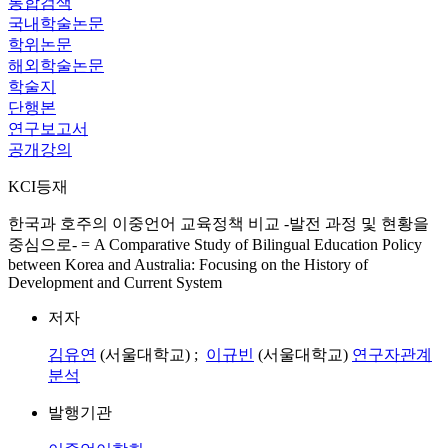
통합검색
국내학술논문
학위논문
해외학술논문
학술지
단행본
연구보고서
공개강의
KCI등재
한국과 호주의 이중언어 교육정책 비교 -발전 과정 및 현황을
중심으로- = A Comparative Study of Bilingual Education Policy
between Korea and Australia: Focusing on the History of
Development and Current System
저자
김유연
(서울대학교) ;
이규빈
(서울대학교)
연구자관계
분석
발행기관