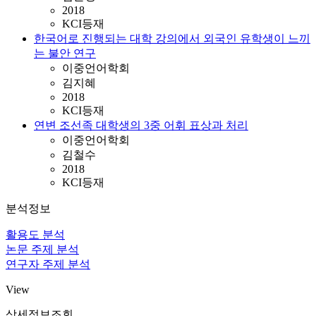
2018
KCI등재
한국어로 진행되는 대학 강의에서 외국인 유학생이 느끼
는 불안 연구
이중언어학회
김지혜
2018
KCI등재
연변 조선족 대학생의 3중 어휘 표상과 처리
이중언어학회
김철수
2018
KCI등재
분석정보
활용도 분석
논문 주제 분석
연구자 주제 분석
View
상세정보조회