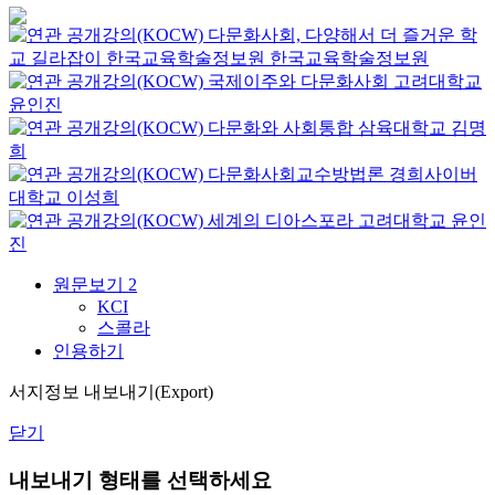
다문화사회, 다양해서 더 즐거운 학
교 길라잡이
한국교육학술정보원
한국교육학술정보원
국제이주와 다문화사회
고려대학교
윤인진
다문화와 사회통합
삼육대학교
김명
희
다문화사회교수방법론
경희사이버
대학교
이성희
세계의 디아스포라
고려대학교
윤인
진
원문보기
2
KCI
스콜라
인용하기
서지정보 내보내기(Export)
닫기
내보내기 형태를 선택하세요