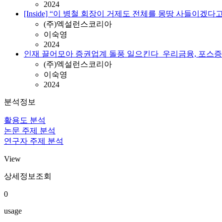
2024
[Inside] “이 병철 회장이 거제도 전체를 몽땅 사들이
(주)엑설런스코리아
이숙영
2024
인재 끌어모아 증권업계 돌풍 일으킨다_우리금융, 포스증
(주)엑설런스코리아
이숙영
2024
분석정보
활용도 분석
논문 주제 분석
연구자 주제 분석
View
상세정보조회
0
usage