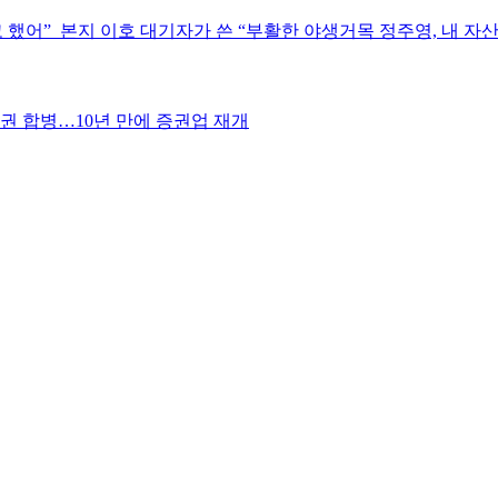
겠다고 했어”_본지 이호 대기자가 쓴 “부활한 야생거목 정주영, 내 
권 합병…10년 만에 증권업 재개