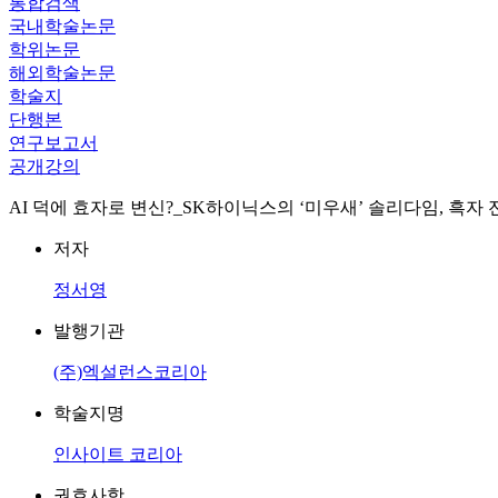
통합검색
국내학술논문
학위논문
해외학술논문
학술지
단행본
연구보고서
공개강의
AI 덕에 효자로 변신?_SK하이닉스의 ‘미우새’ 솔리다임, 흑자 
저자
정서영
발행기관
(주)엑설런스코리아
학술지명
인사이트 코리아
권호사항