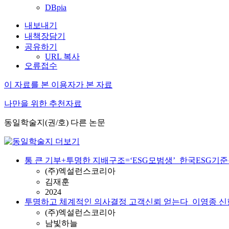
DBpia
내보내기
내책장담기
공유하기
URL 복사
오류접수
이 자료를 본 이용자가 본 자료
나만을 위한 추천자료
동일학술지(권/호) 다른 논문
통 큰 기부+투명한 지배구조=‘ESG모범생’_한국ESG기준원
(주)엑설런스코리아
김재훈
2024
투명하고 체계적인 의사결정 고객신뢰 얻는다_이영종 신한
(주)엑설런스코리아
남빛하늘