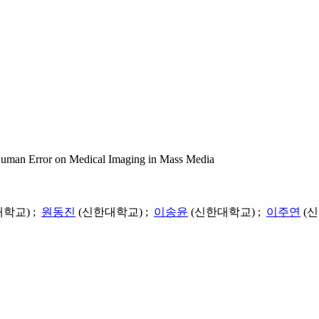
r on Medical Imaging in Mass Media
학교) ;
원동진
(신한대학교) ;
이송윤
(신한대학교) ;
이주연
(신