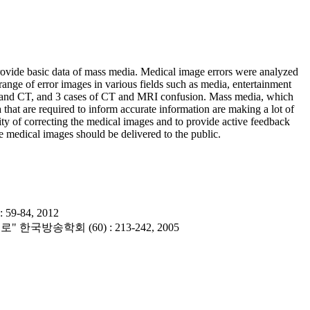
provide basic data of mass media. Medical image errors were analyzed
nge of error images in various fields such as media, entertainment
ray and CT, and 3 cases of CT and MRI confusion. Mass media, which
hat are required to inform accurate information are making a lot of
sity of correcting the medical images and to provide active feedback
le medical images should be delivered to the public.
84, 2012
학회 (60) : 213-242, 2005