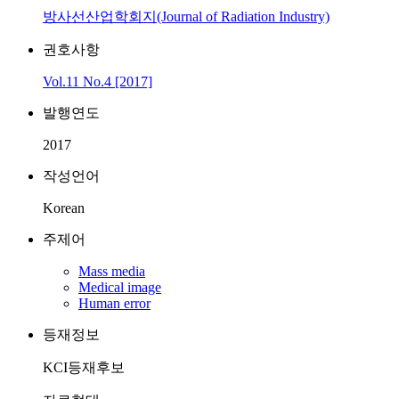
방사선산업학회지(Journal of Radiation Industry)
권호사항
Vol.11 No.4 [2017]
발행연도
2017
작성언어
Korean
주제어
Mass media
Medical image
Human error
등재정보
KCI등재후보