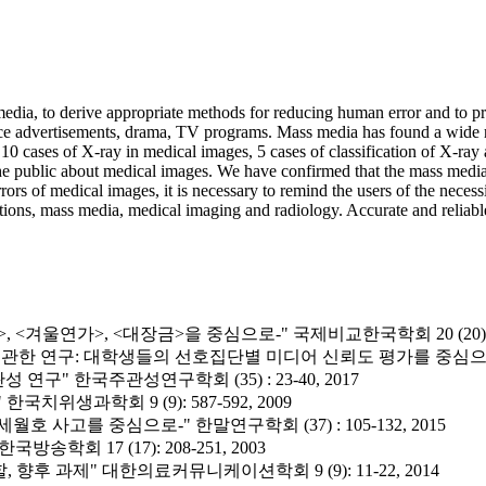
 media, to derive appropriate methods for reducing human error and to 
ce advertisements, drama, TV programs. Mass media has found a wide ra
 10 cases of X-ray in medical images, 5 cases of classification of X-
e public about medical images. We have confirmed that the mass media t
rors of medical images, it is necessary to remind the users of the neces
zations, mass media, medical imaging and radiology. Accurate and reliab
겨울연가>, <대장금>을 중심으로-" 국제비교한국학회 20 (20): 59-
한 연구: 대학생들의 선호집단별 미디어 신뢰도 평가를 중심으로" 한국방송
구" 한국주관성연구학회 (35) : 23-40, 2017
생과학회 9 (9): 587-592, 2009
 사고를 중심으로-" 한말연구학회 (37) : 105-132, 2015
회 17 (17): 208-251, 2003
 과제" 대한의료커뮤니케이션학회 9 (9): 11-22, 2014