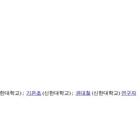
한대학교) ;
기은초
(신한대학교) ;
권대철
(신한대학교)
연구자