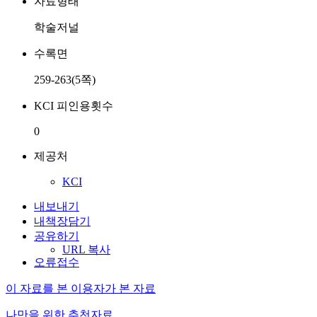
자료형태
학술저널
수록면
259-263(5쪽)
KCI 피인용횟수
0
제공처
KCI
내보내기
내책장담기
공유하기
URL 복사
오류접수
이 자료를 본 이용자가 본 자료
나만을 위한 추천자료