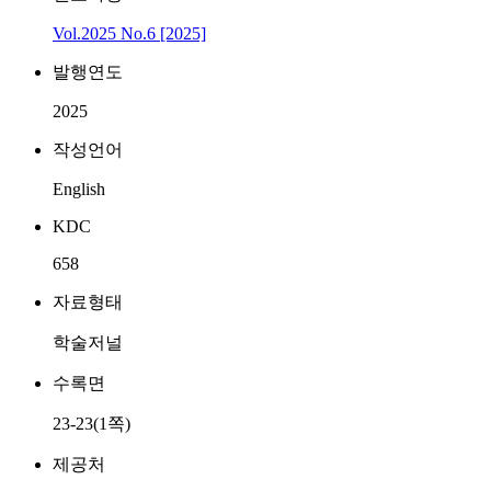
Vol.2025 No.6 [2025]
발행연도
2025
작성언어
English
KDC
658
자료형태
학술저널
수록면
23-23(1쪽)
제공처