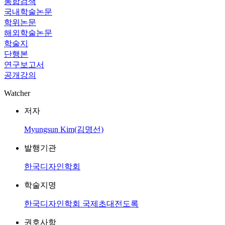
통합검색
국내학술논문
학위논문
해외학술논문
학술지
단행본
연구보고서
공개강의
Watcher
저자
Myungsun Kim(김명선)
발행기관
한국디자인학회
학술지명
한국디자인학회 국제초대전도록
권호사항