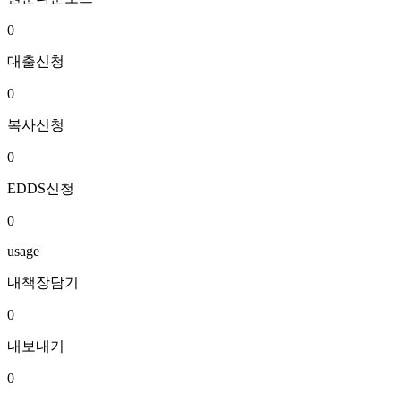
0
대출신청
0
복사신청
0
EDDS신청
0
usage
내책장담기
0
내보내기
0