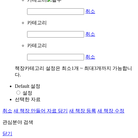
취소
카테고리
취소
카테고리
취소
책장카테고리 설정은 최소1개 ~ 최대3개까지 가능합니
다.
Default 설정
설정
선택한 자료
취소
새 책장 만들어 자료 담기
새 책장 등록
새 책장 수정
관심분야 검색
닫기