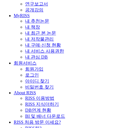
연구보고서
공개강의
MyRISS
내 추천논문
내 책장
내 최근 본 논문
내 저작물관리
내 구매·신청 현황
내 서비스 사용권한
내 관심 DB
회원서비스
회원가입
로그인
아이디 찾기
비밀번호 찾기
About RISS
RISS 이용방법
RISS 지식더하기
DB연계 현황
BI 및 배너 다운로드
RISS 처음 방문 이세요?