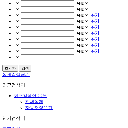
추가
추가
추가
추가
추가
추가
추가
상세검색닫기
최근검색어
최근검색어 옵션
전체삭제
자동저장끄기
인기검색어