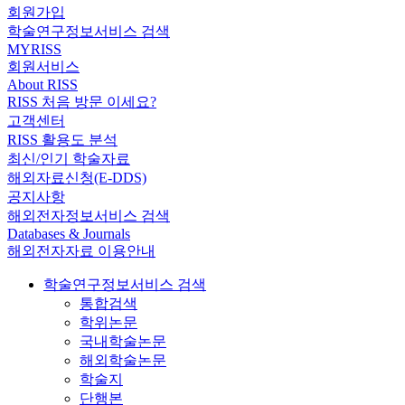
회원가입
학술연구정보서비스 검색
MYRISS
회원서비스
About RISS
RISS 처음 방문 이세요?
고객센터
RISS 활용도 분석
최신/인기 학술자료
해외자료신청(E-DDS)
공지사항
해외전자정보서비스 검색
Databases & Journals
해외전자자료 이용안내
학술연구정보서비스 검색
통합검색
학위논문
국내학술논문
해외학술논문
학술지
단행본