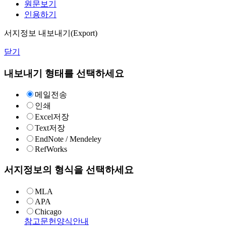
원문보기
인용하기
서지정보 내보내기(Export)
닫기
내보내기 형태를 선택하세요
메일전송
인쇄
Excel저장
Text저장
EndNote / Mendeley
RefWorks
서지정보의 형식을 선택하세요
MLA
APA
Chicago
참고문헌양식안내