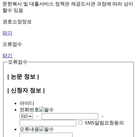
문헌복사 및 대출서비스 정책은 제공도서관 규정에 따라 상이
할수 있음
권호소장정보
닫기
오류접수
닫기
오류접수
[ 논문 정보 ]
[ 신청자 정보 ]
아이디
전화번호
-
-
SMS알림요청동의
오류내용