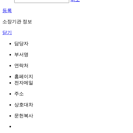
등록
소장기관 정보
닫기
담당자
부서명
연락처
홈페이지
전자메일
주소
상호대차
문헌복사