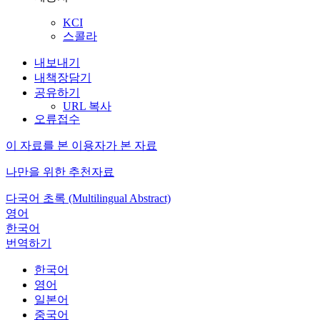
KCI
스콜라
내보내기
내책장담기
공유하기
URL 복사
오류접수
이 자료를 본 이용자가 본 자료
나만을 위한 추천자료
다국어 초록 (Multilingual Abstract)
영어
한국어
번역하기
한국어
영어
일본어
중국어