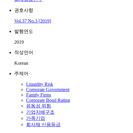
권호사항
Vol.37 No.3 [2019]
발행연도
2019
작성언어
Korean
주제어
Liquidity Risk
Corporate Government
Family Firms
Corporate Bond Rating
유동성 위험
기업지배구조
가족기업
회사채 신용등급