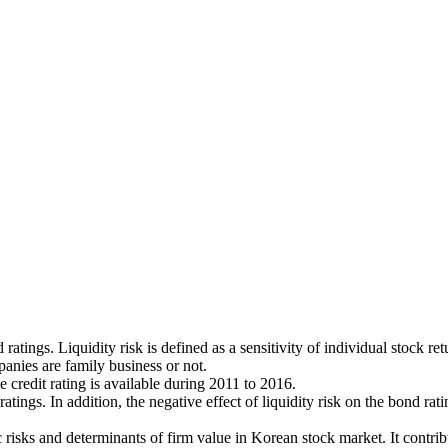
 ratings. Liquidity risk is defined as a sensitivity of individual stock r
anies are family business or not.
 credit rating is available during 2011 to 2016.
ratings. In addition, the negative effect of liquidity risk on the bond ra
ic risks and determinants of firm value in Korean stock market. It contrib