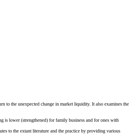
eturn to the unexpected change in market liquidity. It also examines the
ting is lower (strengthened) for family business and for ones with
utes to the extant literature and the practice by providing various