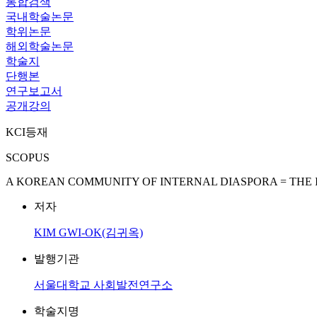
통합검색
국내학술논문
학위논문
해외학술논문
학술지
단행본
연구보고서
공개강의
KCI등재
SCOPUS
A KOREAN COMMUNITY OF INTERNAL DIASPORA = THE 
저자
KIM GWI-OK(김귀옥)
발행기관
서울대학교 사회발전연구소
학술지명