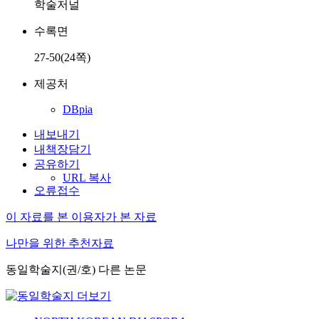
학술저널
수록면
27-50(24쪽)
제공처
DBpia
내보내기
내책장담기
공유하기
URL 복사
오류접수
이 자료를 본 이용자가 본 자료
나만을 위한 추천자료
동일학술지(권/호) 다른 논문