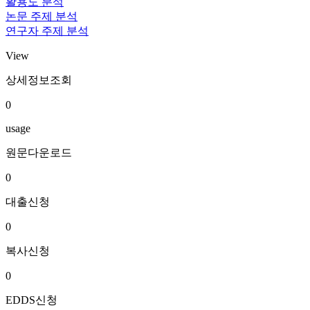
활용도 분석
논문 주제 분석
연구자 주제 분석
View
상세정보조회
0
usage
원문다운로드
0
대출신청
0
복사신청
0
EDDS신청