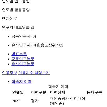
연도별 연구동향
연도별 활용동향
연관논문
연구자 네트워크 맵
공동연구자 (
0
)
유사연구자 (
0
)
활용도상위20명
발표논문
공동연구논문
유사연구논문
인용정보
인용지수 설명보기
학술지 이력
학술지 이력
연월일
이력구분
이력상세
등재구분
재인증평가 신청대상
평가
2027
(재인증)