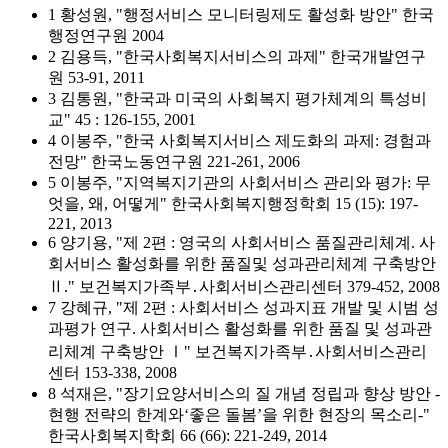
1 황성원, "행정서비스 모니터링제도 활성화 방안" 한국
행정연구원 2004
2 김용득, "한국사회복지서비스의 과제" 한국개발연구
원 53-91, 2011
3 김통원, "한국과 미국의 사회복지 평가체계의 특성비
교" 45 : 126-155, 2001
4 이봉주, "한국 사회복지서비스 제도화의 과제: 경험과
전망" 한국노동연구원 221-261, 2006
5 이봉주, "지역복지기관의 사회서비스 관리와 평가: 무
엇을, 왜, 어떻게" 한국사회복지행정학회 15 (15): 197-
221, 2013
6 양기용, "제 2편 : 영국의 사회서비스 품질관리체계. 사
회서비스 활성화를 위한 품질및 성과관리체계 구축방안
Ⅱ." 보건복지가족부․사회서비스관리센터 379-452, 2008
7 강혜규, "제 2편 : 사회서비스 성과지표 개발 및 시범 성
과평가 연구. 사회서비스 활성화를 위한 품질 및 성과관
리체계 구축방안 Ⅰ" 보건복지가족부․사회서비스관리
센터 153-338, 2008
8 석재은, "장기요양서비스의 질 개념 정립과 향상 방안 -
현행 전략의 한계와‘좋은 돌봄’을 위한 현장의 목소리-"
한국사회복지학회 66 (66): 221-249, 2014