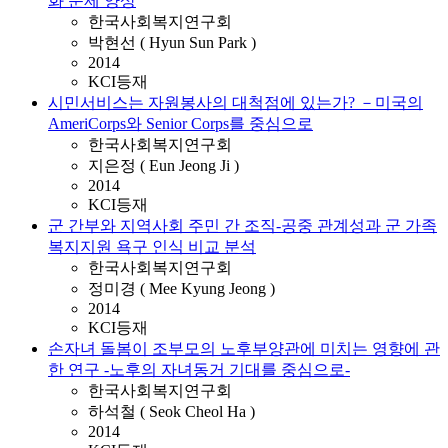
화 문제 양상
한국사회복지연구회
박현선 ( Hyun Sun Park )
2014
KCI등재
시민서비스는 자원봉사의 대척점에 있는가? －미국의
AmeriCorps와 Senior Corps를 중심으로
한국사회복지연구회
지은정 ( Eun Jeong Ji )
2014
KCI등재
군 간부와 지역사회 주민 간 조직-공중 관계성과 군 가족
복지지원 욕구 인식 비교 분석
한국사회복지연구회
정미경 ( Mee Kyung Jeong )
2014
KCI등재
손자녀 돌봄이 조부모의 노후부양관에 미치는 영향에 관
한 연구 -노후의 자녀동거 기대를 중심으로-
한국사회복지연구회
하석철 ( Seok Cheol Ha )
2014