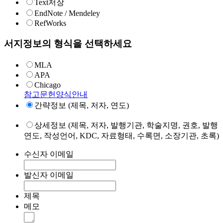
Text저장
EndNote / Mendeley
RefWorks
서지정보의 형식을 선택하세요
MLA
APA
Chicago
참고문헌양식안내
간략정보 (제목, 저자, 연도)
상세정보 (제목, 저자, 발행기관, 학술지명, 권호, 발행
연도, 작성언어, KDC, 자료형태, 수록면, 소장기관, 초록)
수신자 이메일
발신자 이메일
제목
메모