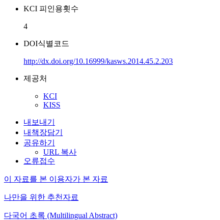
KCI 피인용횟수
4
DOI식별코드
http://dx.doi.org/10.16999/kasws.2014.45.2.203
제공처
KCI
KISS
내보내기
내책장담기
공유하기
URL 복사
오류접수
이 자료를 본 이용자가 본 자료
나만을 위한 추천자료
다국어 초록 (Multilingual Abstract)