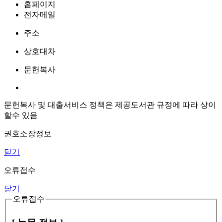
홈페이지
전자메일
주소
상호대차
문헌복사
문헌복사 및 대출서비스 정책은 제공도서관 규정에 따라 상이
할수 있음
권호소장정보
닫기
오류접수
닫기
오류접수