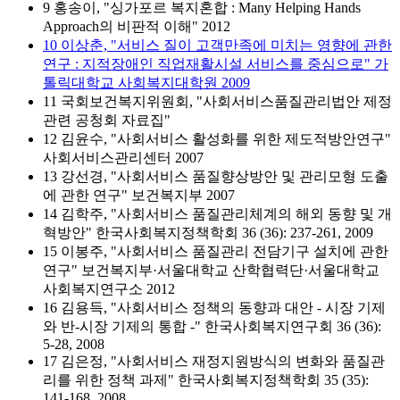
9 홍송이, "싱가포르 복지혼합 : Many Helping Hands
Approach의 비판적 이해" 2012
10 이상춘, "서비스 질이 고객만족에 미치는 영향에 관한
연구 : 지적장애인 직업재활시설 서비스를 중심으로" 가
톨릭대학교 사회복지대학원 2009
11 국회보건복지위원회, "사회서비스품질관리법안 제정
관련 공청회 자료집"
12 김윤수, "사회서비스 활성화를 위한 제도적방안연구"
사회서비스관리센터 2007
13 강선경, "사회서비스 품질향상방안 및 관리모형 도출
에 관한 연구" 보건복지부 2007
14 김학주, "사회서비스 품질관리체계의 해외 동향 및 개
혁방안" 한국사회복지정책학회 36 (36): 237-261, 2009
15 이봉주, "사회서비스 품질관리 전담기구 설치에 관한
연구" 보건복지부·서울대학교 산학협력단·서울대학교
사회복지연구소 2012
16 김용득, "사회서비스 정책의 동향과 대안 - 시장 기제
와 반-시장 기제의 통합 -" 한국사회복지연구회 36 (36):
5-28, 2008
17 김은정, "사회서비스 재정지원방식의 변화와 품질관
리를 위한 정책 과제" 한국사회복지정책학회 35 (35):
141-168, 2008