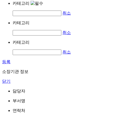
카테고리
취소
카테고리
취소
카테고리
취소
등록
소장기관 정보
닫기
담당자
부서명
연락처