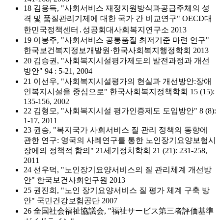
18 김용득, "사회서비스 재정지원방식과공급주체의 성
격 및 품질관리기제에 대한 국가 간 비교연구" OECD대
한민국정책센터․성공회대사회복지연구소 2013
19 이봉주, "사회서비스 공통품질 최저기준 마련 연구"
한국보건복지정보개발원·한국사회복지행정학회 2013
20 김승권, "사회복지시설평가제도의 발전과정과 개선
방안" 94 : 5-21, 2004
21 이선우, "사회복지시설평가의 현실과 개선방안:장애
인복지시설을 중심으로" 한국사회복지정책학회 15 (15):
135-156, 2002
22 김형모, "사회복지시설 평가인증제도 도입방안" 8 (8):
1-17, 2011
23 권승, "복지국가 사회서비스 질 관리 정책의 동향에
관한 연구: 영국의 사례연구를 통한 노인장기요양보험시
장에의 정책적 함의" 21세기정치학회 21 (21): 231-258,
2011
24 선우덕, "노인장기요양서비스의 질 관리체계 개선방
안" 한국보건사회연구원 2013
25 권진희, "노인 장기요양서비스 질 평가 체계 구축 방
안" 국민건강보험공단 2007
26 全国社会福祉協議会, "福祉サービス第三者評価基準