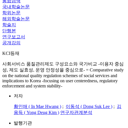
통합검색
국내학술논문
학위논문
해외학술논문
학술지
단행본
연구보고서
공개강의
KCI등재
사회서비스 품질관리제도 구성요소와 국가비교 -이용자 중심
성, 제도 실효성, 운영 안정성을 중심으로- = Comparative study
on the national quality regulation schemes of social services and
implications to Korea -focusing on user centeredness, regulatory
enforcement and system stability-
저자
황인매 ( In Mae Hwang )
;
이동석 ( Dong Suk Lee )
;
김
용득 ( Yong Deug Kim )
연구자관계분석
발행기관