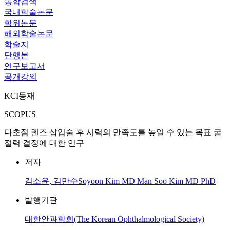
통합검색
국내학술논문
학위논문
해외학술논문
학술지
단행본
연구보고서
공개강의
KCI등재
SCOPUS
다초점 렌즈 삽입술 후 시력의 만족도를 높일 수 있는 목표 굴
절력 결정에 대한 연구
저자
김소윤, 김만수Soyoon Kim MD Man Soo Kim MD PhD
발행기관
대한안과학회(The Korean Ophthalmological Society)