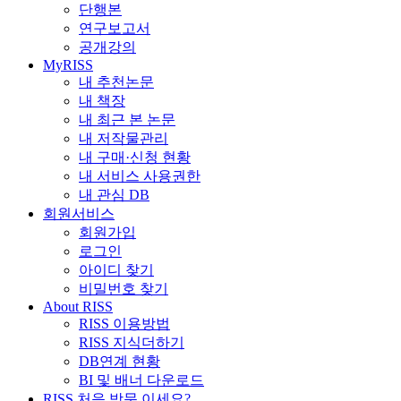
단행본
연구보고서
공개강의
MyRISS
내 추천논문
내 책장
내 최근 본 논문
내 저작물관리
내 구매·신청 현황
내 서비스 사용권한
내 관심 DB
회원서비스
회원가입
로그인
아이디 찾기
비밀번호 찾기
About RISS
RISS 이용방법
RISS 지식더하기
DB연계 현황
BI 및 배너 다운로드
RISS 처음 방문 이세요?