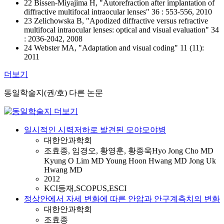
22 Bissen-Miyajima H, "Autorefraction after implantation of
diffractive multifocal intraocular lenses" 36 : 553-556, 2010
23 Zelichowska B, "Apodized diffractive versus refractive
multifocal intraocular lenses: optical and visual evaluation" 34
: 2036-2042, 2008
24 Webster MA, "Adaptation and visual coding" 11 (11):
2011
더보기
동일학술지(권/호) 다른 논문
일시적인 시력저하로 발견된 모야모야병
대한안과학회
조효종, 임경오, 황영훈, 황종욱Hyo Jong Cho MD
Kyung O Lim MD Young Hoon Hwang MD Jong Uk
Hwang MD
2012
KCI등재,SCOPUS,ESCI
정상안에서 자세 변화에 따른 안압과 안구계측치의 변화
대한안과학회
조효종