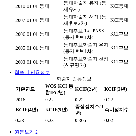
등재학술지 유지 (등
등재
KCI등재
2010-01-01
재유지)
등재학술지 선정 (등
등재
KCI등재
2007-01-01
재후보2차)
등재후보 1차 PASS
등재
KCI후보
2006-01-01
(등재후보1차)
등재후보학술지 유지
등재
KCI후보
2005-01-01
(등재후보1차)
등재후보학술지 선정
등재
KCI후보
2003-01-01
(신규평가)
학술지 인용정보
학술지 인용정보
WOS-KCI 통
기준연도
KCIF(2년)
KCIF(3년)
합IF(2년)
2016
0.22
0.22
0.22
중심성지수(3
KCIF(4년)
KCIF(5년)
즉시성지수
년)
0.23
0.23
0.366
0.02
원문보기
2