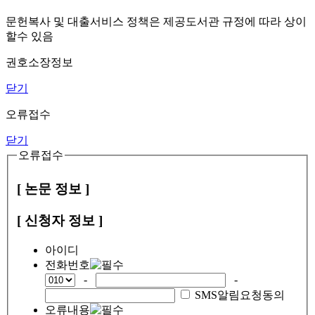
문헌복사 및 대출서비스 정책은 제공도서관 규정에 따라 상이
할수 있음
권호소장정보
닫기
오류접수
닫기
오류접수
[ 논문 정보 ]
[ 신청자 정보 ]
아이디
전화번호
-
-
SMS알림요청동의
오류내용