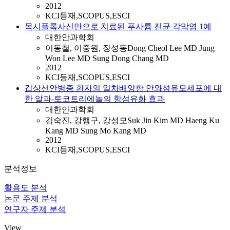
2012
KCI등재,SCOPUS,ESCI
목시플록사신만으로 치료된 푸사륨 진균 각막염 1예
대한안과학회
이동철, 이중원, 장성동Dong Cheol Lee MD Jung
Won Lee MD Sung Dong Chang MD
2012
KCI등재,SCOPUS,ESCI
갑상선안병증 환자의 일차배양한 안와섬유모세포에 대
한 알파-토코트리에놀의 항섬유화 효과
대한안과학회
김숙진, 강행구, 강성모Suk Jin Kim MD Haeng Ku
Kang MD Sung Mo Kang MD
2012
KCI등재,SCOPUS,ESCI
분석정보
활용도 분석
논문 주제 분석
연구자 주제 분석
View