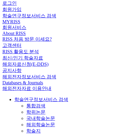
로그인
회원가입
학술연구정보서비스 검색
MYRISS
회원서비스
About RISS
RISS 처음 방문 이세요?
고객센터
RISS 활용도 분석
최신/인기 학술자료
해외자료신청(E-DDS)
공지사항
해외전자정보서비스 검색
Databases & Journals
해외전자자료 이용안내
학술연구정보서비스 검색
통합검색
학위논문
국내학술논문
해외학술논문
학술지