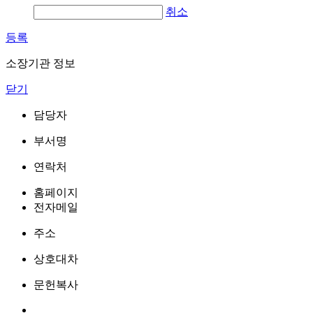
취소
등록
소장기관 정보
닫기
담당자
부서명
연락처
홈페이지
전자메일
주소
상호대차
문헌복사