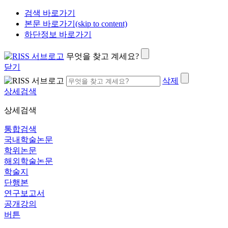
검색 바로가기
본문 바로가기(skip to content)
하단정보 바로가기
무엇을 찾고 계세요?
닫기
삭제
상세검색
상세검색
통합검색
국내학술논문
학위논문
해외학술논문
학술지
단행본
연구보고서
공개강의
버튼