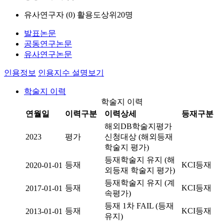
유사연구자 (
0
)
활용도상위20명
발표논문
공동연구논문
유사연구논문
인용정보
인용지수 설명보기
학술지 이력
학술지 이력
연월일
이력구분
이력상세
등재구분
해외DB학술지평가
2023
평가
신청대상 (해외등재
학술지 평가)
등재학술지 유지 (해
등재
KCI등재
2020-01-01
외등재 학술지 평가)
등재학술지 유지 (계
등재
KCI등재
2017-01-01
속평가)
등재 1차 FAIL (등재
등재
KCI등재
2013-01-01
유지)