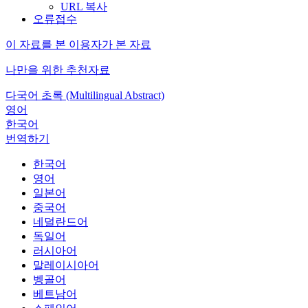
URL 복사
오류접수
이 자료를 본 이용자가 본 자료
나만을 위한 추천자료
다국어 초록 (Multilingual Abstract)
영어
한국어
번역하기
한국어
영어
일본어
중국어
네덜란드어
독일어
러시아어
말레이시아어
벵골어
베트남어