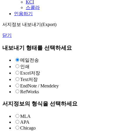
KCI
스콜라
인용하기
서지정보 내보내기(Export)
닫기
내보내기 형태를 선택하세요
메일전송
인쇄
Excel저장
Text저장
EndNote / Mendeley
RefWorks
서지정보의 형식을 선택하세요
MLA
APA
Chicago