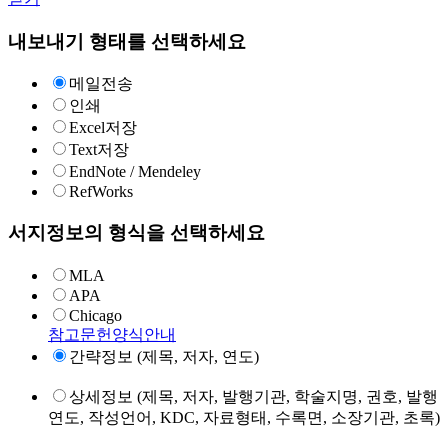
내보내기 형태를 선택하세요
메일전송
인쇄
Excel저장
Text저장
EndNote / Mendeley
RefWorks
서지정보의 형식을 선택하세요
MLA
APA
Chicago
참고문헌양식안내
간략정보 (제목, 저자, 연도)
상세정보 (제목, 저자, 발행기관, 학술지명, 권호, 발행
연도, 작성언어, KDC, 자료형태, 수록면, 소장기관, 초록)