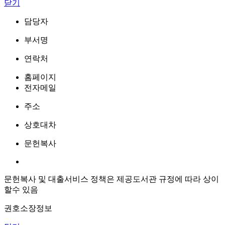
닫기
담당자
부서명
연락처
홈페이지
전자메일
주소
상호대차
문헌복사
문헌복사 및 대출서비스 정책은 제공도서관 규정에 따라 상이
할수 있음
권호소장정보