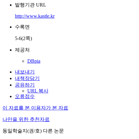
발행기관 URL
http://www.kastle.kr
수록면
5-6(2쪽)
제공처
DBpia
내보내기
내책장담기
공유하기
URL 복사
오류접수
이 자료를 본 이용자가 본 자료
나만을 위한 추천자료
동일학술지(권/호) 다른 논문