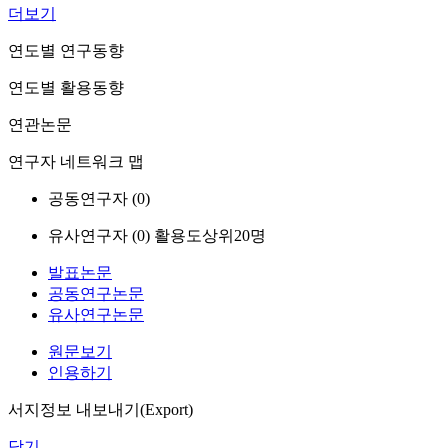
더보기
연도별 연구동향
연도별 활용동향
연관논문
연구자 네트워크 맵
공동연구자 (
0
)
유사연구자 (
0
)
활용도상위20명
발표논문
공동연구논문
유사연구논문
원문보기
인용하기
서지정보 내보내기(Export)
닫기