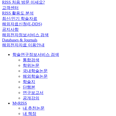
RISS 처음 방문 이세요?
고객센터
RISS 활용도 분석
최신/인기 학술자료
해외자료신청(E-DDS)
공지사항
해외전자정보서비스 검색
Databases & Journals
해외전자자료 이용안내
학술연구정보서비스 검색
통합검색
학위논문
국내학술논문
해외학술논문
학술지
단행본
연구보고서
공개강의
MyRISS
내 추천논문
내 책장