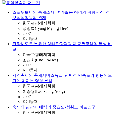
스노우보더의 통제소재, 여가활동 참여의 위험지각, 정
보탐색행동의 관계
한국관광레저학회
정명희(Jyung Myung-Hee)
2007
KCI등재
관광태도로 분류한 생태관광객과 대중관광객의 특성 비
교
한국관광레저학회
조진희(Cho Jin-Hee)
2007
KCI등재
지역축제의 축제서비스품질, 전반적 만족도와 행동의도
간에 미치는 영향 분석
한국관광레저학회
이승용(Lee Seung-Yong)
2007
KCI등재
축제와 관광지 매력의 중요도-성취도 비교연구
한국관광레저학회