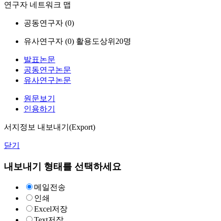
연구자 네트워크 맵
공동연구자 (
0
)
유사연구자 (
0
)
활용도상위20명
발표논문
공동연구논문
유사연구논문
원문보기
인용하기
서지정보 내보내기(Export)
닫기
내보내기 형태를 선택하세요
메일전송
인쇄
Excel저장
Text저장