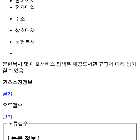
홈페이지
전자메일
주소
상호대차
문헌복사
문헌복사 및 대출서비스 정책은 제공도서관 규정에 따라 상이
할수 있음
권호소장정보
닫기
오류접수
닫기
오류접수
[ 논문 정보 ]