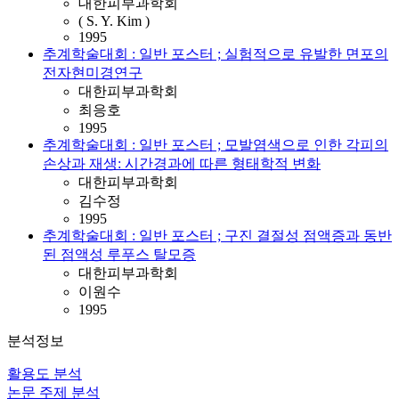
대한피부과학회
( S. Y. Kim )
1995
추계학술대회 : 일반 포스터 ; 실험적으로 유발한 면포의
전자현미경연구
대한피부과학회
최응호
1995
추계학술대회 : 일반 포스터 ; 모발염색으로 인한 각피의
손상과 재생: 시간경과에 따른 형태학적 변화
대한피부과학회
김수정
1995
추계학술대회 : 일반 포스터 ; 구진 결절성 점액증과 동반
된 점액성 루푸스 탈모증
대한피부과학회
이원수
1995
분석정보
활용도 분석
논문 주제 분석