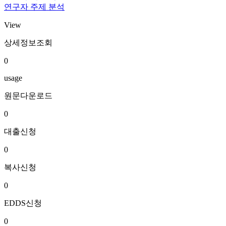
연구자 주제 분석
View
상세정보조회
0
usage
원문다운로드
0
대출신청
0
복사신청
0
EDDS신청
0