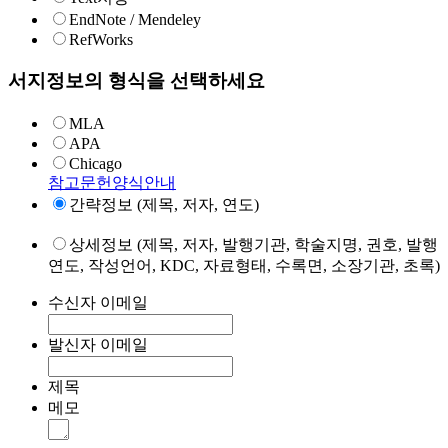
EndNote / Mendeley
RefWorks
서지정보의 형식을 선택하세요
MLA
APA
Chicago
참고문헌양식안내
간략정보 (제목, 저자, 연도)
상세정보 (제목, 저자, 발행기관, 학술지명, 권호, 발행
연도, 작성언어, KDC, 자료형태, 수록면, 소장기관, 초록)
수신자 이메일
발신자 이메일
제목
메모