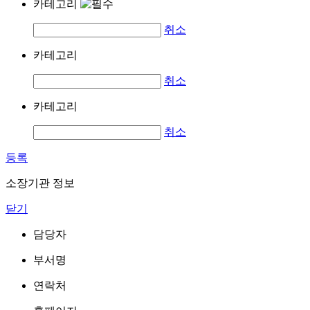
카테고리
취소
카테고리
취소
카테고리
취소
등록
소장기관 정보
닫기
담당자
부서명
연락처