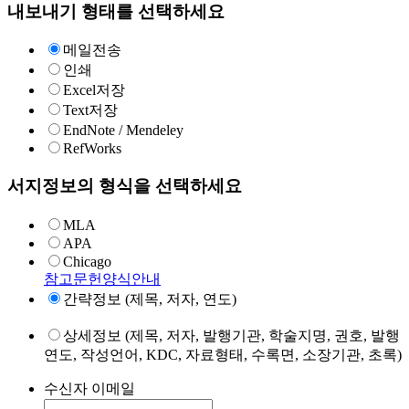
내보내기 형태를 선택하세요
메일전송
인쇄
Excel저장
Text저장
EndNote / Mendeley
RefWorks
서지정보의 형식을 선택하세요
MLA
APA
Chicago
참고문헌양식안내
간략정보 (제목, 저자, 연도)
상세정보 (제목, 저자, 발행기관, 학술지명, 권호, 발행
연도, 작성언어, KDC, 자료형태, 수록면, 소장기관, 초록)
수신자 이메일