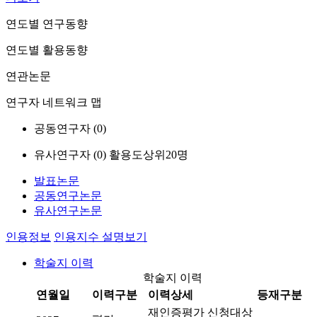
연도별 연구동향
연도별 활용동향
연관논문
연구자 네트워크 맵
공동연구자 (
0
)
유사연구자 (
0
)
활용도상위20명
발표논문
공동연구논문
유사연구논문
인용정보
인용지수 설명보기
학술지 이력
학술지 이력
연월일
이력구분
이력상세
등재구분
재인증평가 신청대상