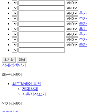
추가
추가
추가
추가
추가
추가
추가
상세검색닫기
최근검색어
최근검색어 옵션
전체삭제
자동저장끄기
인기검색어