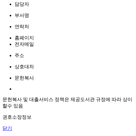
담당자
부서명
연락처
홈페이지
전자메일
주소
상호대차
문헌복사
문헌복사 및 대출서비스 정책은 제공도서관 규정에 따라 상이
할수 있음
권호소장정보
닫기