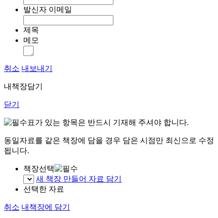
발신자 이메일
제목
메모
취소
내보내기
내책장담기
닫기
표가 있는 항목은 반드시 기재해 주셔야 합니다.
동일자료를 같은 책장에 담을 경우 담은 시점만 최신으로 수정
됩니다.
책장선택
새 책장 만들어 자료 담기
선택한 자료
취소
내책장에 담기