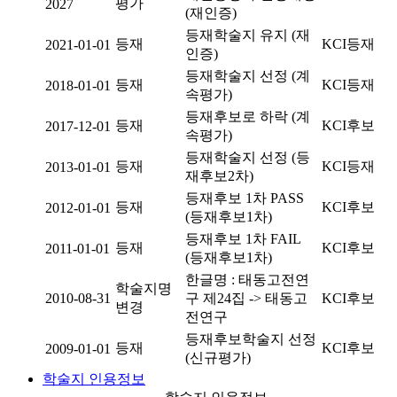
평가
2027
(재인증)
등재학술지 유지 (재
등재
KCI등재
2021-01-01
인증)
등재학술지 선정 (계
등재
KCI등재
2018-01-01
속평가)
등재후보로 하락 (계
등재
KCI후보
2017-12-01
속평가)
등재학술지 선정 (등
등재
KCI등재
2013-01-01
재후보2차)
등재후보 1차 PASS
등재
KCI후보
2012-01-01
(등재후보1차)
등재후보 1차 FAIL
등재
KCI후보
2011-01-01
(등재후보1차)
한글명 : 태동고전연
학술지명
2010-08-31
구 제24집 -> 태동고
KCI후보
변경
전연구
등재후보학술지 선정
등재
KCI후보
2009-01-01
(신규평가)
학술지 인용정보