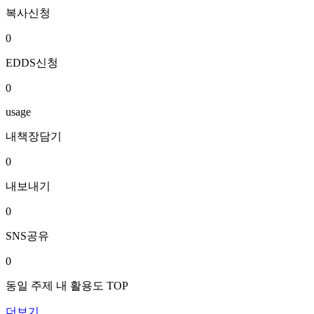
복사신청
0
EDDS신청
0
usage
내책장담기
0
내보내기
0
SNS공유
0
동일 주제 내 활용도 TOP
더보기