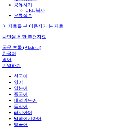
공유하기
URL 복사
오류접수
이 자료를 본 이용자가 본 자료
나만을 위한 추천자료
국문 초록 (Abstract)
한국어
영어
번역하기
한국어
영어
일본어
중국어
네덜란드어
독일어
러시아어
말레이시아어
벵골어