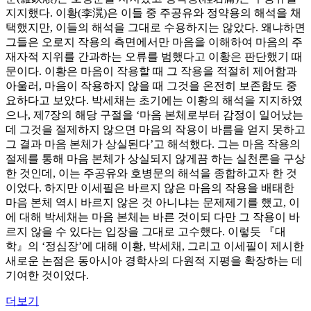
지지했다. 이황(李滉)은 이들 중 주공유와 정약용의 해석을 채
택했지만, 이들의 해석을 그대로 수용하지는 않았다. 왜냐하면
그들은 오로지 작용의 측면에서만 마음을 이해하여 마음의 주
재자적 지위를 간과하는 오류를 범했다고 이황은 판단했기 때
문이다. 이황은 마음이 작용할 때 그 작용을 적절히 제어함과
아울러, 마음이 작용하지 않을 때 그것을 온전히 보존함도 중
요하다고 보았다. 박세채는 초기에는 이황의 해석을 지지하였
으나, 제7장의 해당 구절을 ‘마음 본체로부터 감정이 일어났는
데 그것을 절제하지 않으면 마음의 작용이 바름을 얻지 못하고
그 결과 마음 본체가 상실된다’고 해석했다. 그는 마음 작용의
절제를 통해 마음 본체가 상실되지 않게끔 하는 실천론을 구상
한 것인데, 이는 주공유와 호병문의 해석을 종합하고자 한 것
이었다. 하지만 이세필은 바르지 않은 마음의 작용을 배태한
마음 본체 역시 바르지 않은 것 아니냐는 문제제기를 했고, 이
에 대해 박세채는 마음 본체는 바른 것이되 다만 그 작용이 바
르지 않을 수 있다는 입장을 그대로 고수했다. 이렇듯 『대
학』의 ‘정심장’에 대해 이황, 박세채, 그리고 이세필이 제시한
새로운 논점은 동아시아 경학사의 다원적 지평을 확장하는 데
기여한 것이었다.
더보기