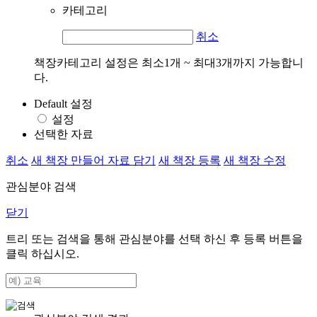
카테고리
취소
책장카테고리 설정은 최소1개 ~ 최대3개까지 가능합니
다.
Default 설정
설정
선택한 자료
취소
새 책장 만들어 자료 담기
새 책장 등록
새 책장 수정
관심분야 검색
닫기
트리 또는 검색을 통해 관심분야를 선택 하신 후
등록
버튼을
클릭 하십시오.