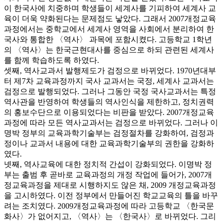
이 한국사에 치중하며 학생들이 세계사를 기피하여 세계사 교
육이 더욱 약화된다는 문제점도 낳았다. 그래서 2007개정교육
과정에서는 중학교에서 세계사 영역을 사회에서 분리하여 한
국사와 통합한 〈역사〉 과목에 포함시켰다. 고등학교 1학년
의 〈역사〉는 한국근현대사를 중심으로 하되 관련된 세계사
를 함께 학습하도록 하였다.
셋째, 역사교과서 발행제도가 검정으로 바뀌었다. 1970년대부
터 제7차 교육과정까지 국사 교과서는 국정, 세계사 교과서는
검정으로 발행되었다. 그러나 그동안 국정 국사교과서는 특정
역사관을 반영하여 학생들의 역사인식을 제한하고, 정치권력
의 홍보수단으로 이용되었다는 비판을 받았다. 2007개정교육
과정에 따라 모든 역사교과서는 검정으로 바뀌었다. 그러나 이
명박 정부의 교육과학기술부는 검정절차를 강화하여, 검정과
정이나 교과서 내용에 대한 교육과학기술부의 권한을 강화하
였다.
넷째, 역사교육에 대한 정치적 간섭이 강화되었다. 이명박 정
부는 출범 후 곧바로 교육과정의 개정 작업에 들어가, 2007개
정교육과정을 제대로 시행하지도 않은 채, 2009 개정교육과정
을 고시하였다. 이전 정부에서 만들어진 학교교육의 틀을 바꾸
려는 조치였다. 2009개정교육과정에 따라 고등학교 〈한국문
화사〉가 없어지고, 〈역사〉는 〈한국사〉로 바뀌었다. 그리