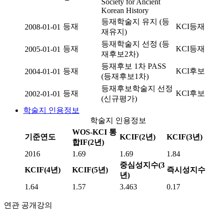
Society for Ancient
Korean History
등재학술지 유지 (등
등재
KCI등재
2008-01-01
재유지)
등재학술지 선정 (등
등재
KCI등재
2005-01-01
재후보2차)
등재후보 1차 PASS
등재
KCI후보
2004-01-01
(등재후보1차)
등재후보학술지 선정
등재
KCI후보
2002-01-01
(신규평가)
학술지 인용정보
학술지 인용정보
WOS-KCI 통
기준연도
KCIF(2년)
KCIF(3년)
합IF(2년)
2016
1.69
1.69
1.84
중심성지수(3
KCIF(4년)
KCIF(5년)
즉시성지수
년)
1.64
1.57
3.463
0.17
연관 공개강의