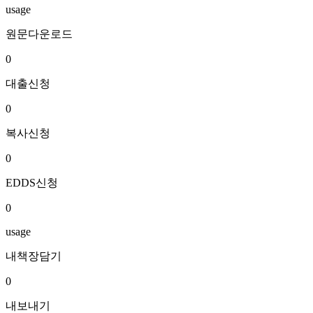
usage
원문다운로드
0
대출신청
0
복사신청
0
EDDS신청
0
usage
내책장담기
0
내보내기