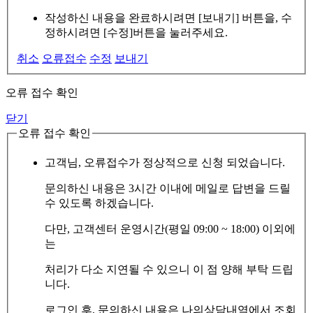
작성하신 내용을 완료하시려면 [보내기] 버튼을, 수
정하시려면 [수정]버튼을 눌러주세요.
취소
오류접수
수정
보내기
오류 접수 확인
닫기
오류 접수 확인
고객님, 오류접수가 정상적으로 신청 되었습니다.
문의하신 내용은 3시간 이내에 메일로 답변을 드릴
수 있도록 하겠습니다.
다만, 고객센터 운영시간(평일 09:00 ~ 18:00) 이외에
는
처리가 다소 지연될 수 있으니 이 점 양해 부탁 드립
니다.
로그인 후, 문의하신 내용은 나의상담내역에서 조회