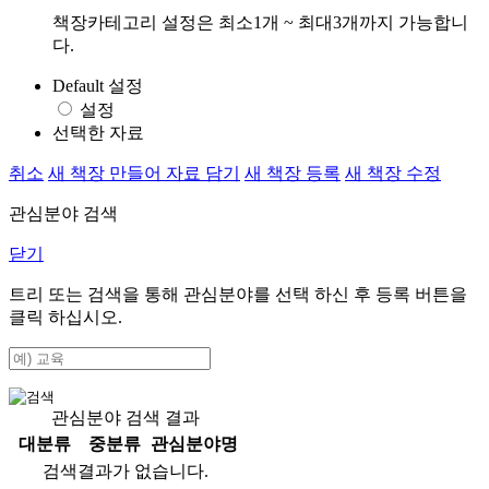
책장카테고리 설정은 최소1개 ~ 최대3개까지 가능합니
다.
Default 설정
설정
선택한 자료
취소
새 책장 만들어 자료 담기
새 책장 등록
새 책장 수정
관심분야 검색
닫기
트리 또는 검색을 통해 관심분야를 선택 하신 후
등록
버튼을
클릭 하십시오.
관심분야 검색 결과
대분류
중분류
관심분야명
검색결과가 없습니다.