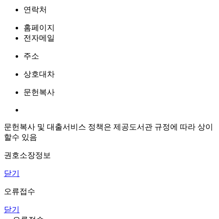
연락처
홈페이지
전자메일
주소
상호대차
문헌복사
문헌복사 및 대출서비스 정책은 제공도서관 규정에 따라 상이
할수 있음
권호소장정보
닫기
오류접수
닫기