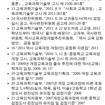
총론』, 교육과학기술부 고시 제 2100-361호"
13 교육과학기술부, "2011. 8. 9 『사회과 교육과정』, 교
육과학기술부 고시 제 2011-361호"
14 국사편찬위원회, "2011. 8. 26 교과용도서(역사) 검정
실시 공고, 국사편찬위원회 공고제 2011-20 호"
15 교육과학기술부, "2011. 4. 22 보도자료 고교생, 2012
학년도부터 ‘한국사’ 필수로 배운다! - 교과부, 국사편찬
위원회, 역사교육과정개발추진위원회, 「역사 교육 강화
방안」 공동 발표"
16 "2011 역사 교육과정 개정(안) 공청회 자료집" 2011
17 교육과학기술부, "2010. 5. 12 초･중등학교 교육과정
개정 고시, 교육과학기술부 고시 제 2010-24호"
18 "2009년 개정교육과정 졸속 추진에 대한 역사(교육)
학계의 입장, 2009. 10. 13"
19 교육과학기술부 교육과정기획과, "2009 개정 교육과
정, 바로 알기" 2009
20 교육과학기술부, "2007년 개정 교육과정에 따른 초등
학교 5, 6학년(실과, 체육, 음악, 미술)/고등학교 1학년 검
정도서 편찬상의 유의점 및 검정기준" 2008
21 교육인적자원부, "2007개정교육과정에 따른 중학교
검정도서 편찬상의 유의점 및 검정기준" 2007