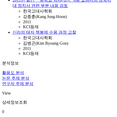
2011년 발간 『중학교 역사(상)』 8종 교과서의 삼국시
대 정치사 관련 부분 내용 검토
한국고대사학회
강종훈(Kang Jong-Hoon)
2011
KCI등재
신라의 태자 책봉제 수용 과정 고찰
한국고대사학회
김병곤(Kim Byoung Gon)
2011
KCI등재
분석정보
활용도 분석
논문 주제 분석
연구자 주제 분석
View
상세정보조회
0