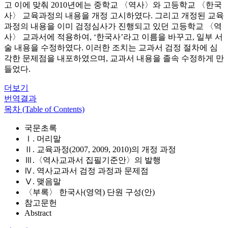
고 이에 맞춰 2010년에는 중학교 〈역사〉와 고등학교 〈한국
사〉 교육과정의 내용을 개정 고시하였다. 그리고 개정된 교육
과정의 내용을 이미 검정심사가 진행되고 있던 고등학교 〈역
사〉 교과서에 적용하여, ‘한국사’라고 이름을 바꾸고, 일부 서
술 내용을 수정하였다. 이러한 조치는 교과서 검정 절차에 심
각한 문제점을 내포하였으며, 교과서 내용을 졸속 수정하게 만
들었다.
더보기
번역결과
목차 (Table of Contents)
국문초록
Ⅰ. 머리말
Ⅱ. 교육과정(2007, 2009, 2010)의 개정 과정
Ⅲ.〈역사교과서 집필기준안〉의 발행
Ⅳ. 역사교과서 검정 과정과 문제점
Ⅴ. 맺음말
〈부록〉 한국사(영역) 단원 구성(안)
참고문헌
Abstract