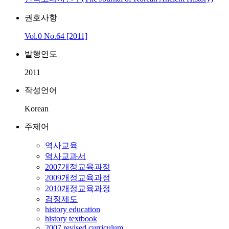
권호사항
Vol.0 No.64 [2011]
발행연도
2011
작성언어
Korean
주제어
역사교육
역사교과서
2007개정교육과정
2009개정교육과정
2010개정교육과정
검정제도
history education
history textbook
2007 revised curriculum