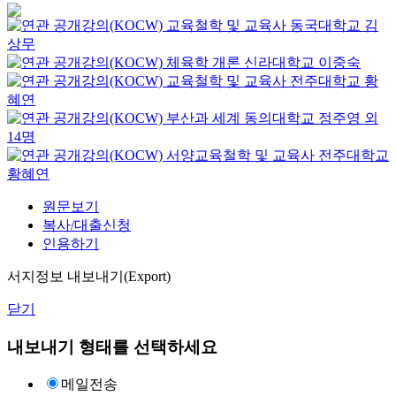
교육철학 및 교육사
동국대학교
김
상무
체육학 개론
신라대학교
이중숙
교육철학 및 교육사
전주대학교
황
혜연
부산과 세계
동의대학교
정주영 외
14명
서양교육철학 및 교육사
전주대학교
황혜연
원문보기
복사/대출신청
인용하기
서지정보 내보내기(Export)
닫기
내보내기 형태를 선택하세요
메일전송