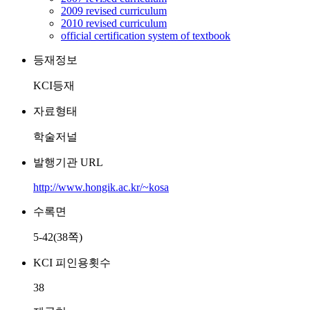
2009 revised curriculum
2010 revised curriculum
official certification system of textbook
등재정보
KCI등재
자료형태
학술저널
발행기관 URL
http://www.hongik.ac.kr/~kosa
수록면
5-42(38쪽)
KCI 피인용횟수
38