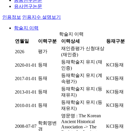
공동연구논문
유사연구논문
인용정보
인용지수 설명보기
학술지 이력
학술지 이력
연월일
이력구분
이력상세
등재구분
재인증평가 신청대상
평가
2026
(재인증)
등재학술지 유지 (재
등재
KCI등재
2020-01-01
인증)
등재학술지 유지 (계
등재
KCI등재
2017-01-01
속평가)
등재학술지 유지 (등
등재
KCI등재
2013-01-01
재유지)
등재학술지 유지 (등
등재
KCI등재
2010-01-01
재유지)
영문명 : The Korean
Ancient Historical
학회명변
2008-07-07
KCI등재
Association -> The
경