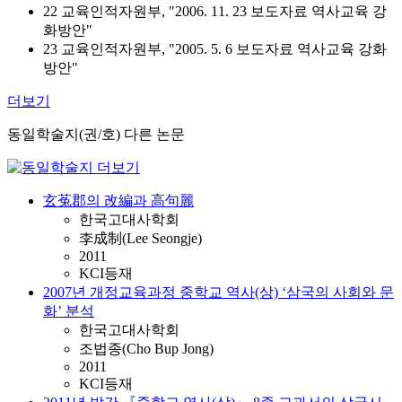
22 교육인적자원부, "2006. 11. 23 보도자료 역사교육 강
화방안"
23 교육인적자원부, "2005. 5. 6 보도자료 역사교육 강화
방안"
더보기
동일학술지(권/호) 다른 논문
玄菟郡의 改編과 高句麗
한국고대사학회
李成制(Lee Seongje)
2011
KCI등재
2007년 개정교육과정 중학교 역사(상) ‘삼국의 사회와 문
화’ 분석
한국고대사학회
조법종(Cho Bup Jong)
2011
KCI등재