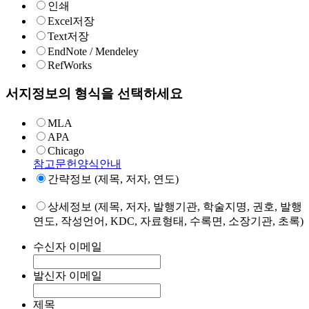
인쇄
Excel저장
Text저장
EndNote / Mendeley
RefWorks
서지정보의 형식을 선택하세요
MLA
APA
Chicago
참고문헌양식안내
간략정보 (제목, 저자, 연도)
상세정보 (제목, 저자, 발행기관, 학술지명, 권호, 발행
연도, 작성언어, KDC, 자료형태, 수록면, 소장기관, 초록)
수신자 이메일
발신자 이메일
제목