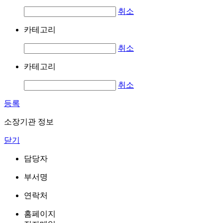
취소
카테고리
취소
카테고리
취소
등록
소장기관 정보
닫기
담당자
부서명
연락처
홈페이지