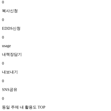
0
복사신청
0
EDDS신청
0
usage
내책장담기
0
내보내기
0
SNS공유
0
동일 주제 내 활용도 TOP