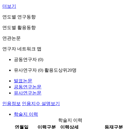
더보기
연도별 연구동향
연도별 활용동향
연관논문
연구자 네트워크 맵
공동연구자 (
0
)
유사연구자 (
0
)
활용도상위20명
발표논문
공동연구논문
유사연구논문
인용정보
인용지수 설명보기
학술지 이력
학술지 이력
연월일
이력구분
이력상세
등재구분