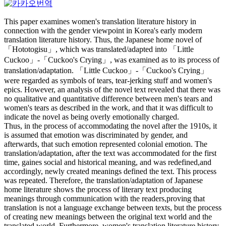
This paper examines women's translation literature history in
connection with the gender viewpoint in Korea's early modern
translation literature history. Thus, the Japanese home novel of
「Hototogisu」, which was translated/adapted into 「Little
Cuckoo」-「Cuckoo's Crying」, was examined as to its process of
translation/adaptation. 「Little Cuckoo」-「Cuckoo's Crying」
were regarded as symbols of tears, tear-jerking stuff and women's
epics. However, an analysis of the novel text revealed that there was
no qualitative and quantitative difference between men's tears and
women's tears as described in the work, and that it was difficult to
indicate the novel as being overly emotionally charged.
Thus, in the process of accommodating the novel after the 1910s, it
is assumed that emotion was discriminated by gender, and
afterwards, that such emotion represented colonial emotion. The
translation/adaptation, after the text was accommodated for the first
time, gaines social and historical meaning, and was redefined,and
accordingly, newly created meanings defined the text. This process
was repeated. Therefore, the translation/adaptation of Japanese
home literature shows the process of literary text producing
meanings through communication with the readers,proving that
translation is not a language exchange between texts, but the process
of creating new meanings between the original text world and the
translated world. Furthermore, women's translation literature history