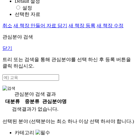
Default 설정
설정
선택한 자료
취소
새 책장 만들어 자료 담기
새 책장 등록
새 책장 수정
관심분야 검색
닫기
트리 또는 검색을 통해 관심분야를 선택 하신 후
등록
버튼을
클릭 하십시오.
관심분야 검색 결과
대분류
중분류
관심분야명
검색결과가 없습니다.
선택된 분야 (선택분야는 최소 하나 이상 선택 하셔야 합니다.)
카테고리