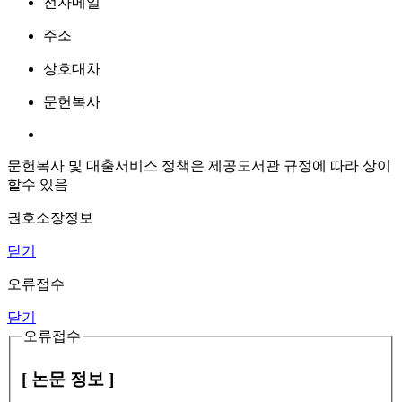
전자메일
주소
상호대차
문헌복사
문헌복사 및 대출서비스 정책은 제공도서관 규정에 따라 상이
할수 있음
권호소장정보
닫기
오류접수
닫기
오류접수
[ 논문 정보 ]