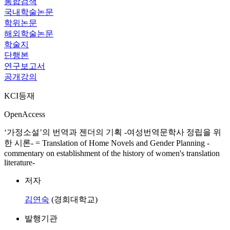
통합검색
국내학술논문
학위논문
해외학술논문
학술지
단행본
연구보고서
공개강의
KCI등재
OpenAccess
‘가정소설’의 번역과 젠더의 기획 -여성번역문학사 정립을 위
한 시론- = Translation of Home Novels and Gender Planning -
commentary on establishment of the history of women's translation
literature-
저자
김연숙
(경희대학교)
발행기관