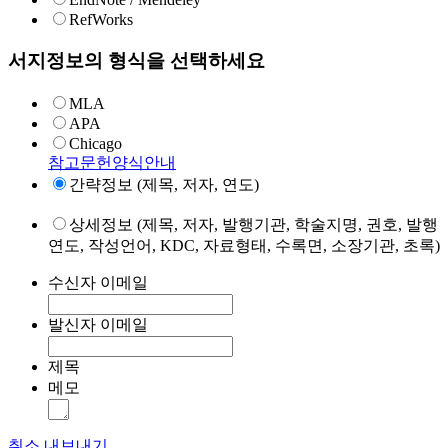
RefWorks
서지정보의 형식을 선택하세요
MLA
APA
Chicago
참고문헌양식안내
간략정보 (제목, 저자, 연도)
상세정보 (제목, 저자, 발행기관, 학술지명, 권호, 발행
연도, 작성언어, KDC, 자료형태, 수록면, 소장기관, 초록)
수신자 이메일
발신자 이메일
제목
메모
취소
내보내기