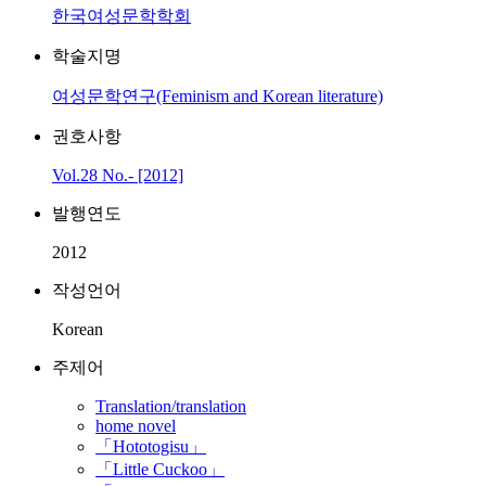
한국여성문학학회
학술지명
여성문학연구(Feminism and Korean literature)
권호사항
Vol.28 No.- [2012]
발행연도
2012
작성언어
Korean
주제어
Translation/translation
home novel
「Hototogisu」
「Little Cuckoo」