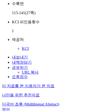
수록면
115-141(27쪽)
KCI 피인용횟수
1
제공처
KCI
내보내기
내책장담기
공유하기
URL 복사
오류접수
이 자료를 본 이용자가 본 자료
나만을 위한 추천자료
다국어 초록 (Multilingual Abstract)
영어