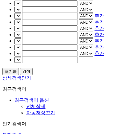
추가
추가
추가
추가
추가
추가
추가
상세검색닫기
최근검색어
최근검색어 옵션
전체삭제
자동저장끄기
인기검색어