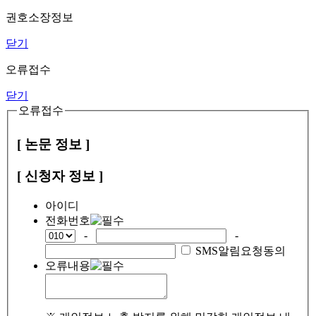
권호소장정보
닫기
오류접수
닫기
오류접수
[ 논문 정보 ]
[ 신청자 정보 ]
아이디
전화번호
-
-
SMS알림요청동의
오류내용