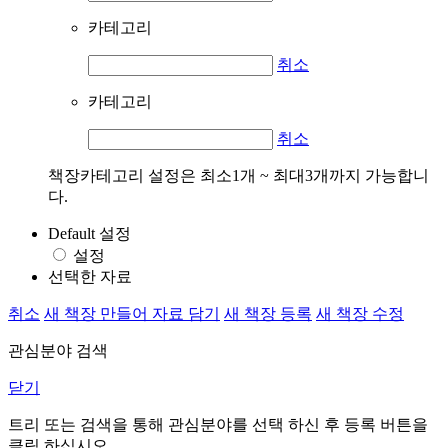
카테고리
취소
카테고리
취소
책장카테고리 설정은 최소1개 ~ 최대3개까지 가능합니
다.
Default 설정
설정
선택한 자료
취소
새 책장 만들어 자료 담기
새 책장 등록
새 책장 수정
관심분야 검색
닫기
트리 또는 검색을 통해 관심분야를 선택 하신 후
등록
버튼을
클릭 하십시오.