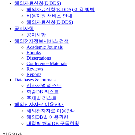
해외자료신청(E-DDS)
해외자료신청(E-DDS) 이용 방법
비용지원 서비스 안내
해외자료신청(E-DDS)
공지사항
공지사항
해외전자정보서비스 검색
Academic Journals
Ebooks
Dissertations
Conference Materials
Reviews
Reports
Databases & Journals
전자저널 리스트
학술DB 리스트
주제별 리스트
해외전자자료 이용안내
해외전자자료 이용안내
해외DB별 이용권한
대학별 해외DB 구독현황
이용약관