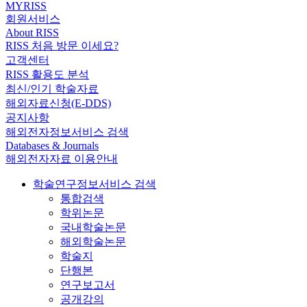
MYRISS
회원서비스
About RISS
RISS 처음 방문 이세요?
고객센터
RISS 활용도 분석
최신/인기 학술자료
해외자료신청(E-DDS)
공지사항
해외전자정보서비스 검색
Databases & Journals
해외전자자료 이용안내
학술연구정보서비스 검색
통합검색
학위논문
국내학술논문
해외학술논문
학술지
단행본
연구보고서
공개강의