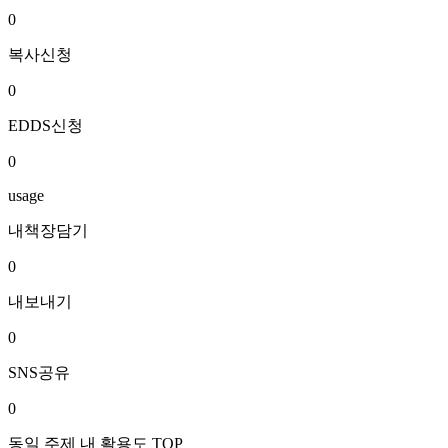
0
복사신청
0
EDDS신청
0
usage
내책장담기
0
내보내기
0
SNS공유
0
동일 주제 내 활용도 TOP