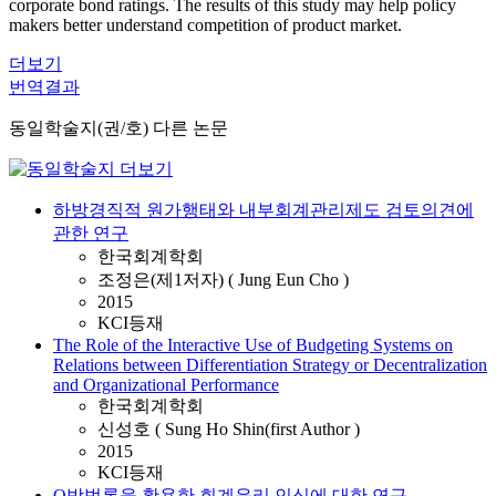
corporate bond ratings. The results of this study may help policy
makers better understand competition of product market.
더보기
번역결과
동일학술지(권/호) 다른 논문
하방경직적 원가행태와 내부회계관리제도 검토의견에
관한 연구
한국회계학회
조정은(제1저자) ( Jung Eun Cho )
2015
KCI등재
The Role of the Interactive Use of Budgeting Systems on
Relations between Differentiation Strategy or Decentralization
and Organizational Performance
한국회계학회
신성호 ( Sung Ho Shin(first Author )
2015
KCI등재
Q방법론을 활용한 회계윤리 인식에 대한 연구