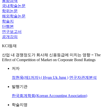
통합검색
국내학술논문
학위논문
해외학술논문
학술지
단행본
연구보고서
공개강의
KCI등재
산업 내 경쟁정도가 회사채 신용등급에 미치는 영향 = The
Effect of Competition of Market on Corporate Bond Ratings
저자
정현욱(제1저자) ( Hyun Uk Jung )
연구자관계분석
발행기관
한국회계학회(Korean Accounting Association)
학술지명