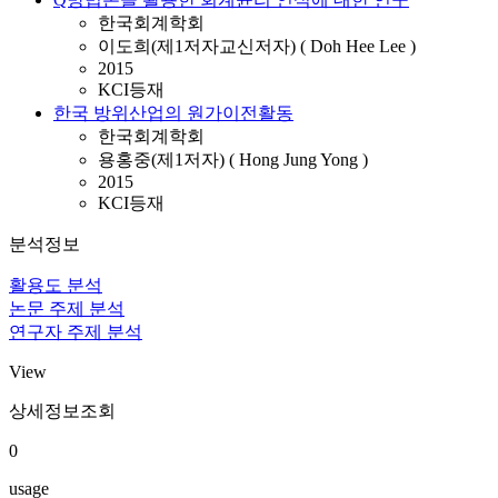
한국회계학회
이도희(제1저자교신저자) ( Doh Hee Lee )
2015
KCI등재
한국 방위산업의 원가이전활동
한국회계학회
용홍중(제1저자) ( Hong Jung Yong )
2015
KCI등재
분석정보
활용도 분석
논문 주제 분석
연구자 주제 분석
View
상세정보조회
0
usage