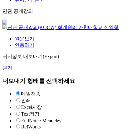
연관 공개강의
회계원리
가천대학교
신일항
원문보기
인용하기
서지정보 내보내기(Export)
닫기
내보내기 형태를 선택하세요
메일전송
인쇄
Excel저장
Text저장
EndNote / Mendeley
RefWorks