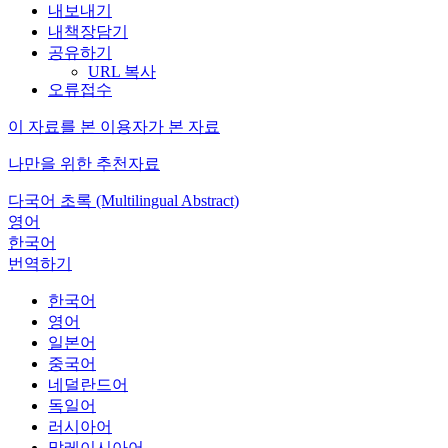
내보내기
내책장담기
공유하기
URL 복사
오류접수
이 자료를 본 이용자가 본 자료
나만을 위한 추천자료
다국어 초록 (Multilingual Abstract)
영어
한국어
번역하기
한국어
영어
일본어
중국어
네덜란드어
독일어
러시아어
말레이시아어