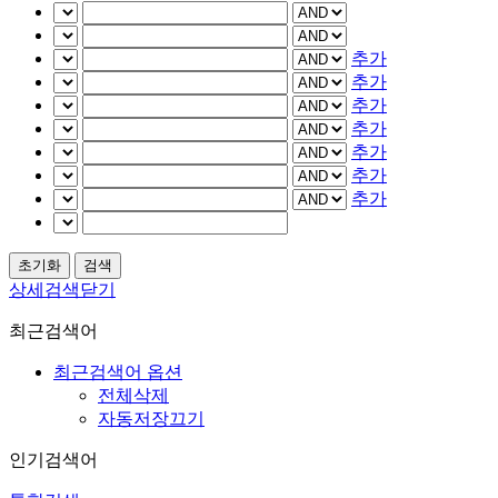
추가
추가
추가
추가
추가
추가
추가
상세검색닫기
최근검색어
최근검색어 옵션
전체삭제
자동저장끄기
인기검색어