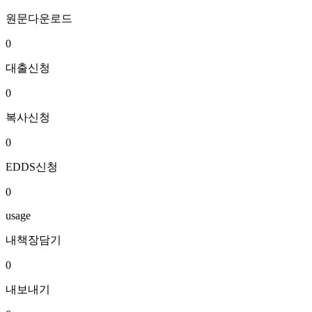
원문다운로드
0
대출신청
0
복사신청
0
EDDS신청
0
usage
내책장담기
0
내보내기