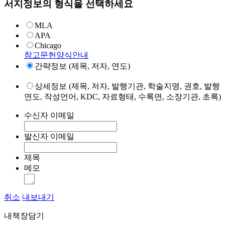
서지정보의 형식을 선택하세요
MLA
APA
Chicago
참고문헌양식안내
간략정보 (제목, 저자, 연도)
상세정보 (제목, 저자, 발행기관, 학술지명, 권호, 발행
연도, 작성언어, KDC, 자료형태, 수록면, 소장기관, 초록)
수신자 이메일
발신자 이메일
제목
메모
취소
내보내기
내책장담기