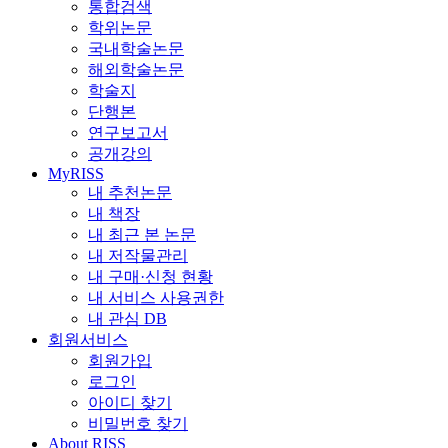
통합검색
학위논문
국내학술논문
해외학술논문
학술지
단행본
연구보고서
공개강의
MyRISS
내 추천논문
내 책장
내 최근 본 논문
내 저작물관리
내 구매·신청 현황
내 서비스 사용권한
내 관심 DB
회원서비스
회원가입
로그인
아이디 찾기
비밀번호 찾기
About RISS