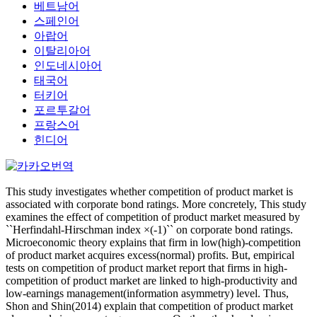
베트남어
스페인어
아랍어
이탈리아어
인도네시아어
태국어
터키어
포르투갈어
프랑스어
힌디어
This study investigates whether competition of product market is
associated with corporate bond ratings. More concretely, This study
examines the effect of competition of product market measured by
``Herfindahl-Hirschman index ×(-1)`` on corporate bond ratings.
Microeconomic theory explains that firm in low(high)-competition
of product market acquires excess(normal) profits. But, empirical
tests on competition of product market report that firms in high-
competition of product market are linked to high-productivity and
low-earnings management(information asymmetry) level. Thus,
Shon and Shin(2014) explain that competition of product market