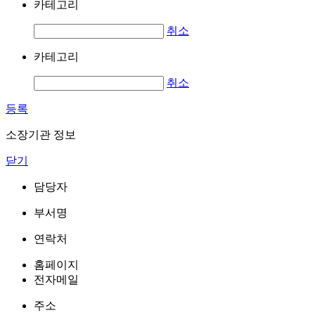
카테고리
취소
카테고리
취소
등록
소장기관 정보
닫기
담당자
부서명
연락처
홈페이지
전자메일
주소