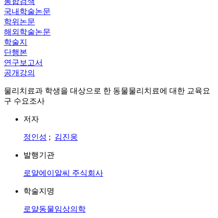
통합검색
국내학술논문
학위논문
해외학술논문
학술지
단행본
연구보고서
공개강의
물리치료과 학생을 대상으로 한 동물물리치료에 대한 교육요
구 수요조사
저자
정인성
;
김진웅
발행기관
로얄에이알씨 주식회사
학술지명
로얄동물임상의학