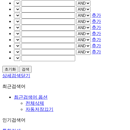
추가
추가
추가
추가
추가
추가
추가
상세검색닫기
최근검색어
최근검색어 옵션
전체삭제
자동저장끄기
인기검색어