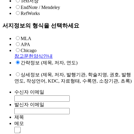
Text저장
EndNote / Mendeley
RefWorks
서지정보의 형식을 선택하세요
MLA
APA
Chicago
참고문헌양식안내
간략정보 (제목, 저자, 연도)
상세정보 (제목, 저자, 발행기관, 학술지명, 권호, 발행
연도, 작성언어, KDC, 자료형태, 수록면, 소장기관, 초록)
수신자 이메일
발신자 이메일
제목
메모