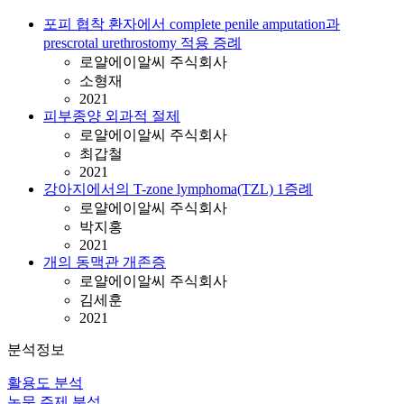
포피 협착 환자에서 complete penile amputation과
prescrotal urethrostomy 적용 증례
로얄에이알씨 주식회사
소형재
2021
피부종양 외과적 절제
로얄에이알씨 주식회사
최갑철
2021
강아지에서의 T-zone lymphoma(TZL) 1증례
로얄에이알씨 주식회사
박지홍
2021
개의 동맥관 개존증
로얄에이알씨 주식회사
김세훈
2021
분석정보
활용도 분석
논문 주제 분석