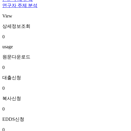
연구자 주제 분석
View
상세정보조회
0
usage
원문다운로드
0
대출신청
0
복사신청
0
EDDS신청
0