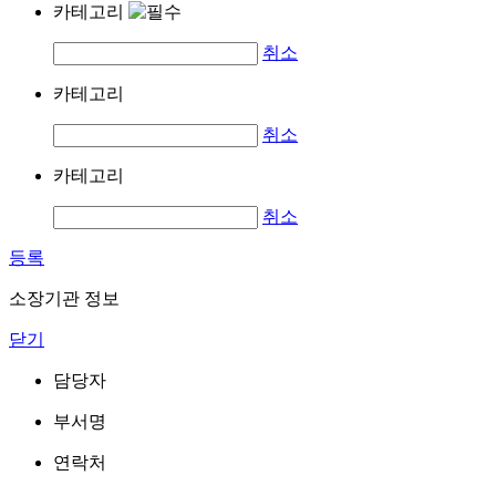
카테고리
취소
카테고리
취소
카테고리
취소
등록
소장기관 정보
닫기
담당자
부서명
연락처