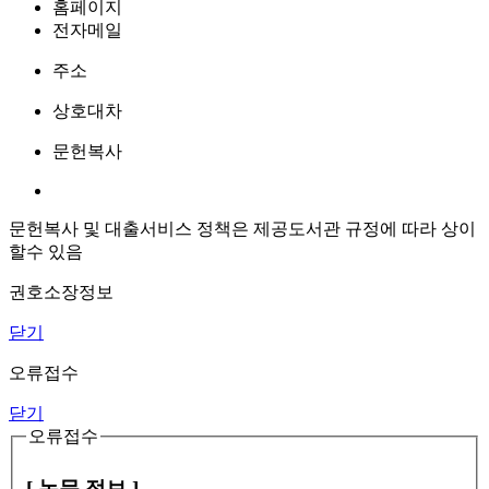
홈페이지
전자메일
주소
상호대차
문헌복사
문헌복사 및 대출서비스 정책은 제공도서관 규정에 따라 상이
할수 있음
권호소장정보
닫기
오류접수
닫기
오류접수
[ 논문 정보 ]