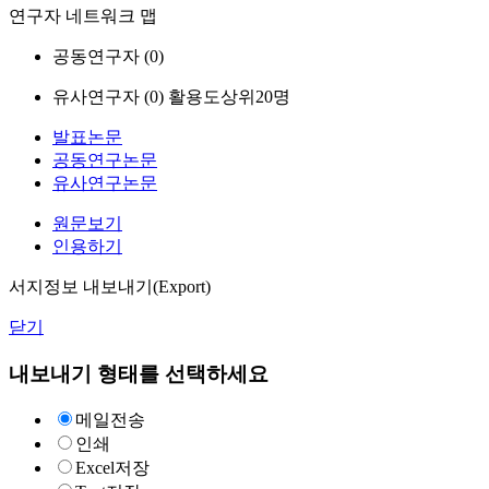
연구자 네트워크 맵
공동연구자 (
0
)
유사연구자 (
0
)
활용도상위20명
발표논문
공동연구논문
유사연구논문
원문보기
인용하기
서지정보 내보내기(Export)
닫기
내보내기 형태를 선택하세요
메일전송
인쇄
Excel저장