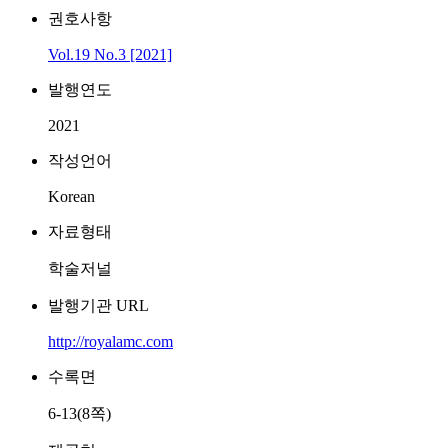
권호사항
Vol.19 No.3 [2021]
발행연도
2021
작성언어
Korean
자료형태
학술저널
발행기관 URL
http://royalamc.com
수록면
6-13(8쪽)