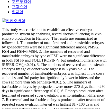
포르투갈어
프랑스어
힌디어
This study was carried out to establish an effective embryo
production system by analyzing several factors ifluencing in vivo
embryo production in Hanwoo. The results are summarized as
follows : 1. The number of total, fertilized and transferble embryos
by gonadotropins were no significant difference among PMSG,
FSH and FSH+PMSH. 2. The numbers of recovered and
transferable embryos by type of FSH were no significant difference
in both FSH-P and FOLLTROPIN-V but significant difference with
SUPER-OV(p<0.01). 3. The numbers of recovered and transferable
embryos by age of donor were highest in 5 years old. 4. The
recovered number of transferable embryos was highest in the cows
at the 1 st and 3rd parity but significantly lower in hifers and the
cows at more than 6th parities(p<0.01). 5. The numbers of
trasferable embryos by postparient were more<270 days than > 270
days in significant difference(p<0.01). 6. Embryo production after
treatment of repeated super ovulation was no significant difference.
7. Recovered and trasferable embryos production after treatment of
repeated super ovulation interval was highest 81∼100 days and