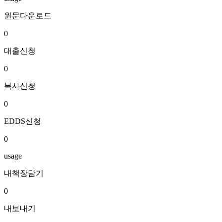
원문다운로드
0
대출신청
0
복사신청
0
EDDS신청
0
usage
내책장담기
0
내보내기