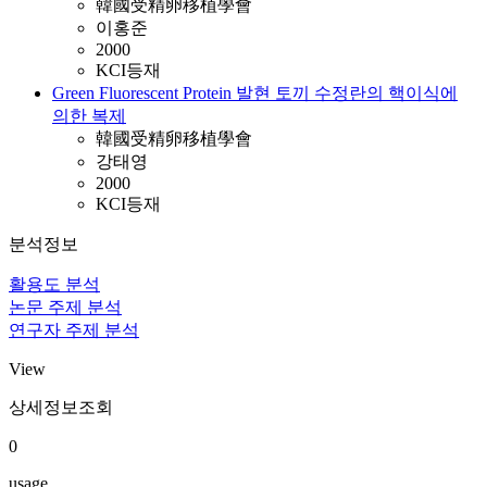
韓國受精卵移植學會
이홍준
2000
KCI등재
Green Fluorescent Protein 발현 토끼 수정란의 핵이식에
의한 복제
韓國受精卵移植學會
강태영
2000
KCI등재
분석정보
활용도 분석
논문 주제 분석
연구자 주제 분석
View
상세정보조회
0
usage