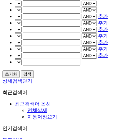
추가
추가
추가
추가
추가
추가
추가
상세검색닫기
최근검색어
최근검색어 옵션
전체삭제
자동저장끄기
인기검색어