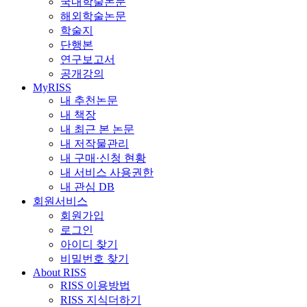
국내학술논문
해외학술논문
학술지
단행본
연구보고서
공개강의
MyRISS
내 추천논문
내 책장
내 최근 본 논문
내 저작물관리
내 구매·신청 현황
내 서비스 사용권한
내 관심 DB
회원서비스
회원가입
로그인
아이디 찾기
비밀번호 찾기
About RISS
RISS 이용방법
RISS 지식더하기