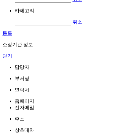
카테고리
취소
등록
소장기관 정보
닫기
담당자
부서명
연락처
홈페이지
전자메일
주소
상호대차