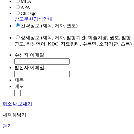
MLA
APA
Chicago
참고문헌양식안내
간략정보 (제목, 저자, 연도)
상세정보 (제목, 저자, 발행기관, 학술지명, 권호, 발행
연도, 작성언어, KDC, 자료형태, 수록면, 소장기관, 초록)
수신자 이메일
발신자 이메일
제목
메모
취소
내보내기
내책장담기
닫기