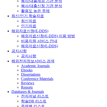
복사/대출제공 기관 분석
복사/대출신청 기관 분석
활용도 높은 주제
최신/인기 학술자료
최신자료
인기자료
해외자료신청(E-DDS)
해외자료신청(E-DDS) 이용 방법
비용지원 서비스 안내
해외자료신청(E-DDS)
공지사항
공지사항
해외전자정보서비스 검색
Academic Journals
Ebooks
Dissertations
Conference Materials
Reviews
Reports
Databases & Journals
전자저널 리스트
학술DB 리스트
주제별 리스트