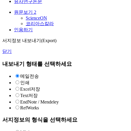
유사연구논문
원문보기
2
ScienceON
코리아스칼라
인용하기
서지정보 내보내기(Export)
닫기
내보내기 형태를 선택하세요
메일전송
인쇄
Excel저장
Text저장
EndNote / Mendeley
RefWorks
서지정보의 형식을 선택하세요