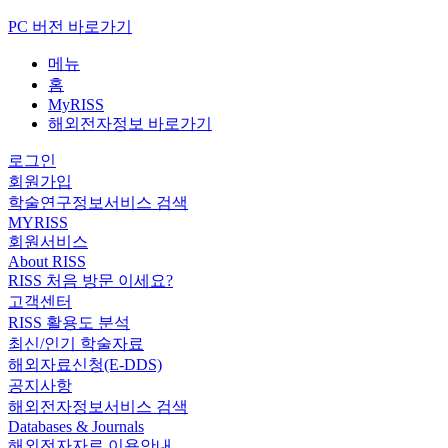
PC 버전 바로가기
메뉴
홈
MyRISS
해외전자정보 바로가기
로그인
회원가입
학술연구정보서비스 검색
MYRISS
회원서비스
About RISS
RISS 처음 방문 이세요?
고객센터
RISS 활용도 분석
최신/인기 학술자료
해외자료신청(E-DDS)
공지사항
해외전자정보서비스 검색
Databases & Journals
해외전자자료 이용안내