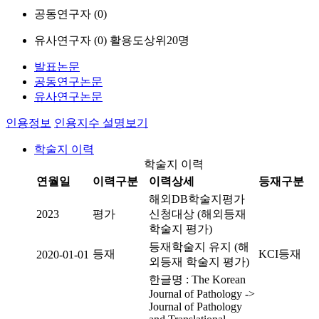
공동연구자 (
0
)
유사연구자 (
0
)
활용도상위20명
발표논문
공동연구논문
유사연구논문
인용정보
인용지수 설명보기
학술지 이력
학술지 이력
연월일
이력구분
이력상세
등재구분
해외DB학술지평가
2023
평가
신청대상 (해외등재
학술지 평가)
등재학술지 유지 (해
등재
KCI등재
2020-01-01
외등재 학술지 평가)
한글명 : The Korean
Journal of Pathology ->
Journal of Pathology