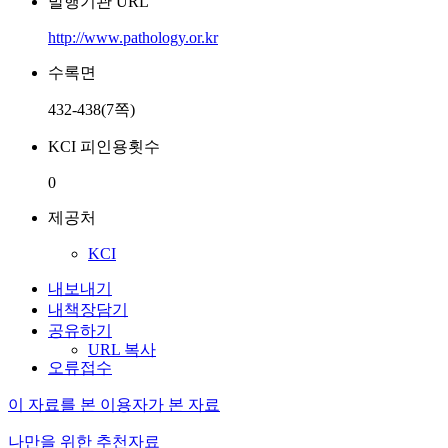
발행기관 URL
http://www.pathology.or.kr
수록면
432-438(7쪽)
KCI 피인용횟수
0
제공처
KCI
내보내기
내책장담기
공유하기
URL 복사
오류접수
이 자료를 본 이용자가 본 자료
나만을 위한 추천자료