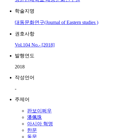
학술지명
대동문화연구(Journal of Eastern studies )
권호사항
Vol.104 No.- [2018]
발행연도
2018
작성언어
-
주제어
판보이쩌우
潘佩珠
아시아 혁명
한문
동문