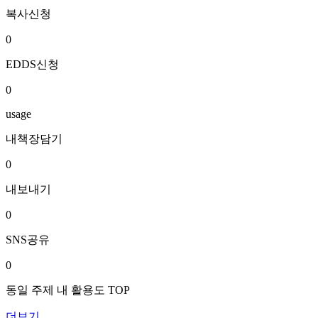
복사신청
0
EDDS신청
0
usage
내책장담기
0
내보내기
0
SNS공유
0
동일 주제 내 활용도 TOP
더보기