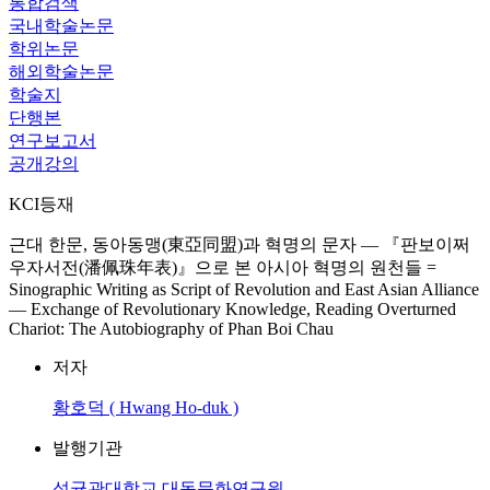
통합검색
국내학술논문
학위논문
해외학술논문
학술지
단행본
연구보고서
공개강의
KCI등재
근대 한문, 동아동맹(東亞同盟)과 혁명의 문자 ― 『판보이쩌
우자서전(潘佩珠年表)』으로 본 아시아 혁명의 원천들 =
Sinographic Writing as Script of Revolution and East Asian Alliance
― Exchange of Revolutionary Knowledge, Reading Overturned
Chariot: The Autobiography of Phan Boi Chau
저자
황호덕 ( Hwang Ho-duk )
발행기관
성균관대학교 대동문화연구원