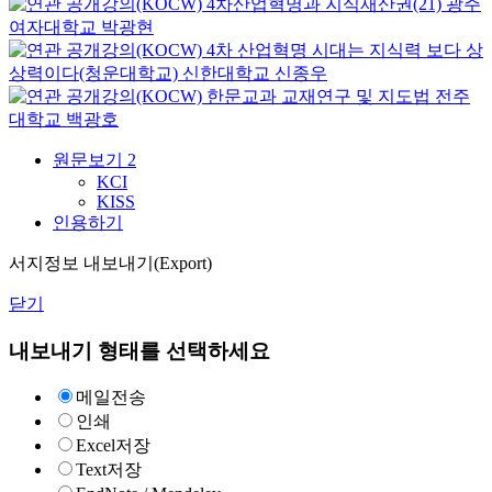
4차산업혁명과 지식재산권(21)
광주
여자대학교
박광현
4차 산업혁명 시대는 지식력 보다 상
상력이다(청운대학교)
신한대학교
신종우
한문교과 교재연구 및 지도법
전주
대학교
백광호
원문보기
2
KCI
KISS
인용하기
서지정보 내보내기(Export)
닫기
내보내기 형태를 선택하세요
메일전송
인쇄
Excel저장
Text저장