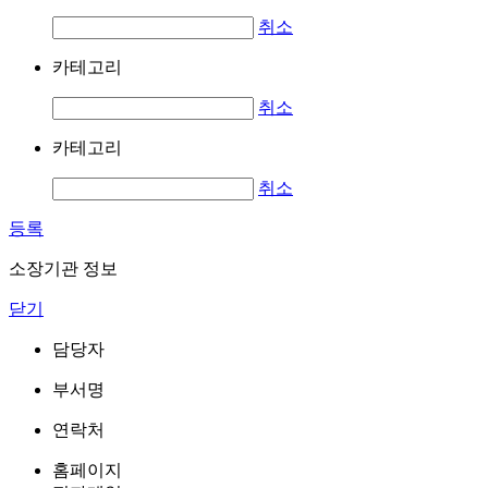
취소
카테고리
취소
카테고리
취소
등록
소장기관 정보
닫기
담당자
부서명
연락처
홈페이지