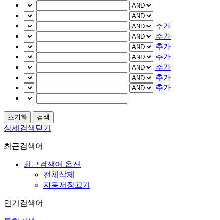
추가
추가
추가
추가
추가
추가
추가
상세검색닫기
최근검색어
최근검색어 옵션
전체삭제
자동저장끄기
인기검색어