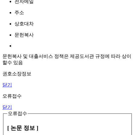
전자메일
주소
상호대차
문헌복사
문헌복사 및 대출서비스 정책은 제공도서관 규정에 따라 상이
할수 있음
권호소장정보
닫기
오류접수
닫기
오류접수
[ 논문 정보 ]