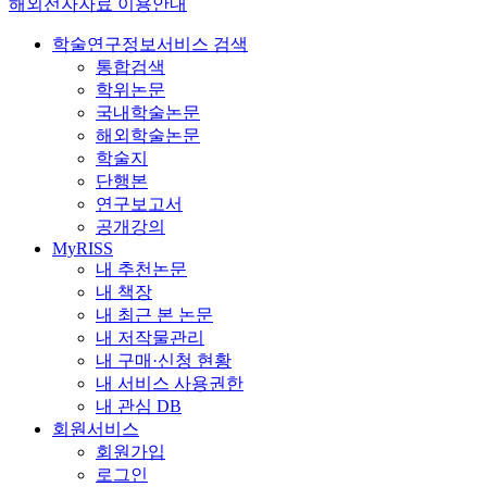
해외전자자료 이용안내
학술연구정보서비스 검색
통합검색
학위논문
국내학술논문
해외학술논문
학술지
단행본
연구보고서
공개강의
MyRISS
내 추천논문
내 책장
내 최근 본 논문
내 저작물관리
내 구매·신청 현황
내 서비스 사용권한
내 관심 DB
회원서비스
회원가입
로그인