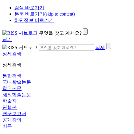
검색 바로가기
본문 바로가기(skip to content)
하단정보 바로가기
무엇을 찾고 계세요?
닫기
삭제
상세검색
상세검색
통합검색
국내학술논문
학위논문
해외학술논문
학술지
단행본
연구보고서
공개강의
버튼