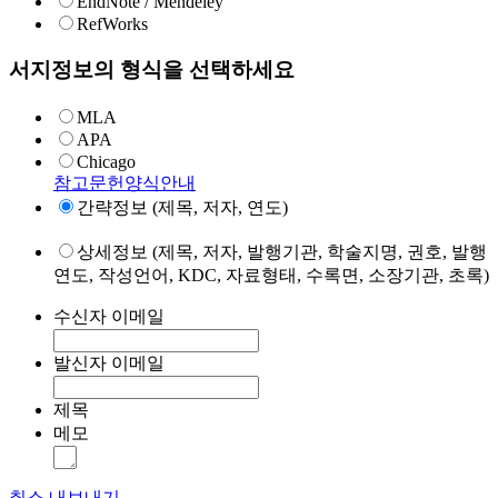
EndNote / Mendeley
RefWorks
서지정보의 형식을 선택하세요
MLA
APA
Chicago
참고문헌양식안내
간략정보 (제목, 저자, 연도)
상세정보 (제목, 저자, 발행기관, 학술지명, 권호, 발행
연도, 작성언어, KDC, 자료형태, 수록면, 소장기관, 초록)
수신자 이메일
발신자 이메일
제목
메모
취소
내보내기